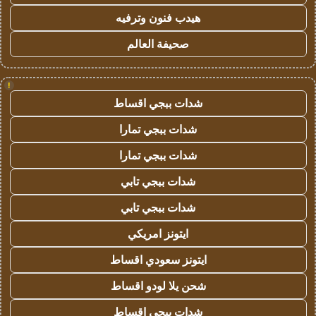
هيدب فنون وترفيه
صحيفة العالم
!
شدات ببجي اقساط
شدات ببجي تمارا
شدات ببجي تمارا
شدات ببجي تابي
شدات ببجي تابي
ايتونز امريكي
ايتونز سعودي اقساط
شحن يلا لودو اقساط
شدات ببجي اقساط