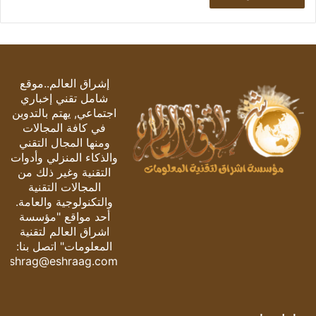
إشراق العالم..موقع
شامل تقني إخباري
اجتماعي, يهتم بالتدوين
في كافة المجالات
ومنها المجال التقني
والذكاء المنزلي وأدوات
التقنية وغير ذلك من
المجالات التقنية
والتكنولوجية والعامة.
أحد مواقع "مؤسسة
اشراق العالم لتقنية
المعلومات" اتصل بنا:
eshrag@eshraag.com