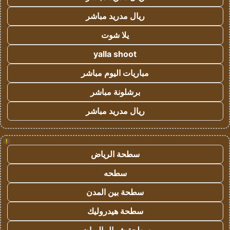
ريال مدريد مباشر
يلا شوت
yalla shoot
مباريات اليوم مباشر
برشلونة مباشر
ريال مدريد مباشر
!
سطحة الرياض
سطحه
سطحة بين المدن
سطحة هيدروليك