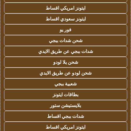
ايتونز امريكي اقساط
ايتونز سعودي اقساط
فور يو
شحن شدات ببجي
شدات ببجي عن طريق الايدي
شحن يلا لودو
شحن لودو عن طريق الايدي
شعبية ببجي
بطاقات ايتونز
بلايستيشن ستور
شدات ببجي اقساط
ايتونز امريكي اقساط