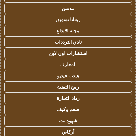
مدسن
روتانا تسويق
مجلة الابداع
نادي الترددات
استشارات اون لاين
المعارف
هيدب فيديو
رمح التقنية
رذاذ التجارة
طعم وكيف
شهود نت
أركاني