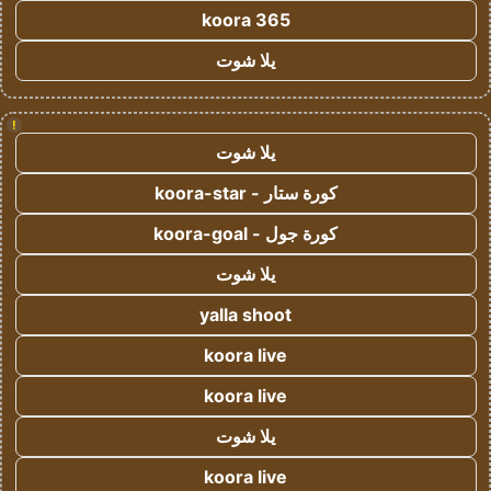
koora 365
يلا شوت
!
يلا شوت
كورة ستار - koora-star
كورة جول - koora-goal
يلا شوت
yalla shoot
koora live
koora live
يلا شوت
koora live