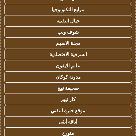
مرابع التكنولوجيا
خيال التقنية
شوف ويب
مجلة الاسهم
الشرقية الاقتصادية
عالم الايفون
مدونة كوكان
صحيفة نهج
كار نيوز
موقع خبرة التقني
أناقة أنثى
متورخ