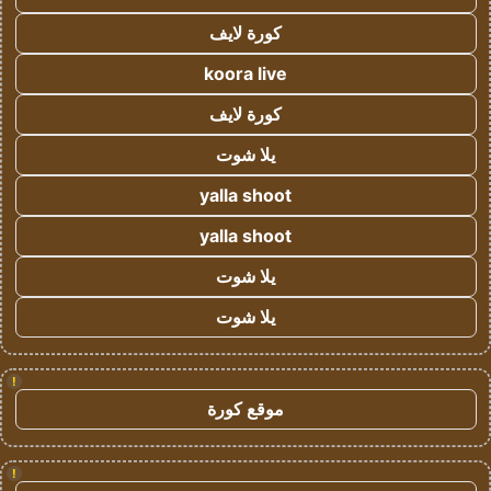
كورة لايف
koora live
كورة لايف
يلا شوت
yalla shoot
yalla shoot
يلا شوت
يلا شوت
!
موقع كورة
!