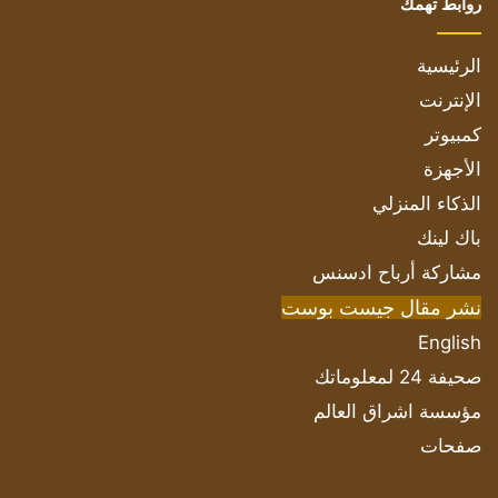
روابط تهمك
الرئيسية
الإنترنت
كمبيوتر
الأجهزة
الذكاء المنزلي
باك لينك
مشاركة أرباح ادسنس
نشر مقال جيست بوست
English
صحيفة 24 لمعلوماتك
مؤسسة اشراق العالم
صفحات