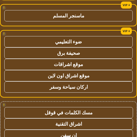
!
ماسنجر المسلم
!
ضوء التعليمي
صحيفة برق
موقع اشراقات
موقع اشراق اون لاين
اركان سياحة وسفر
!
مسك الكلمات في قوقل
اشراق التقنية
ان سفن