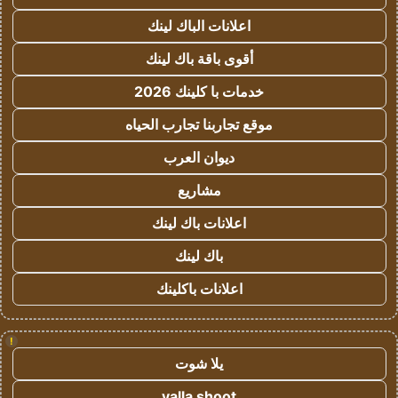
اعلانات الباك لينك
أقوى باقة باك لينك
خدمات با كلينك 2026
موقع تجاربنا تجارب الحياه
ديوان العرب
مشاريع
اعلانات باك لينك
باك لينك
اعلانات باكلينك
!
يلا شوت
yalla shoot