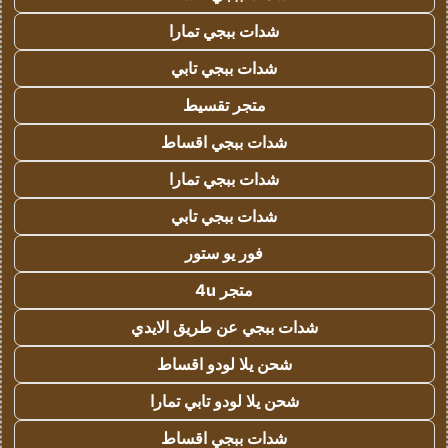
شدات ببجي تمارا
شدات ببجي تابي
متجر تقسيط
شدات ببجي اقساط
شدات ببجي تمارا
شدات ببجي تابي
فور يو ستور
متجر 4u
شدات ببجي عن طريق الايدي
شحن يلا لودو اقساط
شحن يلا لودو تابي تمارا
شدات ببجي اقساط