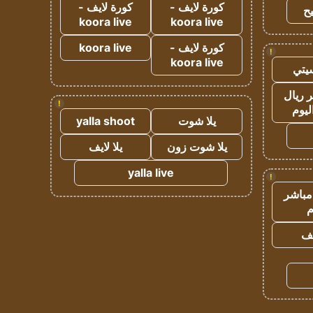
كورة لايف -
كورة لايف -
ح
koora live
koora live
كورة لايف -
koora live
!
koora live
يتي
 ريال
!
ليوم
يلا شوت
yalla shoot
يلا شوت زون
يلا لايف
yalla live
!
مباشر
م
يف