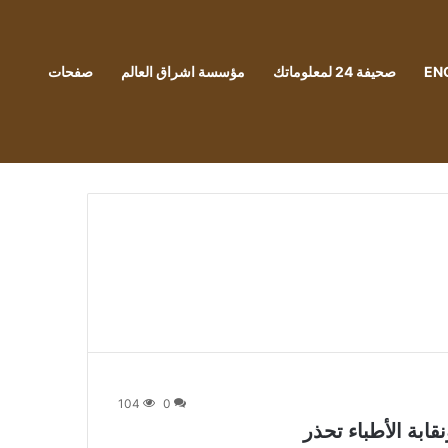
EN
صحيفة 24 لمعلوماتك
مؤسسة اشراق العالم
صفحات
104
0
ابة الأطباء تحذر