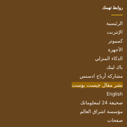
روابط تهمك
الرئيسية
الإنترنت
كمبيوتر
الأجهزة
الذكاء المنزلي
باك لينك
مشاركة أرباح ادسنس
نشر مقال جيست بوست
English
صحيفة 24 لمعلوماتك
مؤسسة اشراق العالم
صفحات