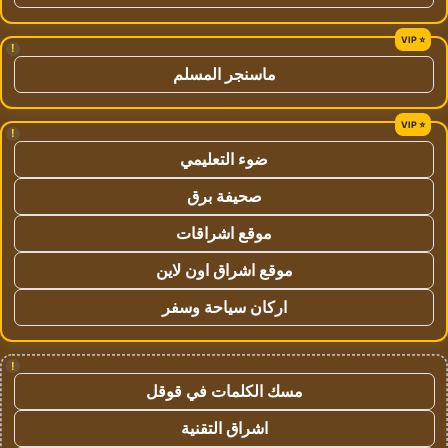
!
ماسنجر المسلم
!
ضوء التعليمي
صحيفة برق
موقع اشراقات
موقع اشراق اون لاين
اركان سياحة وسفر
!
مسك الكلمات في قوقل
اشراق التقنية