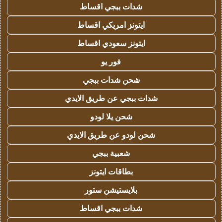
شدات ببجي اقساط
ايتونز امريكي اقساط
ايتونز سعودي اقساط
فور يو
شحن شدات ببجي
شدات ببجي عن طريق الايدي
شحن يلا لودو
شحن لودو عن طريق الايدي
شعبية ببجي
بطاقات ايتونز
بلايستيشن ستور
شدات ببجي اقساط