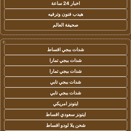
اخبار 24 ساعة
هيدب فنون وترفيه
صحيفة العالم
!
شدات ببجي اقساط
شدات ببجي تمارا
شدات ببجي تمارا
شدات ببجي تابي
شدات ببجي تابي
ايتونز امريكي
ايتونز سعودي اقساط
شحن يلا لودو اقساط