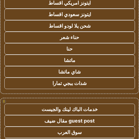
ايتونز امريكي اقساط
ايتونز سعودي اقساط
شحن يلا لودو اقساط
حناء شعر
حنا
ماتشا
شاي ماتشا
شدات ببجي تمارا
!
خدمات الباك لينك والجيست
guest post مقال ضيف
سوق العرب