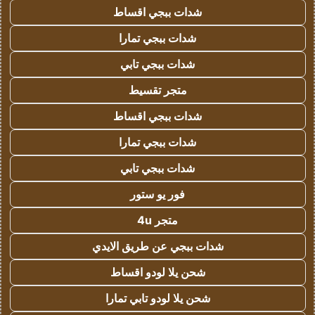
شدات ببجي اقساط
شدات ببجي تمارا
شدات ببجي تابي
متجر تقسيط
شدات ببجي اقساط
شدات ببجي تمارا
شدات ببجي تابي
فور يو ستور
متجر 4u
شدات ببجي عن طريق الايدي
شحن يلا لودو اقساط
شحن يلا لودو تابي تمارا