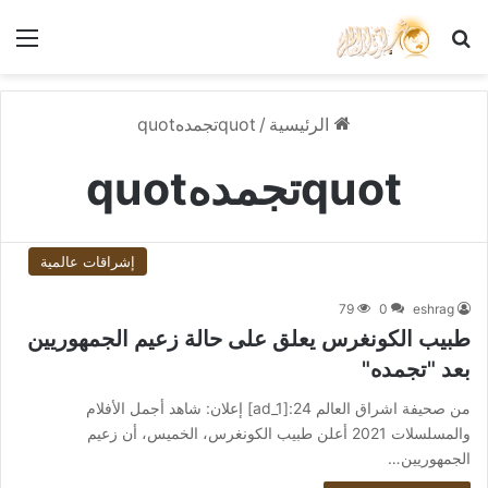
بحث عن
الق
الرئيسية
/
quotتجمدهquot
quotتجمدهquot
إشراقات عالمية
79
0
eshrag
طبيب الكونغرس يعلق على حالة زعيم الجمهوريين
بعد "تجمده"
من صحيفة اشراق العالم 24:[ad_1] إعلان: شاهد أجمل الأفلام
والمسلسلات 2021 أعلن طبيب الكونغرس، الخميس، أن زعيم
الجمهوريين…