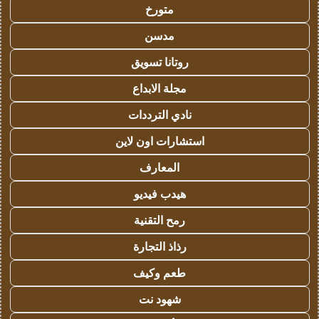
متورخ
مدسن
روتانا تسويق
مجلة الابداع
نادي الترددات
استشارات اون لاين
المعارف
هيدب فيديو
رمح التقنية
رذاذ التجارة
طعم وكيف
شهود نت