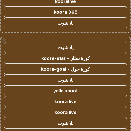
kooralive
koora 365
يلا شوت
!
يلا شوت
كورة ستار - koora-star
كورة جول - koora-goal
يلا شوت
yalla shoot
koora live
koora live
يلا شوت