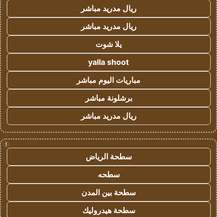
ريال مدريد مباشر
ريال مدريد مباشر
يلا شوت
yalla shoot
مباريات اليوم مباشر
برشلونة مباشر
ريال مدريد مباشر
!
سطحة الرياض
سطحه
سطحة بين المدن
سطحة هيدروليك