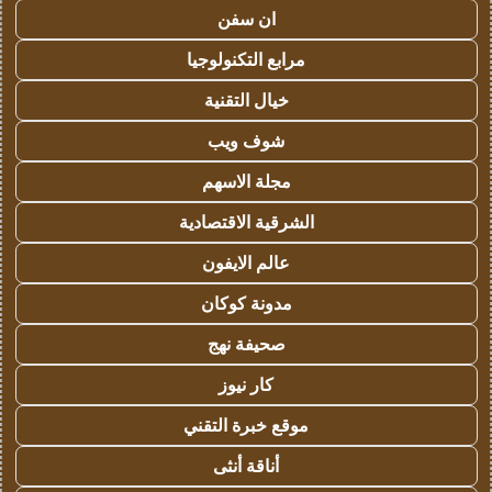
ان سفن
مرابع التكنولوجيا
خيال التقنية
شوف ويب
مجلة الاسهم
الشرقية الاقتصادية
عالم الايفون
مدونة كوكان
صحيفة نهج
كار نيوز
موقع خبرة التقني
أناقة أنثى