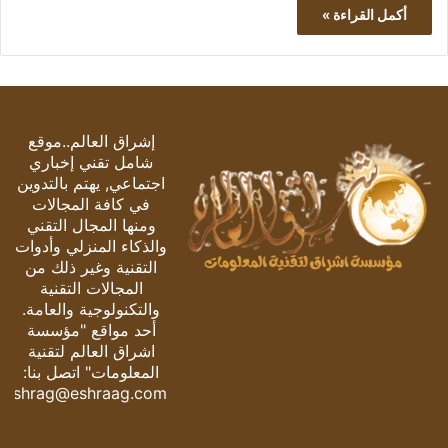
أكمل القراءة »
إشراق العالم..موقع
شامل تقني إخباري
اجتماعي, يهتم بالتدوين
في كافة المجالات
ومنها المجال التقني
والذكاء المنزلي وأدوات
التقنية وغير ذلك من
المجالات التقنية
والتكنولوجية والعامة.
أحد مواقع "مؤسسة
اشراق العالم لتقنية
المعلومات" اتصل بنا:
eshrag@eshraag.com