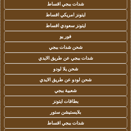
شدات ببجي اقساط
ايتونز امريكي اقساط
ايتونز سعودي اقساط
فور يو
شحن شدات ببجي
شدات ببجي عن طريق الايدي
شحن يلا لودو
شحن لودو عن طريق الايدي
شعبية ببجي
بطاقات ايتونز
بلايستيشن ستور
شدات ببجي اقساط