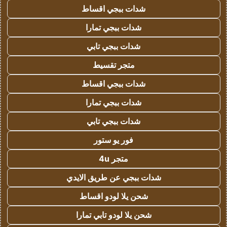
شدات ببجي اقساط
شدات ببجي تمارا
شدات ببجي تابي
متجر تقسيط
شدات ببجي اقساط
شدات ببجي تمارا
شدات ببجي تابي
فور يو ستور
متجر 4u
شدات ببجي عن طريق الايدي
شحن يلا لودو اقساط
شحن يلا لودو تابي تمارا