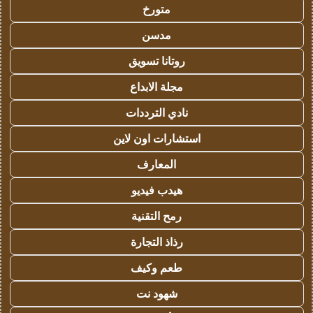
متورخ
مدسن
روتانا تسويق
مجلة الابداع
نادي الترددات
استشارات اون لاين
المعارف
هيدب فيديو
رمح التقنية
رذاذ التجارة
طعم وكيف
شهود نت