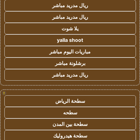
ريال مدريد مباشر
ريال مدريد مباشر
يلا شوت
yalla shoot
مباريات اليوم مباشر
برشلونة مباشر
ريال مدريد مباشر
!
سطحة الرياض
سطحه
سطحة بين المدن
سطحة هيدروليك