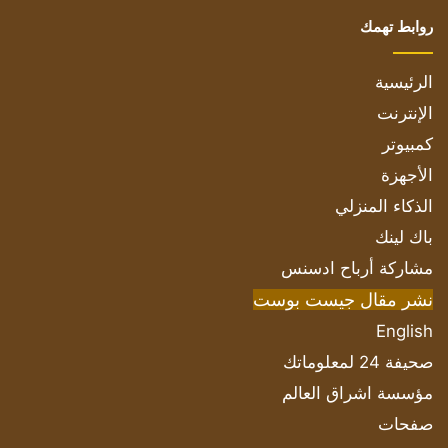
روابط تهمك
الرئيسية
الإنترنت
كمبيوتر
الأجهزة
الذكاء المنزلي
باك لينك
مشاركة أرباح ادسنس
نشر مقال جيست بوست
English
صحيفة 24 لمعلوماتك
مؤسسة اشراق العالم
صفحات