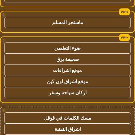
!
ماسنجر المسلم
!
ضوء التعليمي
صحيفة برق
موقع اشراقات
موقع اشراق اون لاين
اركان سياحة وسفر
!
مسك الكلمات في قوقل
اشراق التقنية