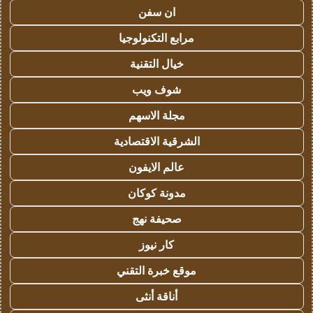
ان سفن
مرابع التكنولوجيا
خيال التقنية
شوف ويب
مجلة الاسهم
الشرقية الاقتصادية
عالم الايفون
مدونة كوكان
صحيفة نهج
كار نيوز
موقع خبرة التقني
أناقة أنثى