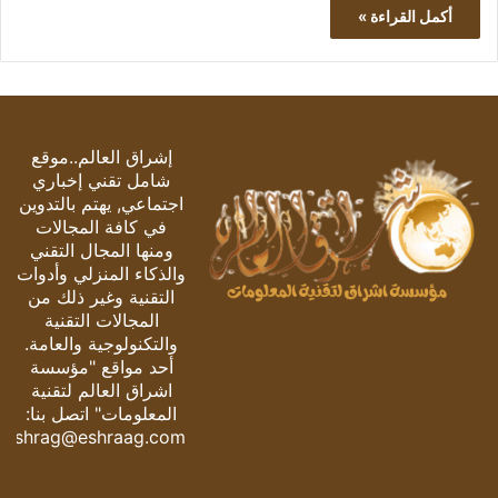
أكمل القراءة »
إشراق العالم..موقع
شامل تقني إخباري
اجتماعي, يهتم بالتدوين
في كافة المجالات
ومنها المجال التقني
والذكاء المنزلي وأدوات
التقنية وغير ذلك من
المجالات التقنية
والتكنولوجية والعامة.
أحد مواقع "مؤسسة
اشراق العالم لتقنية
المعلومات" اتصل بنا:
eshrag@eshraag.com