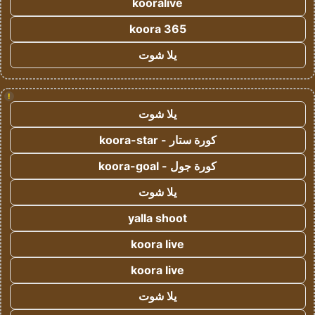
kooralive
koora 365
يلا شوت
!
يلا شوت
كورة ستار - koora-star
كورة جول - koora-goal
يلا شوت
yalla shoot
koora live
koora live
يلا شوت