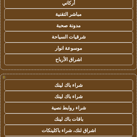
أركاني
مباشر التقنية
مدونة صحبة
شرقيات السياحة
موسوعة انوار
اشراق الأرباح
!
شراء باك لينك
شراء باك لينك
شراء روابط نصية
باقات باك لينك
اشراق لنك، شراء باكلينكات