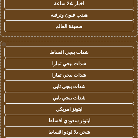
اخبار 24 ساعة
هيدب فنون وترفيه
صحيفة العالم
!
شدات ببجي اقساط
شدات ببجي تمارا
شدات ببجي تمارا
شدات ببجي تابي
شدات ببجي تابي
ايتونز امريكي
ايتونز سعودي اقساط
شحن يلا لودو اقساط