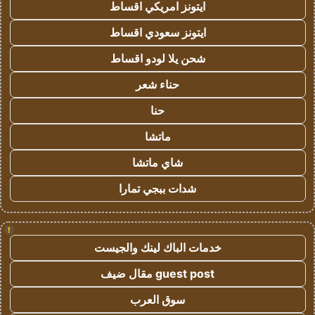
ايتونز امريكي اقساط
ايتونز سعودي اقساط
شحن يلا لودو اقساط
حناء شعر
حنا
ماتشا
شاي ماتشا
شدات ببجي تمارا
!
خدمات الباك لينك والجيست
guest post مقال ضيف
سوق العرب