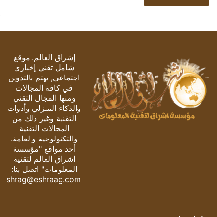
إشراق العالم..موقع
شامل تقني إخباري
اجتماعي, يهتم بالتدوين
في كافة المجالات
ومنها المجال التقني
والذكاء المنزلي وأدوات
التقنية وغير ذلك من
المجالات التقنية
والتكنولوجية والعامة.
أحد مواقع "مؤسسة
اشراق العالم لتقنية
المعلومات" اتصل بنا:
eshrag@eshraag.com