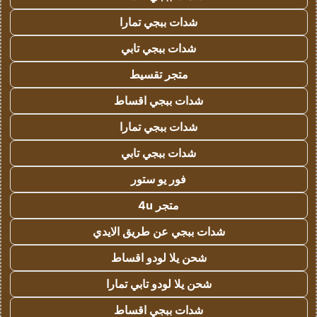
شدات ببجي تمارا
شدات ببجي تابي
متجر تقسيط
شدات ببجي اقساط
شدات ببجي تمارا
شدات ببجي تابي
فور يو ستور
متجر 4u
شدات ببجي عن طريق الايدي
شحن يلا لودو اقساط
شحن يلا لودو تابي تمارا
شدات ببجي اقساط