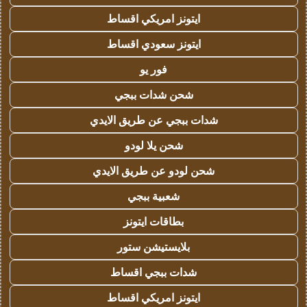
ايتونز امريكي اقساط
ايتونز سعودي اقساط
فور يو
شحن شدات ببجي
شدات ببجي عن طريق الايدي
شحن يلا لودو
شحن لودو عن طريق الايدي
شعبية ببجي
بطاقات ايتونز
بلايستيشن ستور
شدات ببجي اقساط
ايتونز امريكي اقساط