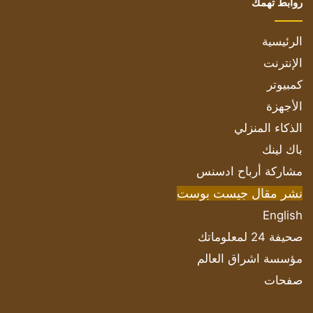
روابط تهمك
الرئيسية
الإنترنت
كمبيوتر
الأجهزة
الذكاء المنزلي
باك لينك
مشاركة أرباح ادسنس
نشر مقال جيست بوست
English
صحيفة 24 لمعلوماتك
مؤسسة اشراق العالم
صفحات