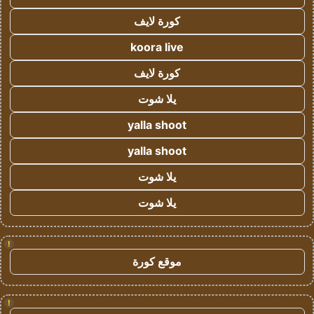
كورة لايف
koora live
كورة لايف
يلا شوت
yalla shoot
yalla shoot
يلا شوت
يلا شوت
!
موقع كورة
!