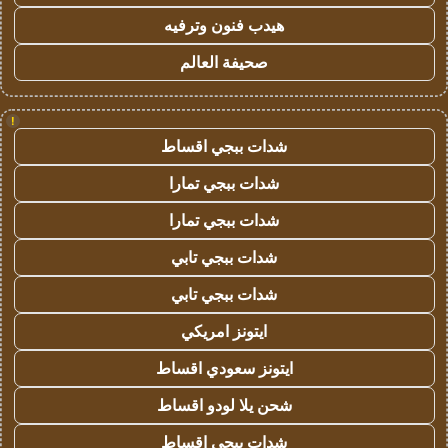
هيدب فنون وترفيه
صحيفة العالم
!
شدات ببجي اقساط
شدات ببجي تمارا
شدات ببجي تمارا
شدات ببجي تابي
شدات ببجي تابي
ايتونز امريكي
ايتونز سعودي اقساط
شحن يلا لودو اقساط
شدات ببجي اقساط