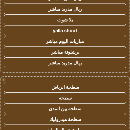
ريال مدريد مباشر
يلا شوت
yalla shoot
مباريات اليوم مباشر
برشلونة مباشر
ريال مدريد مباشر
!
سطحة الرياض
سطحه
سطحة بين المدن
سطحة هيدروليك