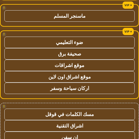
!
ماسنجر المسلم
!
ضوء التعليمي
صحيفة برق
موقع اشراقات
موقع اشراق اون لاين
اركان سياحة وسفر
!
مسك الكلمات في قوقل
اشراق التقنية
ان سفن