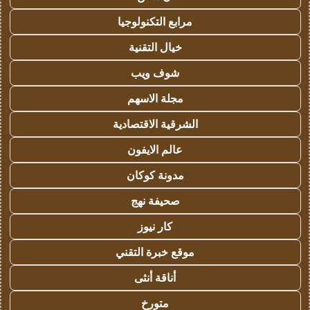
مرابع التكنولوجيا
خيال التقنية
شوف ويب
مجلة الاسهم
الشرقية الاقتصادية
عالم الايفون
مدونة كوكان
صحيفة نهج
كار نيوز
موقع خبرة التقني
أناقة أنثى
متورخ