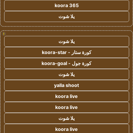
koora 365
يلا شوت
!
يلا شوت
كورة ستار - koora-star
كورة جول - koora-goal
يلا شوت
yalla shoot
koora live
koora live
يلا شوت
koora live