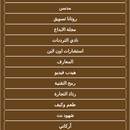
مدسن
روتانا تسويق
مجلة الابداع
نادي الترددات
استشارات اون لاين
المعارف
هيدب فيديو
رمح التقنية
رذاذ التجارة
طعم وكيف
شهود نت
أركاني