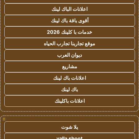
اعلانات الباك لينك
أقوى باقة باك لينك
خدمات با كلينك 2026
موقع تجاربنا تجارب الحياه
ديوان العرب
مشاريع
اعلانات باك لينك
باك لينك
اعلانات باكلينك
!
يلا شوت
yalla shoot