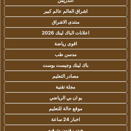
التدريس
اشراق العالم عالم كبير
منتدى الاشراق
اعلانات الباك لينك 2026
اقوى رياضة
مدسن طب
باك لينك وجيست بوست
مصادر التعليم
مجلة تقنية
يو ان بي الرياضي
موقع حالة للتعليم
اخبار 24 ساعة
هيدب فنون وترفيه