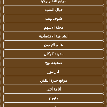
مرابع التكنولوجيا
خيال التقنية
شوف ويب
مجلة الاسهم
الشرقية الاقتصادية
عالم الايفون
مدونة كوكان
صحيفة نهج
كار نيوز
موقع خبرة التقني
أناقة أنثى
متورخ
مدسن