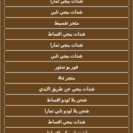
شدات ببجي تمارا
شدات ببجي تابي
متجر تقسيط
شدات ببجي اقساط
شدات ببجي تمارا
شدات ببجي تابي
فور يو ستور
متجر 4u
شدات ببجي عن طريق الايدي
شحن يلا لودو اقساط
شحن يلا لودو تابي تمارا
شدات ببجي اقساط
ايتونز امريكي اقساط