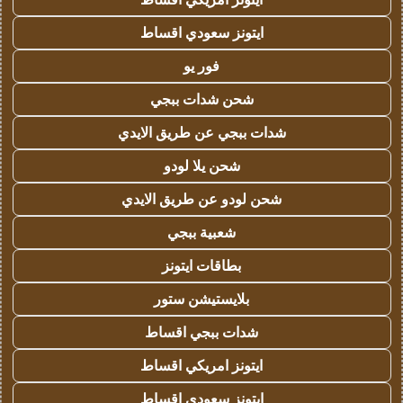
ايتونز سعودي اقساط
فور يو
شحن شدات ببجي
شدات ببجي عن طريق الايدي
شحن يلا لودو
شحن لودو عن طريق الايدي
شعبية ببجي
بطاقات ايتونز
بلايستيشن ستور
شدات ببجي اقساط
ايتونز امريكي اقساط
ايتونز سعودي اقساط