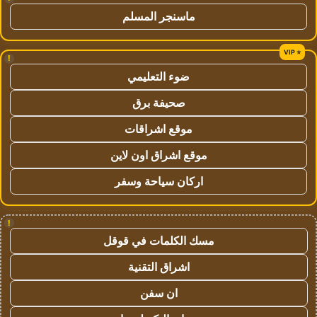
ماسنجر المسلم
!
ضوء التعليمي
صحيفة برق
موقع اشراقات
موقع اشراق اون لاين
اركان سياحة وسفر
!
مسك الكلمات في قوقل
اشراق التقنية
ان سفن