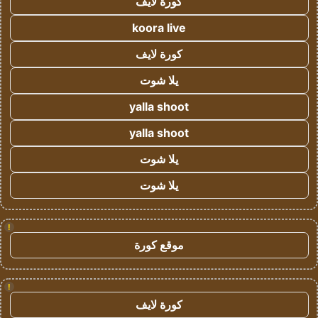
كورة لايف
koora live
كورة لايف
يلا شوت
yalla shoot
yalla shoot
يلا شوت
يلا شوت
!
موقع كورة
!
كورة لايف