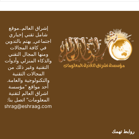
إشراق العالم..موقع
شامل تقني إخباري
اجتماعي, يهتم بالتدوين
في كافة المجالات
ومنها المجال التقني
والذكاء المنزلي وأدوات
التقنية وغير ذلك من
المجالات التقنية
والتكنولوجية والعامة.
أحد مواقع "مؤسسة
اشراق العالم لتقنية
المعلومات" اتصل بنا:
eshrag@eshraag.com
روابط تهمك