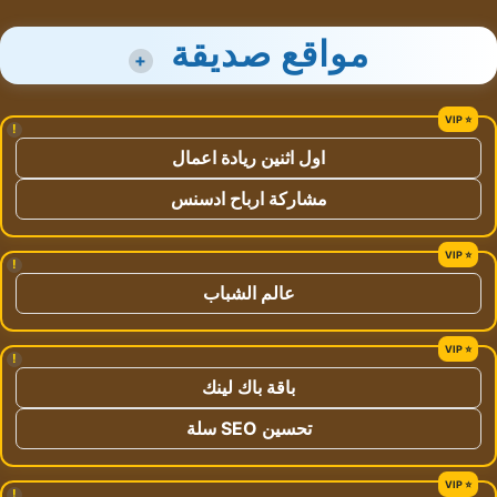
مواقع صديقة
+
!
اول اثنين ريادة اعمال
مشاركة ارباح ادسنس
!
عالم الشباب
!
باقة باك لينك
تحسين SEO سلة
!