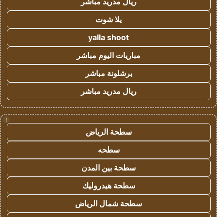
ريال مدريد مباشر
يلا شوت
yalla shoot
مباريات اليوم مباشر
برشلونة مباشر
ريال مدريد مباشر
!
سطحة الرياض
سطحه
سطحة بين المدن
سطحة هيدروليك
سطحة شمال الرياض