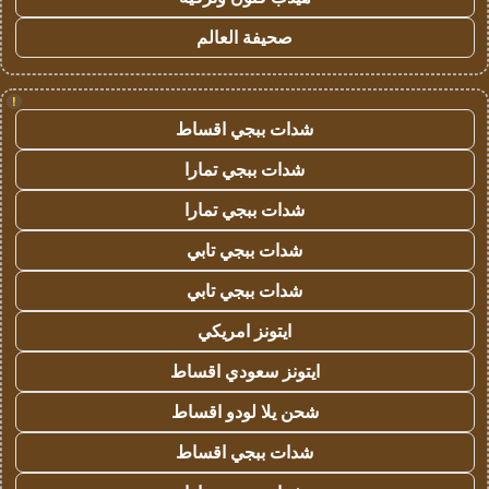
صحيفة العالم
!
شدات ببجي اقساط
شدات ببجي تمارا
شدات ببجي تمارا
شدات ببجي تابي
شدات ببجي تابي
ايتونز امريكي
ايتونز سعودي اقساط
شحن يلا لودو اقساط
شدات ببجي اقساط