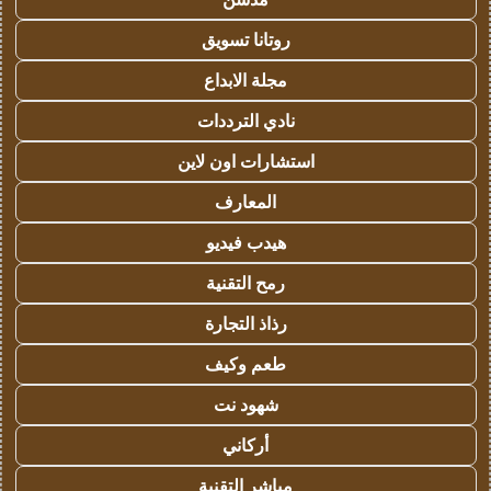
روتانا تسويق
مجلة الابداع
نادي الترددات
استشارات اون لاين
المعارف
هيدب فيديو
رمح التقنية
رذاذ التجارة
طعم وكيف
شهود نت
أركاني
مباشر التقنية