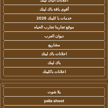
اعلانات الباك لينك
أقوى باقة باك لينك
خدمات با كلينك 2026
موقع تجاربنا تجارب الحياه
ديوان العرب
مشاريع
اعلانات باك لينك
باك لينك
اعلانات باكلينك
!
يلا شوت
yalla shoot