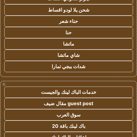
شحن يلا لودو اقساط
حناء شعر
حنا
ماتشا
شاي ماتشا
شدات ببجي تمارا
!
خدمات الباك لينك والجيست
guest post مقال ضيف
سوق العرب
باك لينك باقة 20