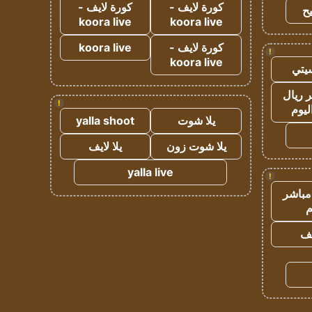
كورة لايف -
كورة لايف -
ح
koora live
koora live
كورة لايف -
koora live
!
koora live
يتي
 ريال
!
ليوم
يلا شوت
yalla shoot
يلا شوت زون
يلا لايف
yalla live
!
مباشر
م
يف