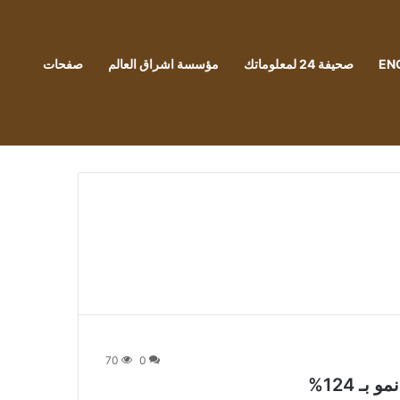
EN
صحيفة 24 لمعلوماتك
مؤسسة اشراق العالم
صفحات
70
0