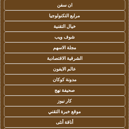
ان سفن
مرابع التكنولوجيا
خيال التقنية
شوف ويب
مجلة الاسهم
الشرقية الاقتصادية
عالم الايفون
مدونة كوكان
صحيفة نهج
كار نيوز
موقع خبرة التقني
أناقة أنثى