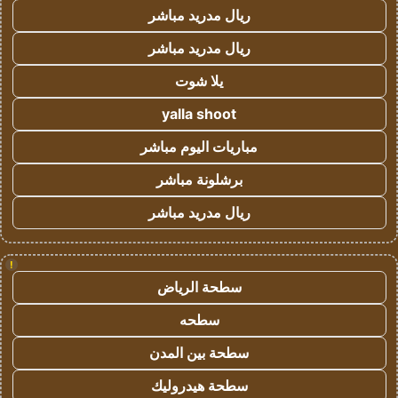
ريال مدريد مباشر
ريال مدريد مباشر
يلا شوت
yalla shoot
مباريات اليوم مباشر
برشلونة مباشر
ريال مدريد مباشر
!
سطحة الرياض
سطحه
سطحة بين المدن
سطحة هيدروليك