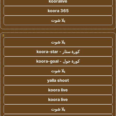
kooralive
koora 365
يلا شوت
!
يلا شوت
كورة ستار - koora-star
كورة جول - koora-goal
يلا شوت
yalla shoot
koora live
koora live
يلا شوت