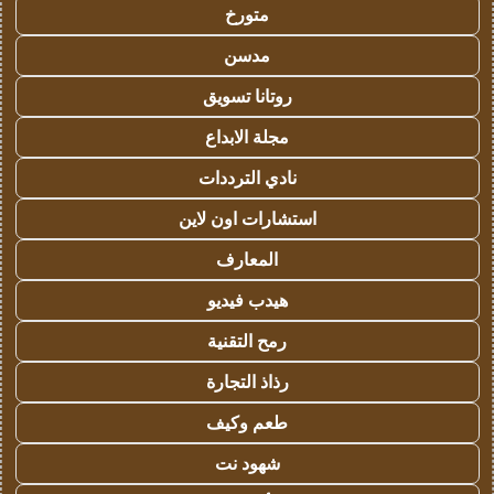
متورخ
مدسن
روتانا تسويق
مجلة الابداع
نادي الترددات
استشارات اون لاين
المعارف
هيدب فيديو
رمح التقنية
رذاذ التجارة
طعم وكيف
شهود نت