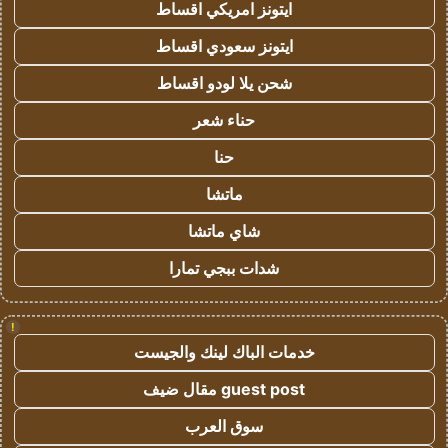
ايتونز امريكي اقساط
ايتونز سعودي اقساط
شحن يلا لودو اقساط
حناء شعر
حنا
ماتشا
شاي ماتشا
شدات ببجي تمارا
!
خدمات الباك لينك والجيست
guest post مقال ضيف
سوق العرب