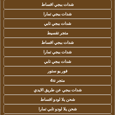
شدات ببجي اقساط
شدات ببجي تمارا
شدات ببجي تابي
متجر تقسيط
شدات ببجي اقساط
شدات ببجي تمارا
شدات ببجي تابي
فور يو ستور
متجر 4u
شدات ببجي عن طريق الايدي
شحن يلا لودو اقساط
شحن يلا لودو تابي تمارا