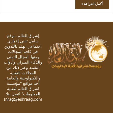
أكمل القراءة »
إشراق العالم..موقع
شامل تقني إخباري
اجتماعي, يهتم بالتدوين
في كافة المجالات
ومنها المجال التقني
والذكاء المنزلي وأدوات
التقنية وغير ذلك من
المجالات التقنية
والتكنولوجية والعامة.
أحد مواقع "مؤسسة
اشراق العالم لتقنية
المعلومات" اتصل بنا:
eshrag@eshraag.com