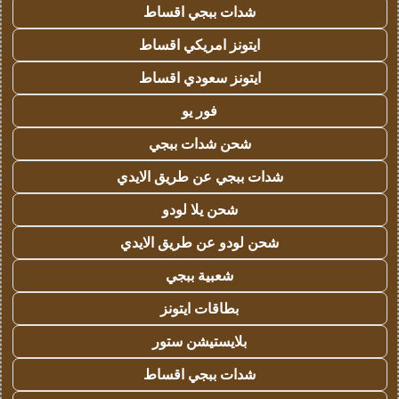
شدات ببجي اقساط
ايتونز امريكي اقساط
ايتونز سعودي اقساط
فور يو
شحن شدات ببجي
شدات ببجي عن طريق الايدي
شحن يلا لودو
شحن لودو عن طريق الايدي
شعبية ببجي
بطاقات ايتونز
بلايستيشن ستور
شدات ببجي اقساط