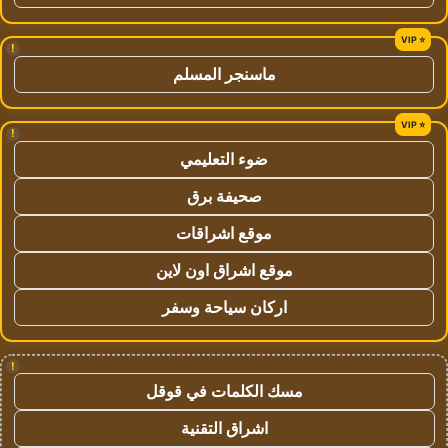
!
ماسنجر المسلم
!
ضوء التعليمي
صحيفة برق
موقع اشراقات
موقع اشراق اون لاين
اركان سياحة وسفر
!
مسك الكلمات في قوقل
اشراق التقنية