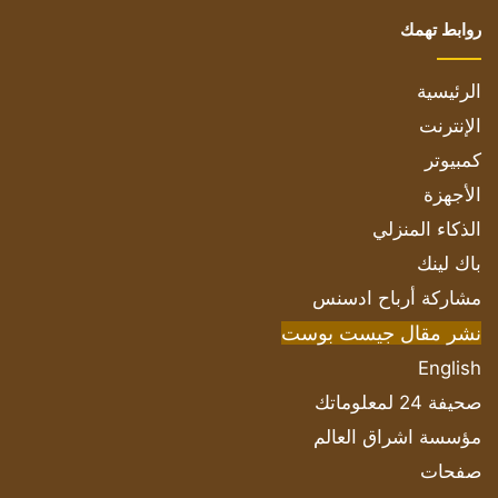
روابط تهمك
الرئيسية
الإنترنت
كمبيوتر
الأجهزة
الذكاء المنزلي
باك لينك
مشاركة أرباح ادسنس
نشر مقال جيست بوست
English
صحيفة 24 لمعلوماتك
مؤسسة اشراق العالم
صفحات