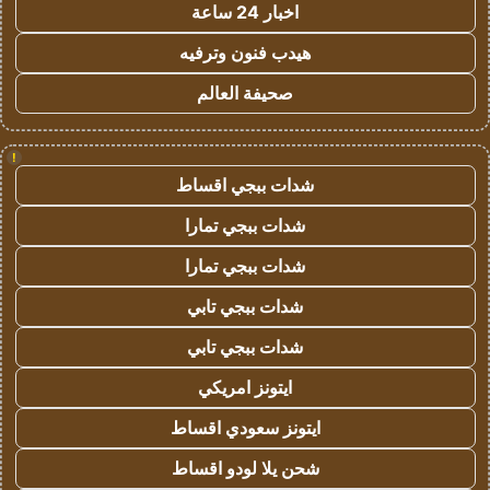
اخبار 24 ساعة
هيدب فنون وترفيه
صحيفة العالم
!
شدات ببجي اقساط
شدات ببجي تمارا
شدات ببجي تمارا
شدات ببجي تابي
شدات ببجي تابي
ايتونز امريكي
ايتونز سعودي اقساط
شحن يلا لودو اقساط