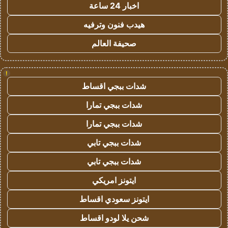
اخبار 24 ساعة
هيدب فنون وترفيه
صحيفة العالم
!
شدات ببجي اقساط
شدات ببجي تمارا
شدات ببجي تمارا
شدات ببجي تابي
شدات ببجي تابي
ايتونز امريكي
ايتونز سعودي اقساط
شحن يلا لودو اقساط