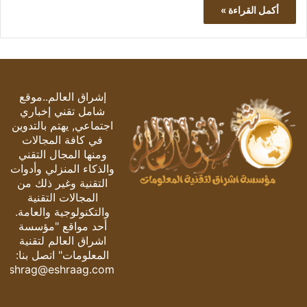
أكمل القراءة »
إشراق العالم..موقع
شامل تقني إخباري
اجتماعي, يهتم بالتدوين
في كافة المجالات
ومنها المجال التقني
والذكاء المنزلي وأدوات
التقنية وغير ذلك من
المجالات التقنية
والتكنولوجية والعامة.
أحد مواقع "مؤسسة
اشراق العالم لتقنية
المعلومات" اتصل بنا:
eshrag@eshraag.com