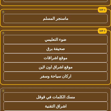
!
ماسنجر المسلم
!
ضوء التعليمي
صحيفة برق
موقع اشراقات
موقع اشراق اون لاين
اركان سياحة وسفر
!
مسك الكلمات في قوقل
اشراق التقنية