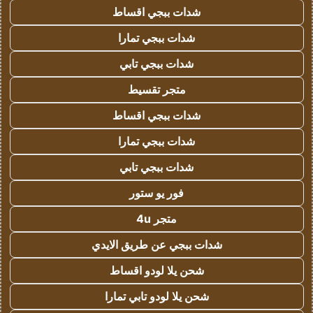
شدات ببجي اقساط
شدات ببجي تمارا
شدات ببجي تابي
متجر تقسيط
شدات ببجي اقساط
شدات ببجي تمارا
شدات ببجي تابي
فور يو ستور
متجر 4u
شدات ببجي عن طريق الايدي
شحن يلا لودو اقساط
شحن يلا لودو تابي تمارا