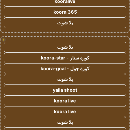
kooralive
koora 365
يلا شوت
!
يلا شوت
كورة ستار - koora-star
كورة جول - koora-goal
يلا شوت
yalla shoot
koora live
koora live
يلا شوت