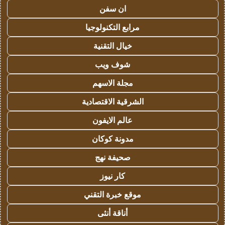
ان سفن
مرابع التكنولوجيا
خيال التقنية
شوف ويب
مجلة الاسهم
الشرقية الاقتصادية
عالم الايفون
مدونة كوكان
صحيفة نهج
كار نيوز
موقع خبرة التقني
أناقة أنثى