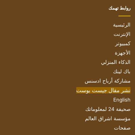
روابط تهمك
الرئيسية
الإنترنت
كمبيوتر
الأجهزة
الذكاء المنزلي
باك لينك
مشاركة أرباح ادسنس
نشر مقال جيست بوست
English
صحيفة 24 لمعلوماتك
مؤسسة اشراق العالم
صفحات