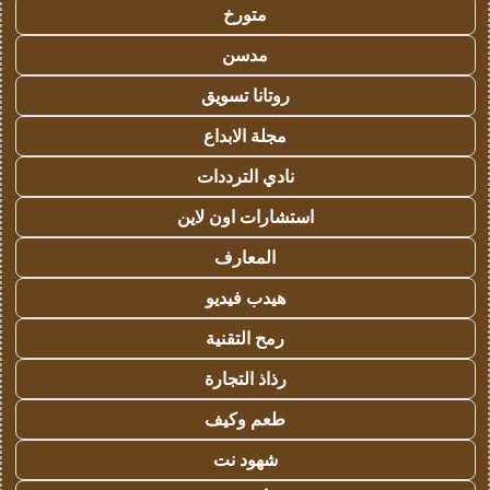
متورخ
مدسن
روتانا تسويق
مجلة الابداع
نادي الترددات
استشارات اون لاين
المعارف
هيدب فيديو
رمح التقنية
رذاذ التجارة
طعم وكيف
شهود نت