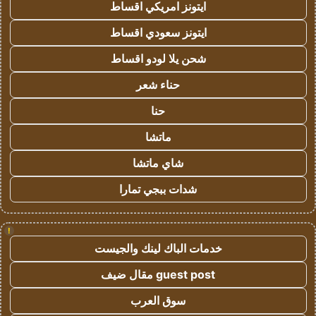
ايتونز امريكي اقساط
ايتونز سعودي اقساط
شحن يلا لودو اقساط
حناء شعر
حنا
ماتشا
شاي ماتشا
شدات ببجي تمارا
!
خدمات الباك لينك والجيست
guest post مقال ضيف
سوق العرب