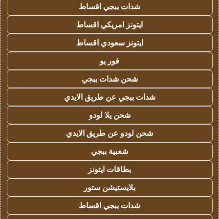
شدات ببجي اقساط
ايتونز امريكي اقساط
ايتونز سعودي اقساط
فور يو
شحن شدات ببجي
شدات ببجي عن طريق الايدي
شحن يلا لودو
شحن لودو عن طريق الايدي
شعبية ببجي
بطاقات ايتونز
بلايستيشن ستور
شدات ببجي اقساط