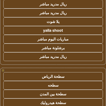
ريال مدريد مباشر
ريال مدريد مباشر
يلا شوت
yalla shoot
مباريات اليوم مباشر
برشلونة مباشر
ريال مدريد مباشر
!
سطحة الرياض
سطحه
سطحة بين المدن
سطحة هيدروليك