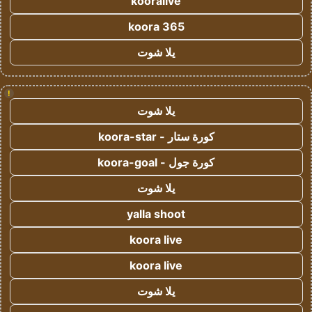
kooralive
koora 365
يلا شوت
!
يلا شوت
كورة ستار - koora-star
كورة جول - koora-goal
يلا شوت
yalla shoot
koora live
koora live
يلا شوت