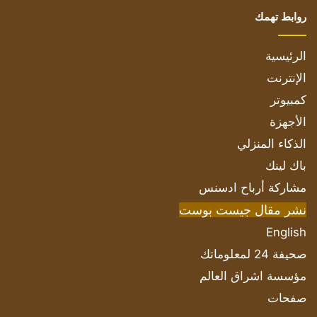
روابط تهمك
الرئيسية
الإنترنت
كمبيوتر
الأجهزة
الذكاء المنزلي
باك لينك
مشاركة أرباح ادسنس
نشر مقال جيست بوست
English
صحيفة 24 لمعلوماتك
مؤسسة اشراق العالم
صفحات