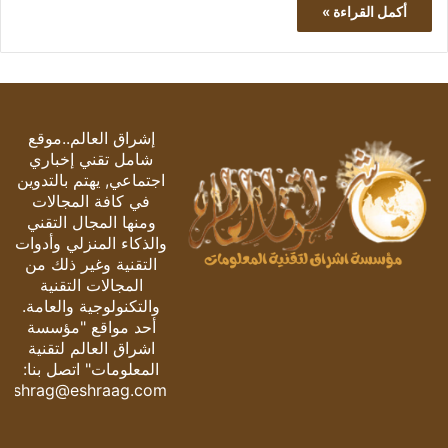
أكمل القراءة »
إشراق العالم..موقع
شامل تقني إخباري
اجتماعي, يهتم بالتدوين
في كافة المجالات
ومنها المجال التقني
والذكاء المنزلي وأدوات
التقنية وغير ذلك من
المجالات التقنية
والتكنولوجية والعامة.
أحد مواقع "مؤسسة
اشراق العالم لتقنية
المعلومات" اتصل بنا:
eshrag@eshraag.com