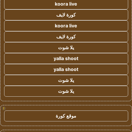
koora live
كورة لايف
koora live
كورة لايف
يلا شوت
yalla shoot
yalla shoot
يلا شوت
يلا شوت
!
موقع كورة