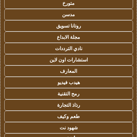
متورخ
مدسن
روتانا تسويق
مجلة الابداع
نادي الترددات
استشارات اون لاين
المعارف
هيدب فيديو
رمح التقنية
رذاذ التجارة
طعم وكيف
شهود نت