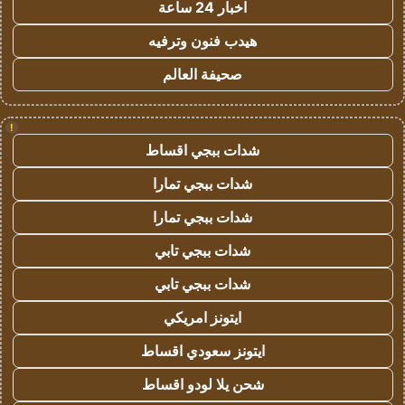
اخبار 24 ساعة
هيدب فنون وترفيه
صحيفة العالم
!
شدات ببجي اقساط
شدات ببجي تمارا
شدات ببجي تمارا
شدات ببجي تابي
شدات ببجي تابي
ايتونز امريكي
ايتونز سعودي اقساط
شحن يلا لودو اقساط