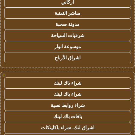
أركاني
مباشر التقنية
مدونة صحبة
شرقيات السياحة
موسوعة انوار
اشراق الأرباح
!
شراء باك لينك
شراء باك لينك
شراء روابط نصية
باقات باك لينك
اشراق لنك، شراء باكلينكات