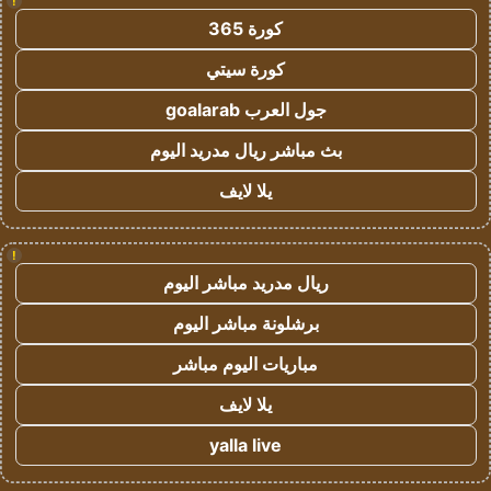
!
كورة 365
كورة سيتي
جول العرب goalarab
بث مباشر ريال مدريد اليوم
يلا لايف
!
ريال مدريد مباشر اليوم
برشلونة مباشر اليوم
مباريات اليوم مباشر
يلا لايف
yalla live