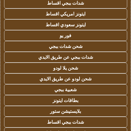
شدات ببجي اقساط
ايتونز امريكي اقساط
ايتونز سعودي اقساط
فور يو
شحن شدات ببجي
شدات ببجي عن طريق الايدي
شحن يلا لودو
شحن لودو عن طريق الايدي
شعبية ببجي
بطاقات ايتونز
بلايستيشن ستور
شدات ببجي اقساط