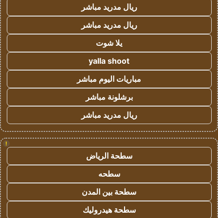
ريال مدريد مباشر
ريال مدريد مباشر
يلا شوت
yalla shoot
مباريات اليوم مباشر
برشلونة مباشر
ريال مدريد مباشر
!
سطحة الرياض
سطحه
سطحة بين المدن
سطحة هيدروليك