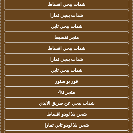
شدات ببجي اقساط
شدات ببجي تمارا
شدات ببجي تابي
متجر تقسيط
شدات ببجي اقساط
شدات ببجي تمارا
شدات ببجي تابي
فور يو ستور
متجر 4u
شدات ببجي عن طريق الايدي
شحن يلا لودو اقساط
شحن يلا لودو تابي تمارا