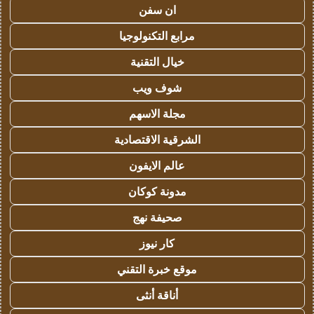
ان سفن
مرابع التكنولوجيا
خيال التقنية
شوف ويب
مجلة الاسهم
الشرقية الاقتصادية
عالم الايفون
مدونة كوكان
صحيفة نهج
كار نيوز
موقع خبرة التقني
أناقة أنثى