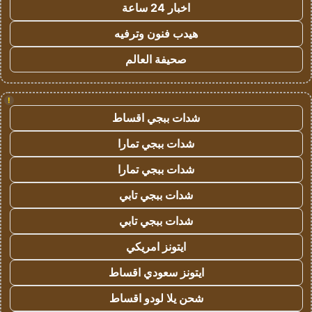
اخبار 24 ساعة
هيدب فنون وترفيه
صحيفة العالم
!
شدات ببجي اقساط
شدات ببجي تمارا
شدات ببجي تمارا
شدات ببجي تابي
شدات ببجي تابي
ايتونز امريكي
ايتونز سعودي اقساط
شحن يلا لودو اقساط