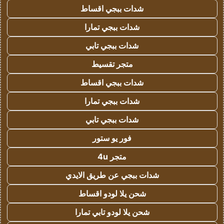
شدات ببجي اقساط
شدات ببجي تمارا
شدات ببجي تابي
متجر تقسيط
شدات ببجي اقساط
شدات ببجي تمارا
شدات ببجي تابي
فور يو ستور
متجر 4u
شدات ببجي عن طريق الايدي
شحن يلا لودو اقساط
شحن يلا لودو تابي تمارا