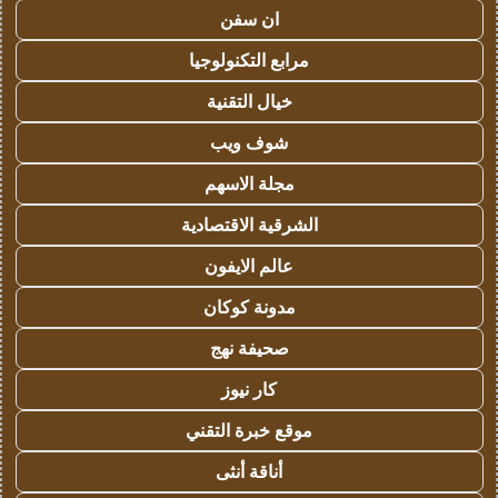
ان سفن
مرابع التكنولوجيا
خيال التقنية
شوف ويب
مجلة الاسهم
الشرقية الاقتصادية
عالم الايفون
مدونة كوكان
صحيفة نهج
كار نيوز
موقع خبرة التقني
أناقة أنثى