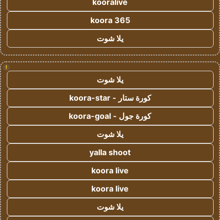
kooralive
koora 365
يلا شوت
!
يلا شوت
كورة ستار - koora-star
كورة جول - koora-goal
يلا شوت
yalla shoot
koora live
koora live
يلا شوت