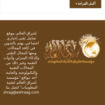
أكمل القراءة »
إشراق العالم..موقع
شامل تقني إخباري
اجتماعي, يهتم بالتدوين
في كافة المجالات
ومنها المجال التقني
والذكاء المنزلي وأدوات
التقنية وغير ذلك من
المجالات التقنية
والتكنولوجية والعامة.
أحد مواقع "مؤسسة
اشراق العالم لتقنية
المعلومات" اتصل بنا:
eshrag@eshraag.com