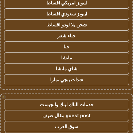
ايتونز امريكي اقساط
ايتونز سعودي اقساط
شحن يلا لودو اقساط
حناء شعر
حنا
ماتشا
شاي ماتشا
شدات ببجي تمارا
!
خدمات الباك لينك والجيست
guest post مقال ضيف
سوق العرب