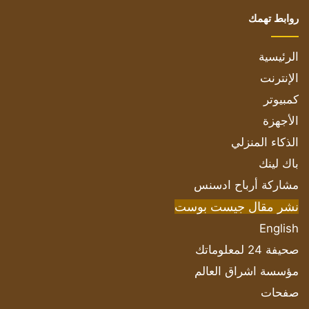
روابط تهمك
الرئيسية
الإنترنت
كمبيوتر
الأجهزة
الذكاء المنزلي
باك لينك
مشاركة أرباح ادسنس
نشر مقال جيست بوست
English
صحيفة 24 لمعلوماتك
مؤسسة اشراق العالم
صفحات