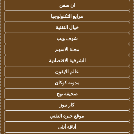
ان سفن
مرابع التكنولوجيا
خيال التقنية
شوف ويب
مجلة الاسهم
الشرقية الاقتصادية
عالم الايفون
مدونة كوكان
صحيفة نهج
كار نيوز
موقع خبرة التقني
أناقة أنثى