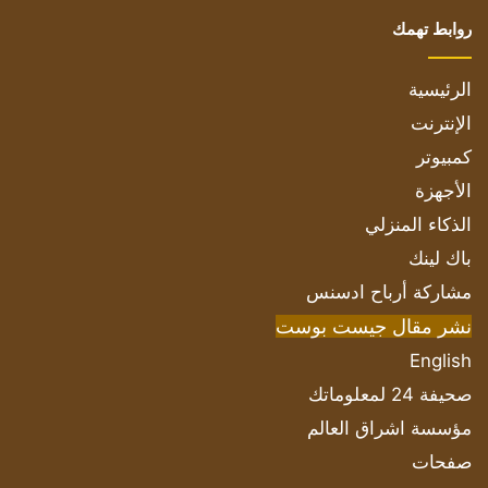
روابط تهمك
الرئيسية
الإنترنت
كمبيوتر
الأجهزة
الذكاء المنزلي
باك لينك
مشاركة أرباح ادسنس
نشر مقال جيست بوست
English
صحيفة 24 لمعلوماتك
مؤسسة اشراق العالم
صفحات