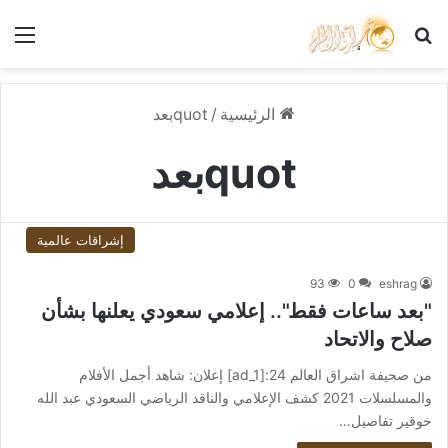
بحث عن
الق
الرئيسية
/
quotبعد
quotبعد
إشراقات عالمية
93
0
eshrag
"بعد ساعات فقط".. إعلامي سعودي يعلنها بشأن
صلاح والاتحاد
من صحيفة اشراق العالم 24:[ad_1] إعلان: شاهد أجمل الأفلام
والمسلسلات 2021 كشف الإعلامي والناقد الرياضي السعودي عبد الله
خوقير تفاصيل…