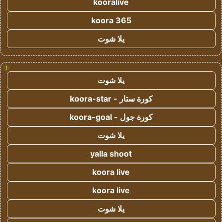
kooralive
koora 365
يلا شوت
!
يلا شوت
كورة ستار - koora-star
كورة جول - koora-goal
يلا شوت
yalla shoot
koora live
koora live
يلا شوت