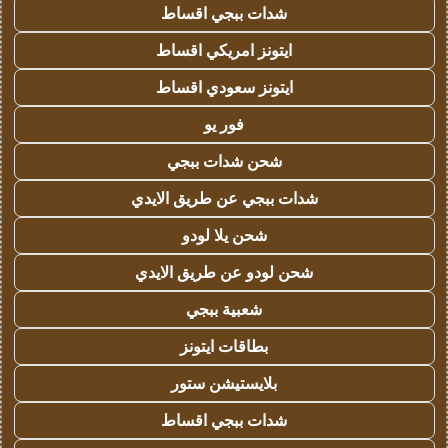
شدات ببجي اقساط
ايتونز امريكي اقساط
ايتونز سعودي اقساط
فور يو
شحن شدات ببجي
شدات ببجي عن طريق الايدي
شحن يلا لودو
شحن لودو عن طريق الايدي
شعبية ببجي
بطاقات ايتونز
بلايستيشن ستور
شدات ببجي اقساط