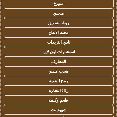
متورخ
مدسن
روتانا تسويق
مجلة الابداع
نادي الترددات
استشارات اون لاين
المعارف
هيدب فيديو
رمح التقنية
رذاذ التجارة
طعم وكيف
شهود نت