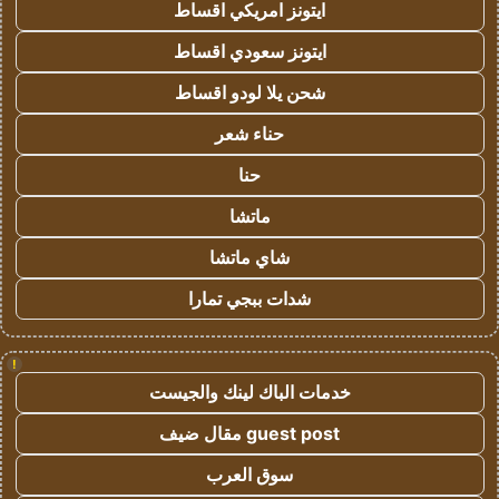
ايتونز امريكي اقساط
ايتونز سعودي اقساط
شحن يلا لودو اقساط
حناء شعر
حنا
ماتشا
شاي ماتشا
شدات ببجي تمارا
!
خدمات الباك لينك والجيست
guest post مقال ضيف
سوق العرب