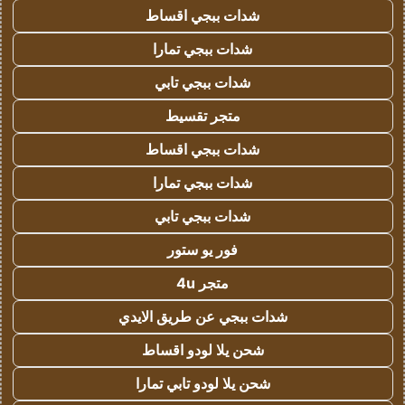
شدات ببجي اقساط
شدات ببجي تمارا
شدات ببجي تابي
متجر تقسيط
شدات ببجي اقساط
شدات ببجي تمارا
شدات ببجي تابي
فور يو ستور
متجر 4u
شدات ببجي عن طريق الايدي
شحن يلا لودو اقساط
شحن يلا لودو تابي تمارا