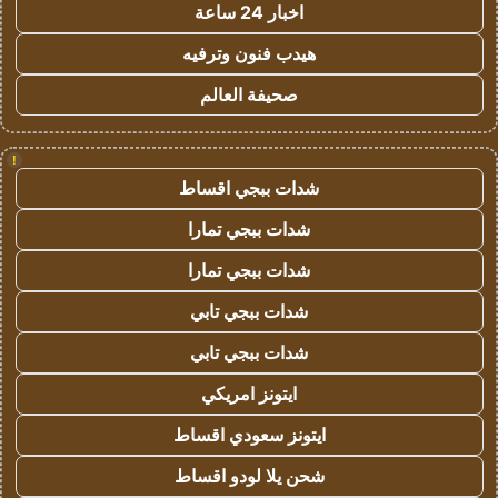
اخبار 24 ساعة
هيدب فنون وترفيه
صحيفة العالم
!
شدات ببجي اقساط
شدات ببجي تمارا
شدات ببجي تمارا
شدات ببجي تابي
شدات ببجي تابي
ايتونز امريكي
ايتونز سعودي اقساط
شحن يلا لودو اقساط