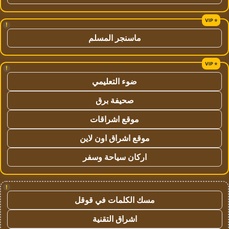
!
ماسنجر المسلم
!
ضوء التعليمي
صحيفة برق
موقع اشراقات
موقع اشراق اون لاين
اركان سياحة وسفر
!
مسك الكلمات في قوقل
اشراق التقنية