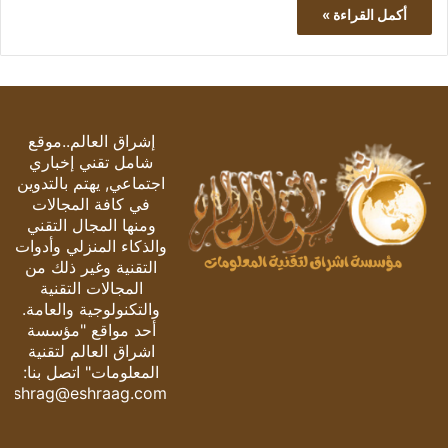
أكمل القراءة »
إشراق العالم..موقع
شامل تقني إخباري
اجتماعي, يهتم بالتدوين
في كافة المجالات
ومنها المجال التقني
والذكاء المنزلي وأدوات
التقنية وغير ذلك من
المجالات التقنية
والتكنولوجية والعامة.
أحد مواقع "مؤسسة
اشراق العالم لتقنية
المعلومات" اتصل بنا:
eshrag@eshraag.com