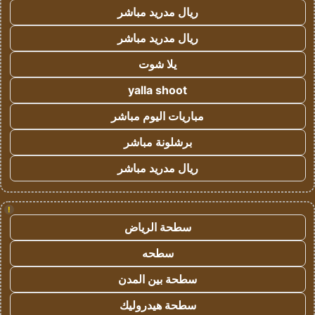
ريال مدريد مباشر
ريال مدريد مباشر
يلا شوت
yalla shoot
مباريات اليوم مباشر
برشلونة مباشر
ريال مدريد مباشر
!
سطحة الرياض
سطحه
سطحة بين المدن
سطحة هيدروليك