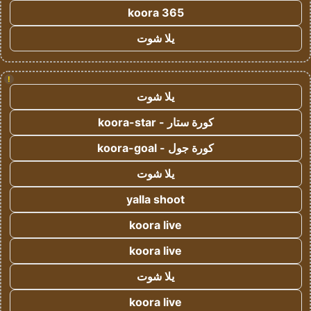
koora 365
يلا شوت
!
يلا شوت
كورة ستار - koora-star
كورة جول - koora-goal
يلا شوت
yalla shoot
koora live
koora live
يلا شوت
koora live