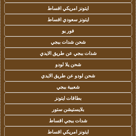
ايتونز امريكي اقساط
ايتونز سعودي اقساط
فور يو
شحن شدات ببجي
شدات ببجي عن طريق الايدي
شحن يلا لودو
شحن لودو عن طريق الايدي
شعبية ببجي
بطاقات ايتونز
بلايستيشن ستور
شدات ببجي اقساط
ايتونز امريكي اقساط