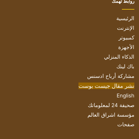
روابط تهمك
الرئيسية
الإنترنت
كمبيوتر
الأجهزة
الذكاء المنزلي
باك لينك
مشاركة أرباح ادسنس
نشر مقال جيست بوست
English
صحيفة 24 لمعلوماتك
مؤسسة اشراق العالم
صفحات