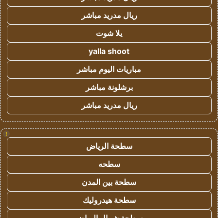
ريال مدريد مباشر
يلا شوت
yalla shoot
مباريات اليوم مباشر
برشلونة مباشر
ريال مدريد مباشر
!
سطحة الرياض
سطحه
سطحة بين المدن
سطحة هيدروليك