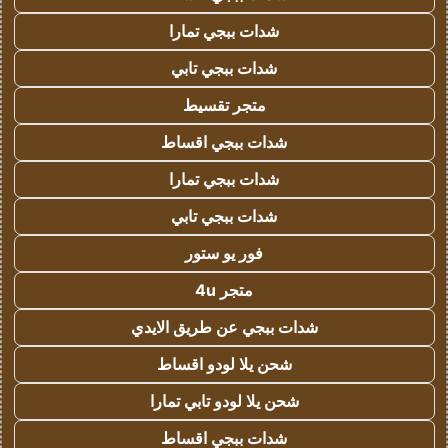
شدات ببجي تمارا
شدات ببجي تابي
متجر تقسيط
شدات ببجي اقساط
شدات ببجي تمارا
شدات ببجي تابي
فور يو ستور
متجر 4u
شدات ببجي عن طريق الايدي
شحن يلا لودو اقساط
شحن يلا لودو تابي تمارا
شدات ببجي اقساط