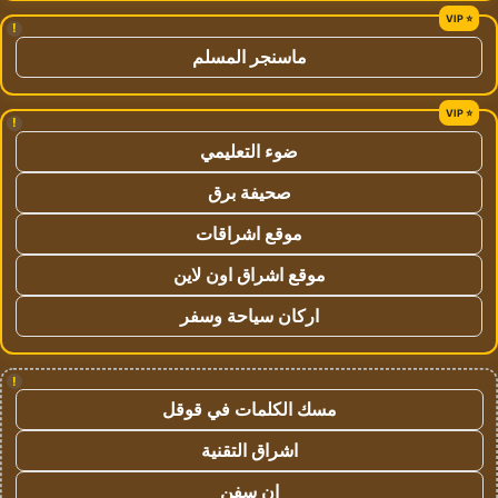
!
ماسنجر المسلم
!
ضوء التعليمي
صحيفة برق
موقع اشراقات
موقع اشراق اون لاين
اركان سياحة وسفر
!
مسك الكلمات في قوقل
اشراق التقنية
ان سفن