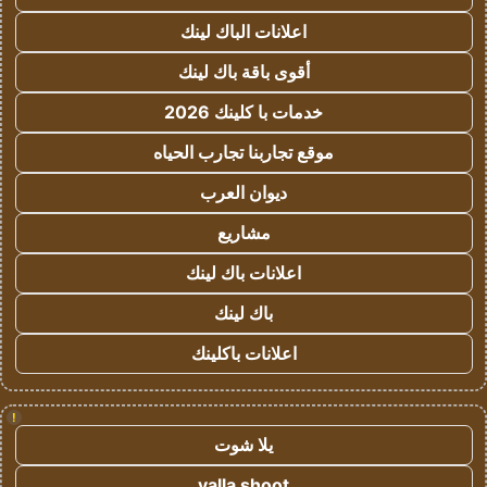
اعلانات الباك لينك
أقوى باقة باك لينك
خدمات با كلينك 2026
موقع تجاربنا تجارب الحياه
ديوان العرب
مشاريع
اعلانات باك لينك
باك لينك
اعلانات باكلينك
!
يلا شوت
yalla shoot