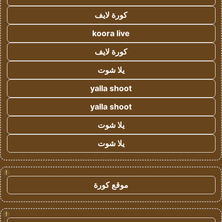
كورة لايف
koora live
كورة لايف
يلا شوت
yalla shoot
yalla shoot
يلا شوت
يلا شوت
!
موقع كورة
!