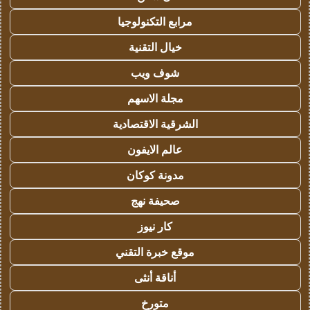
مرابع التكنولوجيا
خيال التقنية
شوف ويب
مجلة الاسهم
الشرقية الاقتصادية
عالم الايفون
مدونة كوكان
صحيفة نهج
كار نيوز
موقع خبرة التقني
أناقة أنثى
متورخ