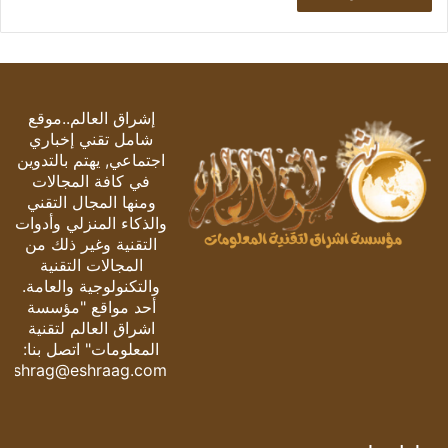
إشراق العالم..موقع
شامل تقني إخباري
اجتماعي, يهتم بالتدوين
في كافة المجالات
ومنها المجال التقني
والذكاء المنزلي وأدوات
التقنية وغير ذلك من
المجالات التقنية
والتكنولوجية والعامة.
أحد مواقع "مؤسسة
اشراق العالم لتقنية
المعلومات" اتصل بنا:
eshrag@eshraag.com