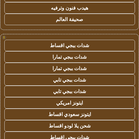
هيدب فنون وترفيه
صحيفة العالم
!
شدات ببجي اقساط
شدات ببجي تمارا
شدات ببجي تمارا
شدات ببجي تابي
شدات ببجي تابي
ايتونز امريكي
ايتونز سعودي اقساط
شحن يلا لودو اقساط
شدات ببجي اقساط