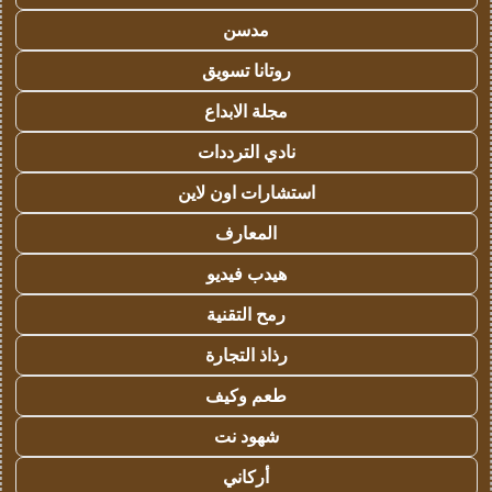
مدسن
روتانا تسويق
مجلة الابداع
نادي الترددات
استشارات اون لاين
المعارف
هيدب فيديو
رمح التقنية
رذاذ التجارة
طعم وكيف
شهود نت
أركاني