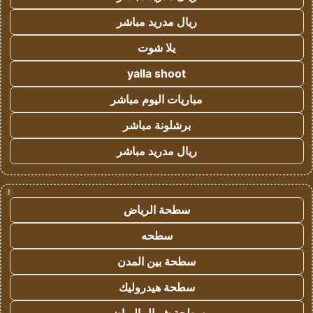
ريال مدريد مباشر
يلا شوت
yalla shoot
مباريات اليوم مباشر
برشلونة مباشر
ريال مدريد مباشر
!
سطحة الرياض
سطحه
سطحة بين المدن
سطحة هيدروليك