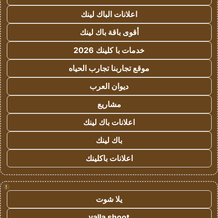
اعلانات الباك لينك
أقوى باقة باك لينك
خدمات با كلينك 2026
موقع تجاربنا تجارب الحياه
ديوان العرب
مشاريع
اعلانات باك لينك
باك لينك
اعلانات باكلينك
!
يلا شوت
yalla shoot