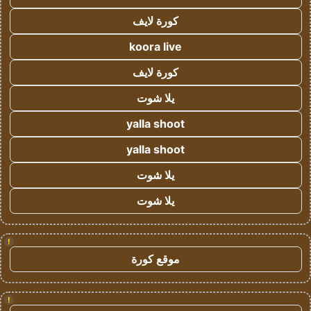
كورة لايف
koora live
كورة لايف
يلا شوت
yalla shoot
yalla shoot
يلا شوت
يلا شوت
!
موقع كورة
!