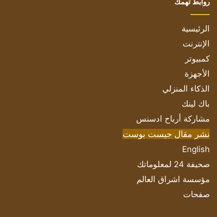
روابط تهمك
الرئيسية
الإنترنت
كمبيوتر
الأجهزة
الذكاء المنزلي
باك لينك
مشاركة أرباح ادسنس
نشر مقال جيست بوست
English
صحيفة 24 لمعلوماتك
مؤسسة اشراق العالم
صفحات