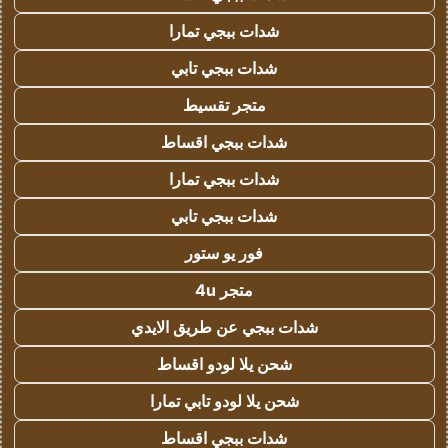
شدات ببجي تمارا
شدات ببجي تابي
متجر تقسيط
شدات ببجي اقساط
شدات ببجي تمارا
شدات ببجي تابي
فور يو ستور
متجر 4u
شدات ببجي عن طريق الايدي
شحن يلا لودو اقساط
شحن يلا لودو تابي تمارا
شدات ببجي اقساط