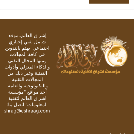
إشراق العالم..موقع
شامل تقني إخباري
اجتماعي, يهتم بالتدوين
في كافة المجالات
ومنها المجال التقني
والذكاء المنزلي وأدوات
التقنية وغير ذلك من
المجالات التقنية
والتكنولوجية والعامة.
أحد مواقع "مؤسسة
اشراق العالم لتقنية
المعلومات" اتصل بنا:
eshrag@eshraag.com