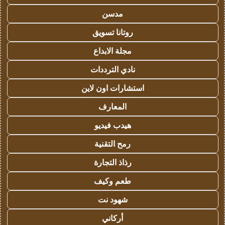
مدسن
روتانا تسويق
مجلة الابداع
نادي الترددات
استشارات اون لاين
المعارف
هيدب فيديو
رمح التقنية
رذاذ التجارة
طعم وكيف
شهود نت
أركاني