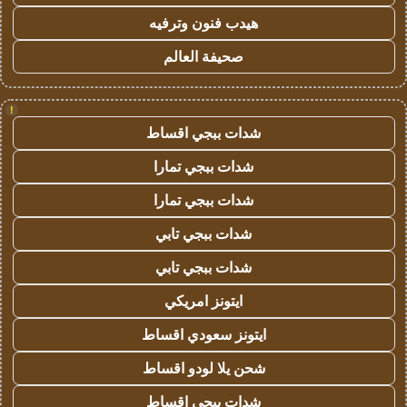
هيدب فنون وترفيه
صحيفة العالم
!
شدات ببجي اقساط
شدات ببجي تمارا
شدات ببجي تمارا
شدات ببجي تابي
شدات ببجي تابي
ايتونز امريكي
ايتونز سعودي اقساط
شحن يلا لودو اقساط
شدات ببجي اقساط