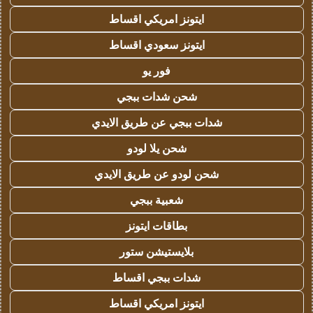
ايتونز امريكي اقساط
ايتونز سعودي اقساط
فور يو
شحن شدات ببجي
شدات ببجي عن طريق الايدي
شحن يلا لودو
شحن لودو عن طريق الايدي
شعبية ببجي
بطاقات ايتونز
بلايستيشن ستور
شدات ببجي اقساط
ايتونز امريكي اقساط