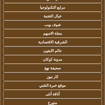
مرابع التكنولوجيا
خيال التقنية
شوف ويب
مجلة الاسهم
الشرقية الاقتصادية
عالم الايفون
مدونة كوكان
صحيفة نهج
كار نيوز
موقع خبرة التقني
أناقة أنثى
متورخ