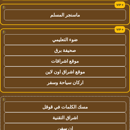
!
ماسنجر المسلم
!
ضوء التعليمي
صحيفة برق
موقع اشراقات
موقع اشراق اون لاين
اركان سياحة وسفر
!
مسك الكلمات في قوقل
اشراق التقنية
ان سفن