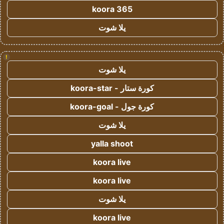
koora 365
يلا شوت
!
يلا شوت
كورة ستار - koora-star
كورة جول - koora-goal
يلا شوت
yalla shoot
koora live
koora live
يلا شوت
koora live