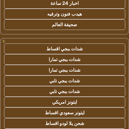
اخبار 24 ساعة
هيدب فنون وترفيه
صحيفة العالم
!
شدات ببجي اقساط
شدات ببجي تمارا
شدات ببجي تمارا
شدات ببجي تابي
شدات ببجي تابي
ايتونز امريكي
ايتونز سعودي اقساط
شحن يلا لودو اقساط