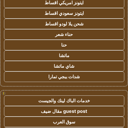
ايتونز امريكي اقساط
ايتونز سعودي اقساط
شحن يلا لودو اقساط
حناء شعر
حنا
ماتشا
شاي ماتشا
شدات ببجي تمارا
!
خدمات الباك لينك والجيست
guest post مقال ضيف
سوق العرب