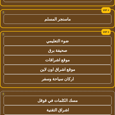
!
ماسنجر المسلم
!
ضوء التعليمي
صحيفة برق
موقع اشراقات
موقع اشراق اون لاين
اركان سياحة وسفر
!
مسك الكلمات في قوقل
اشراق التقنية