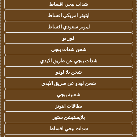
شدات ببجي اقساط
ايتونز امريكي اقساط
ايتونز سعودي اقساط
فور يو
شحن شدات ببجي
شدات ببجي عن طريق الايدي
شحن يلا لودو
شحن لودو عن طريق الايدي
شعبية ببجي
بطاقات ايتونز
بلايستيشن ستور
شدات ببجي اقساط