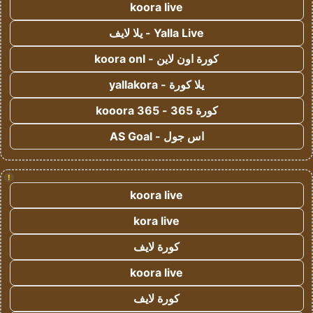
koora live
Yalla Live - يلا لايف
كورة اون لاين - koora onl
يلا كورة - yallakora
كورة 365 - kooora 365
اس جول - AS Goal
!
koora live
kora live
كورة لايف
koora live
كورة لايف