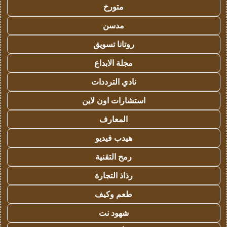
متورخ
مدسن
روتانا تسويق
مجلة الابداع
نادي الترددات
استشارات اون لاين
المعارف
هيدب فيديو
رمح التقنية
رذاذ التجارة
طعم وكيف
شهود نت