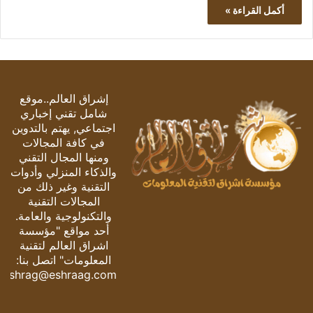
أكمل القراءة »
إشراق العالم..موقع
شامل تقني إخباري
اجتماعي, يهتم بالتدوين
في كافة المجالات
ومنها المجال التقني
والذكاء المنزلي وأدوات
التقنية وغير ذلك من
المجالات التقنية
والتكنولوجية والعامة.
أحد مواقع "مؤسسة
اشراق العالم لتقنية
المعلومات" اتصل بنا:
eshrag@eshraag.com