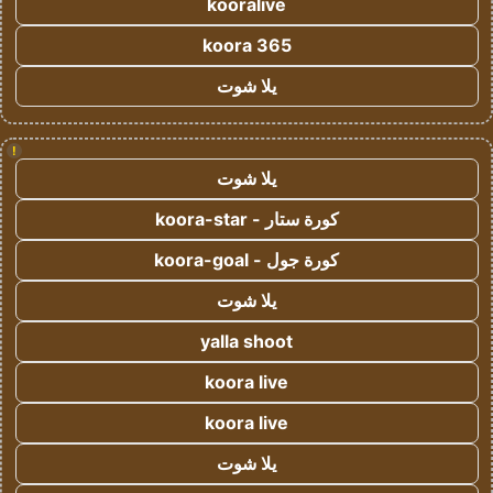
kooralive
koora 365
يلا شوت
!
يلا شوت
كورة ستار - koora-star
كورة جول - koora-goal
يلا شوت
yalla shoot
koora live
koora live
يلا شوت