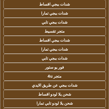
شدات ببجي اقساط
شدات ببجي تمارا
شدات ببجي تابي
متجر تقسيط
شدات ببجي اقساط
شدات ببجي تمارا
شدات ببجي تابي
فور يو ستور
متجر 4u
شدات ببجي عن طريق الايدي
شحن يلا لودو اقساط
شحن يلا لودو تابي تمارا