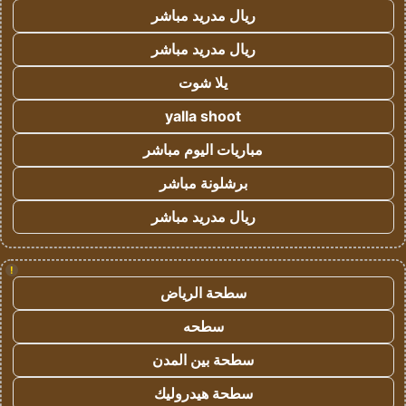
ريال مدريد مباشر
ريال مدريد مباشر
يلا شوت
yalla shoot
مباريات اليوم مباشر
برشلونة مباشر
ريال مدريد مباشر
!
سطحة الرياض
سطحه
سطحة بين المدن
سطحة هيدروليك