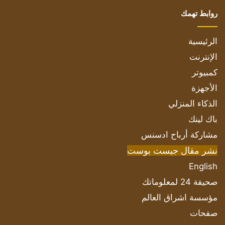
روابط تهمك
الرئيسية
الإنترنت
كمبيوتر
الأجهزة
الذكاء المنزلي
باك لينك
مشاركة أرباح ادسنس
نشر مقال جيست بوست
English
صحيفة 24 لمعلوماتك
مؤسسة اشراق العالم
صفحات