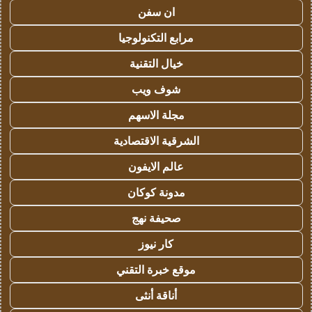
ان سفن
مرابع التكنولوجيا
خيال التقنية
شوف ويب
مجلة الاسهم
الشرقية الاقتصادية
عالم الايفون
مدونة كوكان
صحيفة نهج
كار نيوز
موقع خبرة التقني
أناقة أنثى