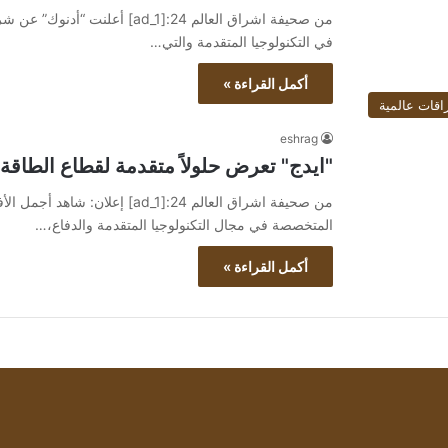
من صحيفة اشراق العالم 24:[ad_1]
في التكنولوجيا المتقدمة والتي…
أكمل القراءة »
اقات عالمية
eshrag
"ايدج" تعرض حلولاً متقدمة لقطاع الطاقة في "
المتخصصة في مجال التكنولوجيا المتقدمة والدفاع،…
أكمل القراءة »