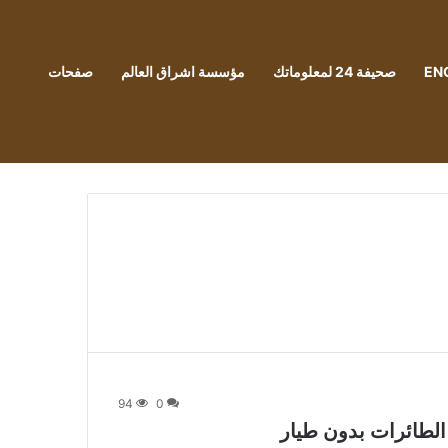
EN
صحيفة 24 لمعلوماتك
مؤسسة اشراق العالم
صفحات
94
0
 الطائرات بدون طيار