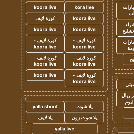
ارات
kora live
koora live
ب
koora live
كورة لايف
راء
koora live
koora live
تشليح
كورة لايف -
كورة لايف -
ارات
koora live
koora live
مة
كورة لايف -
كورة لايف -
ح
koora live
koora live
كورة لايف -
koora live
!
koora live
يتي
 ريال
!
ليوم
يلا شوت
yalla shoot
يلا شوت زون
يلا لايف
yalla live
!