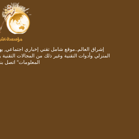
إشراق العالم..موقع شامل تقني إخباري اجتماعي, يهتم
المنزلي وأدوات التقنية وغير ذلك من المجالات التقنية 
المعلومات" اتصل بنا