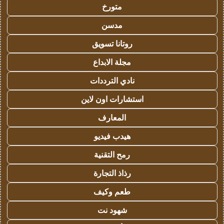
متورخ
مدسن
روتانا تسويق
مجلة الابداع
نادي الترددات
استشارات اون لاين
المعارف
هيدب فيديو
رمح التقنية
رذاذ التجارة
طعم وكيف
شهود نت