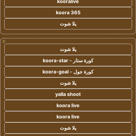
kooralive
koora 365
يلا شوت
!
يلا شوت
كورة ستار - koora-star
كورة جول - koora-goal
يلا شوت
yalla shoot
koora live
koora live
يلا شوت