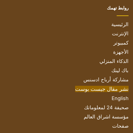
روابط تهمك
الرئيسية
الإنترنت
كمبيوتر
الأجهزة
الذكاء المنزلي
باك لينك
مشاركة أرباح ادسنس
نشر مقال جيست بوست
English
صحيفة 24 لمعلوماتك
مؤسسة اشراق العالم
صفحات