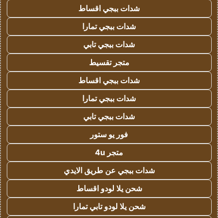
شدات ببجي اقساط
شدات ببجي تمارا
شدات ببجي تابي
متجر تقسيط
شدات ببجي اقساط
شدات ببجي تمارا
شدات ببجي تابي
فور يو ستور
متجر 4u
شدات ببجي عن طريق الايدي
شحن يلا لودو اقساط
شحن يلا لودو تابي تمارا