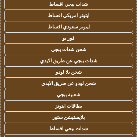
شدات ببجي اقساط
ايتونز امريكي اقساط
ايتونز سعودي اقساط
فور يو
شحن شدات ببجي
شدات ببجي عن طريق الايدي
شحن يلا لودو
شحن لودو عن طريق الايدي
شعبية ببجي
بطاقات ايتونز
بلايستيشن ستور
شدات ببجي اقساط