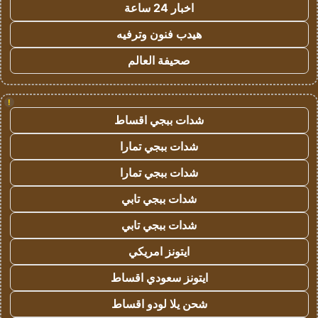
اخبار 24 ساعة
هيدب فنون وترفيه
صحيفة العالم
!
شدات ببجي اقساط
شدات ببجي تمارا
شدات ببجي تمارا
شدات ببجي تابي
شدات ببجي تابي
ايتونز امريكي
ايتونز سعودي اقساط
شحن يلا لودو اقساط