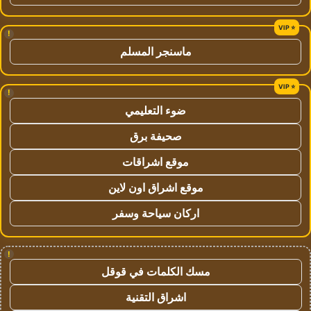
!
ماسنجر المسلم
!
ضوء التعليمي
صحيفة برق
موقع اشراقات
موقع اشراق اون لاين
اركان سياحة وسفر
!
مسك الكلمات في قوقل
اشراق التقنية