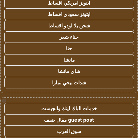
ايتونز امريكي اقساط
ايتونز سعودي اقساط
شحن يلا لودو اقساط
حناء شعر
حنا
ماتشا
شاي ماتشا
شدات ببجي تمارا
!
خدمات الباك لينك والجيست
guest post مقال ضيف
سوق العرب