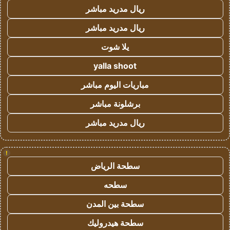
ريال مدريد مباشر
ريال مدريد مباشر
يلا شوت
yalla shoot
مباريات اليوم مباشر
برشلونة مباشر
ريال مدريد مباشر
!
سطحة الرياض
سطحه
سطحة بين المدن
سطحة هيدروليك