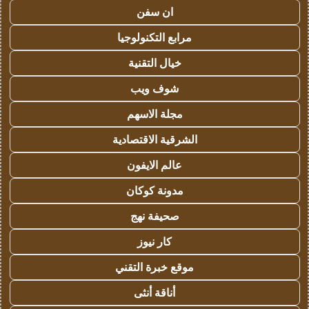
ان سفن
مرابع التكنولوجيا
خيال التقنية
شوف ويب
مجلة الاسهم
الشرقية الاقتصادية
عالم الايفون
مدونة كوكان
صحيفة نهج
كار نيوز
موقع خبرة التقني
أناقة أنثى