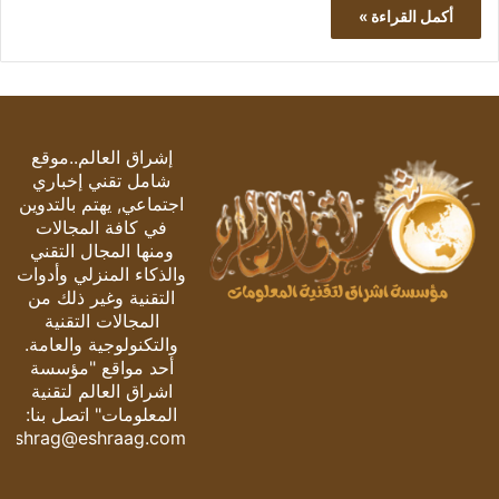
أكمل القراءة »
إشراق العالم..موقع
شامل تقني إخباري
اجتماعي, يهتم بالتدوين
في كافة المجالات
ومنها المجال التقني
والذكاء المنزلي وأدوات
التقنية وغير ذلك من
المجالات التقنية
والتكنولوجية والعامة.
أحد مواقع "مؤسسة
اشراق العالم لتقنية
المعلومات" اتصل بنا:
eshrag@eshraag.com