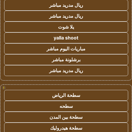
ريال مدريد مباشر
ريال مدريد مباشر
يلا شوت
yalla shoot
مباريات اليوم مباشر
برشلونة مباشر
ريال مدريد مباشر
!
سطحة الرياض
سطحه
سطحة بين المدن
سطحة هيدروليك