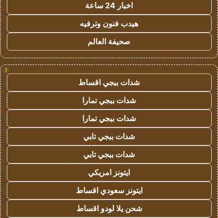
اخبار 24 ساعة
هيدب فنون وترفيه
صحيفة العالم
!
شدات ببجي اقساط
شدات ببجي تمارا
شدات ببجي تمارا
شدات ببجي تابي
شدات ببجي تابي
ايتونز امريكي
ايتونز سعودي اقساط
شحن يلا لودو اقساط