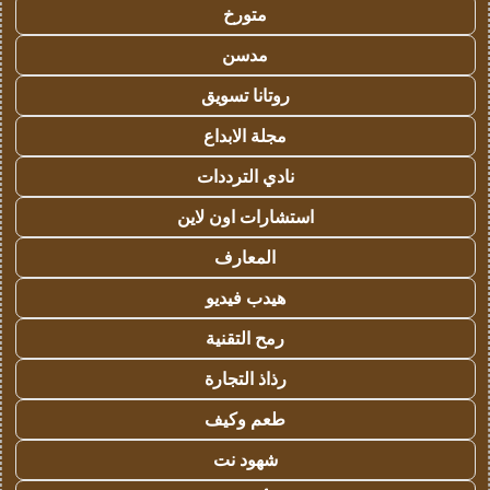
متورخ
مدسن
روتانا تسويق
مجلة الابداع
نادي الترددات
استشارات اون لاين
المعارف
هيدب فيديو
رمح التقنية
رذاذ التجارة
طعم وكيف
شهود نت