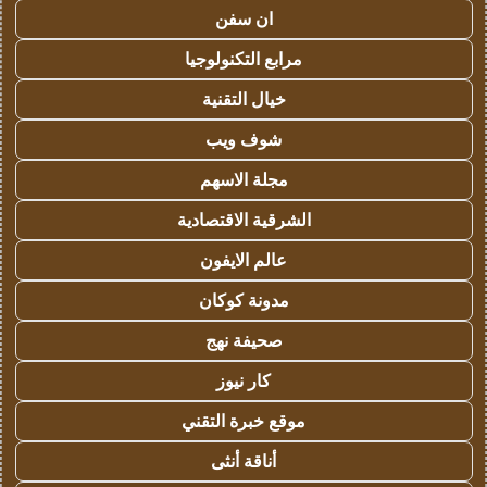
ان سفن
مرابع التكنولوجيا
خيال التقنية
شوف ويب
مجلة الاسهم
الشرقية الاقتصادية
عالم الايفون
مدونة كوكان
صحيفة نهج
كار نيوز
موقع خبرة التقني
أناقة أنثى