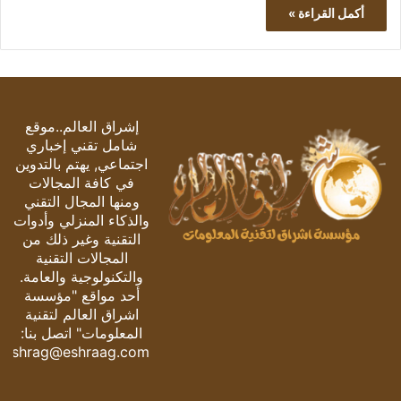
أكمل القراءة »
إشراق العالم..موقع
شامل تقني إخباري
اجتماعي, يهتم بالتدوين
في كافة المجالات
ومنها المجال التقني
والذكاء المنزلي وأدوات
التقنية وغير ذلك من
المجالات التقنية
والتكنولوجية والعامة.
أحد مواقع "مؤسسة
اشراق العالم لتقنية
المعلومات" اتصل بنا:
eshrag@eshraag.com