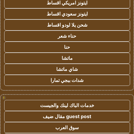
ايتونز امريكي اقساط
ايتونز سعودي اقساط
شحن يلا لودو اقساط
حناء شعر
حنا
ماتشا
شاي ماتشا
شدات ببجي تمارا
!
خدمات الباك لينك والجيست
guest post مقال ضيف
سوق العرب