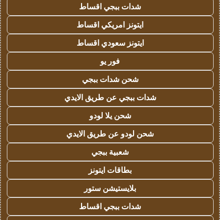
شدات ببجي اقساط
ايتونز امريكي اقساط
ايتونز سعودي اقساط
فور يو
شحن شدات ببجي
شدات ببجي عن طريق الايدي
شحن يلا لودو
شحن لودو عن طريق الايدي
شعبية ببجي
بطاقات ايتونز
بلايستيشن ستور
شدات ببجي اقساط