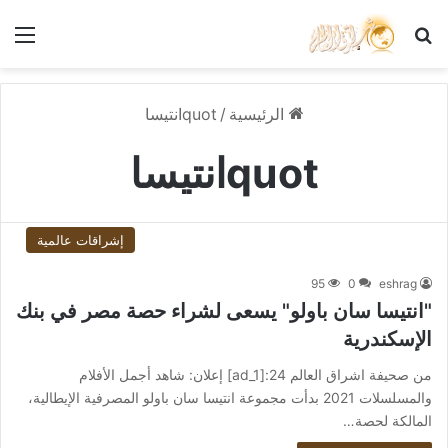
بحث عن
الق
الرئيسية
/
quotانتيسا
quotانتيسا
إشراقات عالمية
95
0
eshrag
"انتيسا سان باولو" يسعى لشراء حصة مصر في بنك
الإسكندرية
من صحيفة اشراق العالم 24:[ad_1] إعلان: شاهد أجمل الأفلام
والمسلسلات 2021 بدأت مجموعة انتيسا سان باولو المصرفية الإيطالية،
المالكة لحصة…