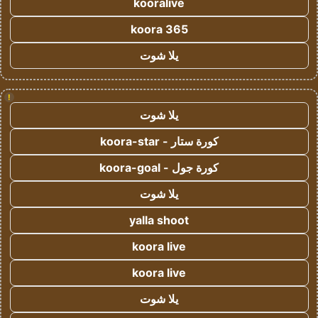
kooralive
koora 365
يلا شوت
!
يلا شوت
كورة ستار - koora-star
كورة جول - koora-goal
يلا شوت
yalla shoot
koora live
koora live
يلا شوت