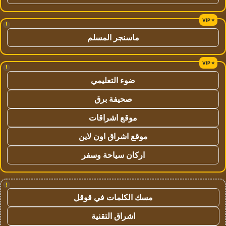
!
ماسنجر المسلم
!
ضوء التعليمي
صحيفة برق
موقع اشراقات
موقع اشراق اون لاين
اركان سياحة وسفر
!
مسك الكلمات في قوقل
اشراق التقنية