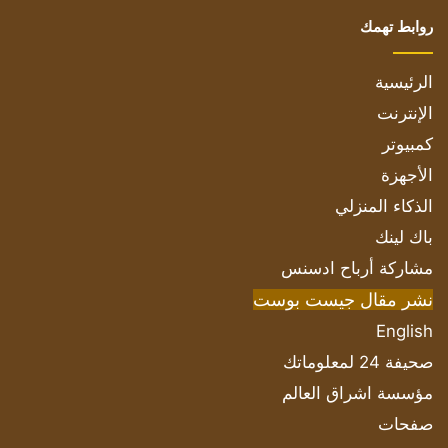
روابط تهمك
الرئيسية
الإنترنت
كمبيوتر
الأجهزة
الذكاء المنزلي
باك لينك
مشاركة أرباح ادسنس
نشر مقال جيست بوست
English
صحيفة 24 لمعلوماتك
مؤسسة اشراق العالم
صفحات