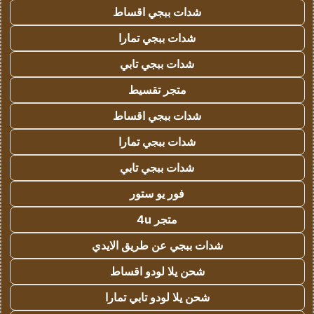
شدات ببجي اقساط
شدات ببجي تمارا
شدات ببجي تابي
متجر تقسيط
شدات ببجي اقساط
شدات ببجي تمارا
شدات ببجي تابي
فور يو ستور
متجر 4u
شدات ببجي عن طريق الايدي
شحن يلا لودو اقساط
شحن يلا لودو تابي تمارا