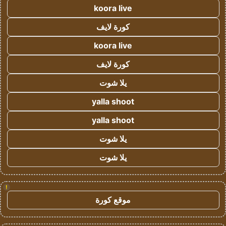
koora live
كورة لايف
koora live
كورة لايف
يلا شوت
yalla shoot
yalla shoot
يلا شوت
يلا شوت
!
موقع كورة