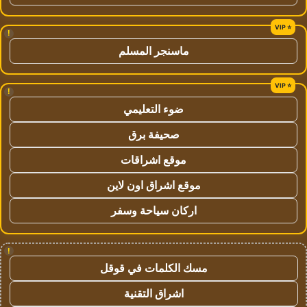
!
ماسنجر المسلم
!
ضوء التعليمي
صحيفة برق
موقع اشراقات
موقع اشراق اون لاين
اركان سياحة وسفر
!
مسك الكلمات في قوقل
اشراق التقنية