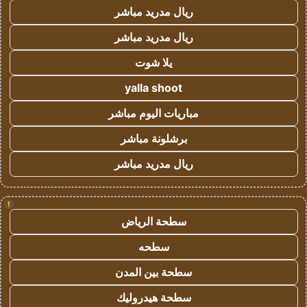
ريال مدريد مباشر
ريال مدريد مباشر
يلا شوت
yalla shoot
مباريات اليوم مباشر
برشلونة مباشر
ريال مدريد مباشر
!
سطحة الرياض
سطحه
سطحة بين المدن
سطحة هيدروليك