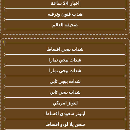
اخبار 24 ساعة
هيدب فنون وترفيه
صحيفة العالم
!
شدات ببجي اقساط
شدات ببجي تمارا
شدات ببجي تمارا
شدات ببجي تابي
شدات ببجي تابي
ايتونز امريكي
ايتونز سعودي اقساط
شحن يلا لودو اقساط