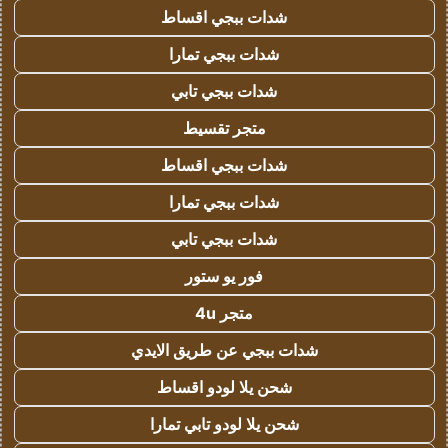
شدات ببجي اقساط
شدات ببجي تمارا
شدات ببجي تابي
متجر تقسيط
شدات ببجي اقساط
شدات ببجي تمارا
شدات ببجي تابي
فور يو ستور
متجر 4u
شدات ببجي عن طريق الايدي
شحن يلا لودو اقساط
شحن يلا لودو تابي تمارا