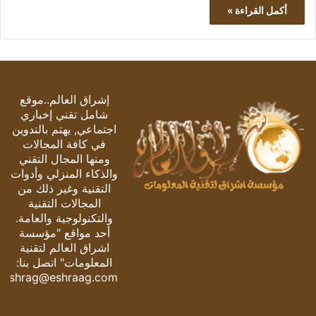
أكمل القراءة »
إشراق العالم..موقع
شامل تقني إخباري
اجتماعي, يهتم بالتدوين
في كافة المجالات
ومنها المجال التقني
والذكاء المنزلي وأدوات
التقنية وغير ذلك من
المجالات التقنية
والتكنولوجية والعامة.
أحد مواقع "مؤسسة
اشراق العالم لتقنية
المعلومات" اتصل بنا:
eshrag@eshraag.com