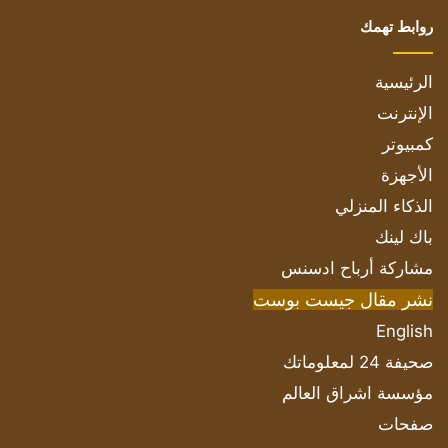
روابط تهمك
الرئيسية
الإنترنت
كمبيوتر
الأجهزة
الذكاء المنزلي
باك لينك
مشاركة أرباح ادسنس
نشر مقال جيست بوست
English
صحيفة 24 لمعلوماتك
مؤسسة اشراق العالم
صفحات