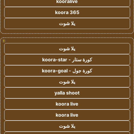
kooralive
koora 365
يلا شوت
!
يلا شوت
كورة ستار - koora-star
كورة جول - koora-goal
يلا شوت
yalla shoot
koora live
koora live
يلا شوت