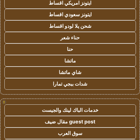
ايتونز امريكي اقساط
ايتونز سعودي اقساط
شحن يلا لودو اقساط
حناء شعر
حنا
ماتشا
شاي ماتشا
شدات ببجي تمارا
!
خدمات الباك لينك والجيست
guest post مقال ضيف
سوق العرب