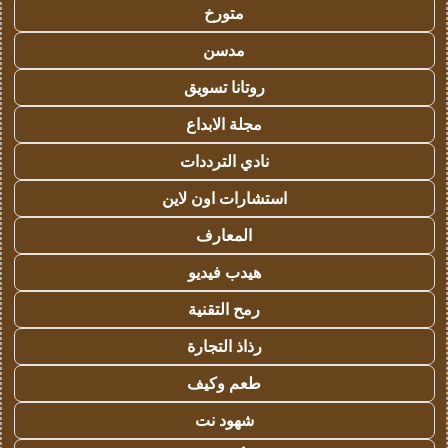
متورخ
مدسن
روتانا تسويق
مجلة الابداع
نادي الترددات
استشارات اون لاين
المعارف
هيدب فيديو
رمح التقنية
رذاذ التجارة
طعم وكيف
شهود نت