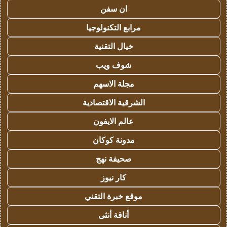
ان سفن
مرابع التكنولوجيا
خيال التقنية
شوف ويب
مجلة الاسهم
الشرقية الاقتصادية
عالم الايفون
مدونة كوكان
صحيفة نهج
كار نيوز
موقع خبرة التقني
أناقة أنثى