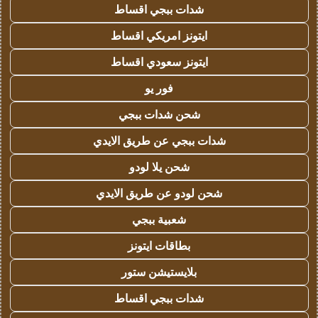
شدات ببجي اقساط
ايتونز امريكي اقساط
ايتونز سعودي اقساط
فور يو
شحن شدات ببجي
شدات ببجي عن طريق الايدي
شحن يلا لودو
شحن لودو عن طريق الايدي
شعبية ببجي
بطاقات ايتونز
بلايستيشن ستور
شدات ببجي اقساط