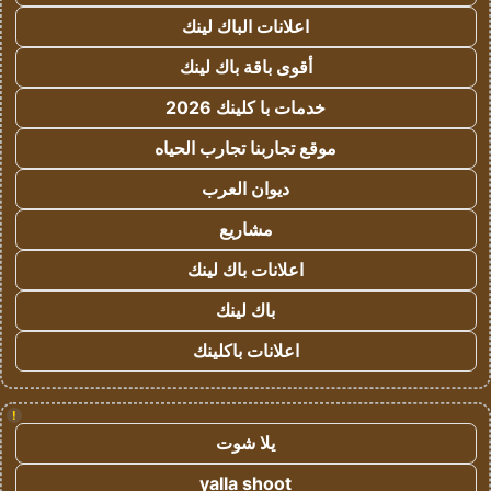
اعلانات الباك لينك
أقوى باقة باك لينك
خدمات با كلينك 2026
موقع تجاربنا تجارب الحياه
ديوان العرب
مشاريع
اعلانات باك لينك
باك لينك
اعلانات باكلينك
!
يلا شوت
yalla shoot