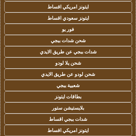
ايتونز امريكي اقساط
ايتونز سعودي اقساط
فور يو
شحن شدات ببجي
شدات ببجي عن طريق الايدي
شحن يلا لودو
شحن لودو عن طريق الايدي
شعبية ببجي
بطاقات ايتونز
بلايستيشن ستور
شدات ببجي اقساط
ايتونز امريكي اقساط