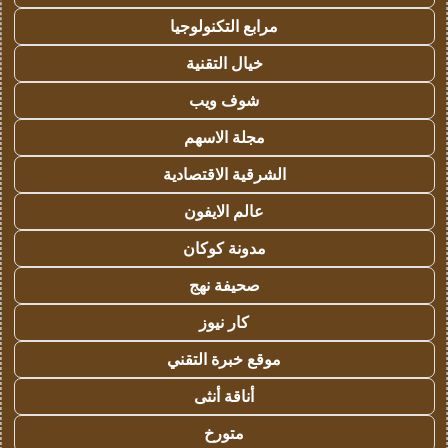
مرابع التكنولوجيا
خيال التقنية
شوف ويب
مجلة الاسهم
الشرقية الاقتصادية
عالم الايفون
مدونة كوكان
صحيفة نهج
كار نيوز
موقع خبرة التقني
أناقة أنثى
متورخ