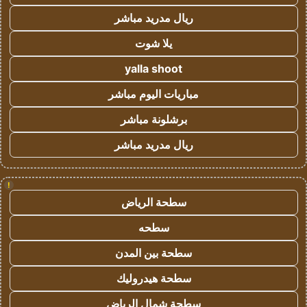
ريال مدريد مباشر
يلا شوت
yalla shoot
مباريات اليوم مباشر
برشلونة مباشر
ريال مدريد مباشر
!
سطحة الرياض
سطحه
سطحة بين المدن
سطحة هيدروليك
سطحة شمال الرياض