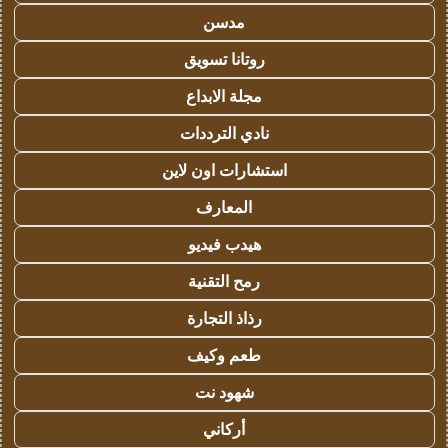
مدسن
روتانا تسويق
مجلة الابداع
نادي الترددات
استشارات اون لاين
المعارف
هيدب فيديو
رمح التقنية
رذاذ التجارة
طعم وكيف
شهود نت
أركاني