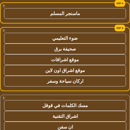
!
ماسنجر المسلم
!
ضوء التعليمي
صحيفة برق
موقع اشراقات
موقع اشراق اون لاين
اركان سياحة وسفر
!
مسك الكلمات في قوقل
اشراق التقنية
ان سفن