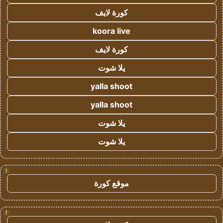
كورة لايف
koora live
كورة لايف
يلا شوت
yalla shoot
yalla shoot
يلا شوت
يلا شوت
!
موقع كورة
!