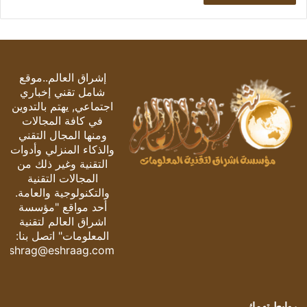
إشراق العالم..موقع
شامل تقني إخباري
اجتماعي, يهتم بالتدوين
في كافة المجالات
ومنها المجال التقني
والذكاء المنزلي وأدوات
التقنية وغير ذلك من
المجالات التقنية
والتكنولوجية والعامة.
أحد مواقع "مؤسسة
اشراق العالم لتقنية
المعلومات" اتصل بنا:
eshrag@eshraag.com
روابط تهمك