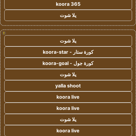
koora 365
يلا شوت
!
يلا شوت
كورة ستار - koora-star
كورة جول - koora-goal
يلا شوت
yalla shoot
koora live
koora live
يلا شوت
koora live