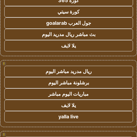
كورة 365
كورة سيتي
جول العرب goalarab
بث مباشر ريال مدريد اليوم
يلا لايف
!
ريال مدريد مباشر اليوم
برشلونة مباشر اليوم
مباريات اليوم مباشر
يلا لايف
yalla live
!