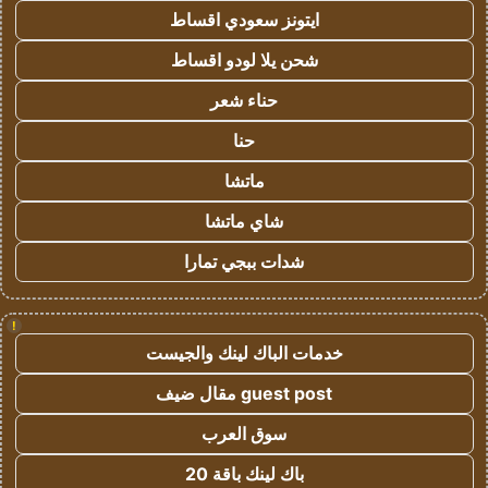
ايتونز سعودي اقساط
شحن يلا لودو اقساط
حناء شعر
حنا
ماتشا
شاي ماتشا
شدات ببجي تمارا
!
خدمات الباك لينك والجيست
guest post مقال ضيف
سوق العرب
باك لينك باقة 20