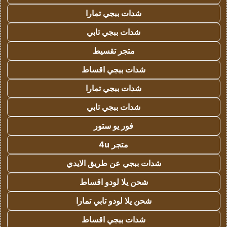
شدات ببجي تمارا
شدات ببجي تابي
متجر تقسيط
شدات ببجي اقساط
شدات ببجي تمارا
شدات ببجي تابي
فور يو ستور
متجر 4u
شدات ببجي عن طريق الايدي
شحن يلا لودو اقساط
شحن يلا لودو تابي تمارا
شدات ببجي اقساط