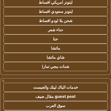
ايتونز امريكي اقساط
ايتونز سعودي اقساط
شحن يلا لودو اقساط
حناء شعر
حنا
ماتشا
شاي ماتشا
شدات ببجي تمارا
!
خدمات الباك لينك والجيست
guest post مقال ضيف
سوق العرب