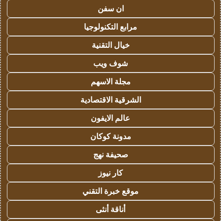
ان سفن
مرابع التكنولوجيا
خيال التقنية
شوف ويب
مجلة الاسهم
الشرقية الاقتصادية
عالم الايفون
مدونة كوكان
صحيفة نهج
كار نيوز
موقع خبرة التقني
أناقة أنثى