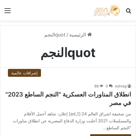
بحث عن
الق
الرئيسية
/
quotالنجم
quotالنجم
إشراقات عالمية
89
0
eshrag
انطلاق المناورات العسكرية "النجم الساطع 2023"
في مصر
من صحيفة اشراق العالم 24:[ad_1] إعلان: شاهد أجمل الأفلام
والمسلسلات 2021 أعلنت وزارة الدفاع المصرية عن انطلاق مناورات
“النجم الساطع…