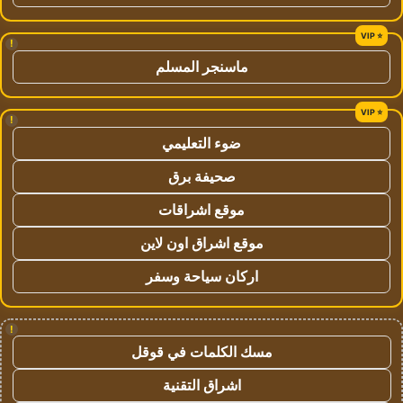
!
ماسنجر المسلم
!
ضوء التعليمي
صحيفة برق
موقع اشراقات
موقع اشراق اون لاين
اركان سياحة وسفر
!
مسك الكلمات في قوقل
اشراق التقنية