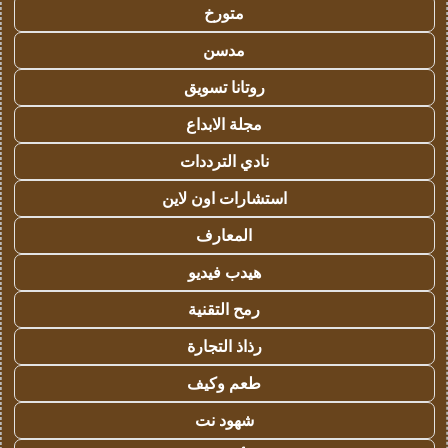
متورخ
مدسن
روتانا تسويق
مجلة الابداع
نادي الترددات
استشارات اون لاين
المعارف
هيدب فيديو
رمح التقنية
رذاذ التجارة
طعم وكيف
شهود نت