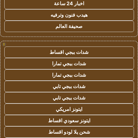
اخبار 24 ساعة
هيدب فنون وترفيه
صحيفة العالم
!
شدات ببجي اقساط
شدات ببجي تمارا
شدات ببجي تمارا
شدات ببجي تابي
شدات ببجي تابي
ايتونز امريكي
ايتونز سعودي اقساط
شحن يلا لودو اقساط