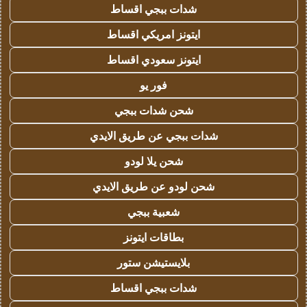
شدات ببجي اقساط
ايتونز امريكي اقساط
ايتونز سعودي اقساط
فور يو
شحن شدات ببجي
شدات ببجي عن طريق الايدي
شحن يلا لودو
شحن لودو عن طريق الايدي
شعبية ببجي
بطاقات ايتونز
بلايستيشن ستور
شدات ببجي اقساط