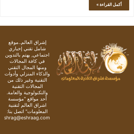
أكمل القراءة »
إشراق العالم..موقع
شامل تقني إخباري
اجتماعي, يهتم بالتدوين
في كافة المجالات
ومنها المجال التقني
والذكاء المنزلي وأدوات
التقنية وغير ذلك من
المجالات التقنية
والتكنولوجية والعامة.
أحد مواقع "مؤسسة
اشراق العالم لتقنية
المعلومات" اتصل بنا:
eshrag@eshraag.com