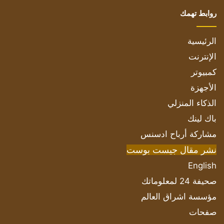
روابط تهمك
الرئيسية
الإنترنت
كمبيوتر
الأجهزة
الذكاء المنزلي
باك لينك
مشاركة أرباح ادسنس
نشر مقال جيست بوست
English
صحيفة 24 لمعلوماتك
مؤسسة اشراق العالم
صفحات