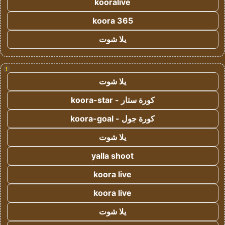
kooralive
koora 365
يلا شوت
!
يلا شوت
كورة ستار - koora-star
كورة جول - koora-goal
يلا شوت
yalla shoot
koora live
koora live
يلا شوت