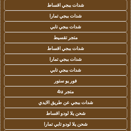
شدات ببجي اقساط
شدات ببجي تمارا
شدات ببجي تابي
متجر تقسيط
شدات ببجي اقساط
شدات ببجي تمارا
شدات ببجي تابي
فور يو ستور
متجر 4u
شدات ببجي عن طريق الايدي
شحن يلا لودو اقساط
شحن يلا لودو تابي تمارا