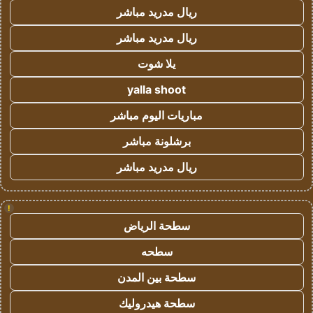
ريال مدريد مباشر
ريال مدريد مباشر
يلا شوت
yalla shoot
مباريات اليوم مباشر
برشلونة مباشر
ريال مدريد مباشر
!
سطحة الرياض
سطحه
سطحة بين المدن
سطحة هيدروليك