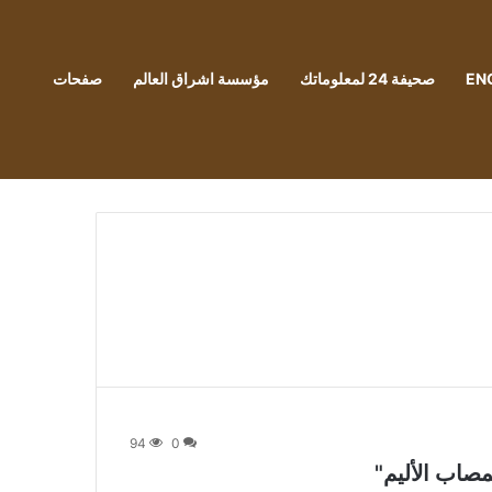
EN
صحيفة 24 لمعلوماتك
مؤسسة اشراق العالم
صفحات
94
0
صاب الأليم"