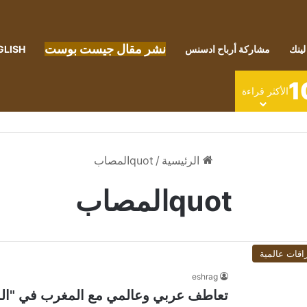
نشر مقال جيست بوست
لينك
مشاركة أرباح ادسنس
GLISH
1
الأكثر قراءة
الرئيسية
/
quotالمصاب
quotالمصاب
اقات عالمية
eshrag
تعاطف عربي وعالمي مع المغرب في "الم