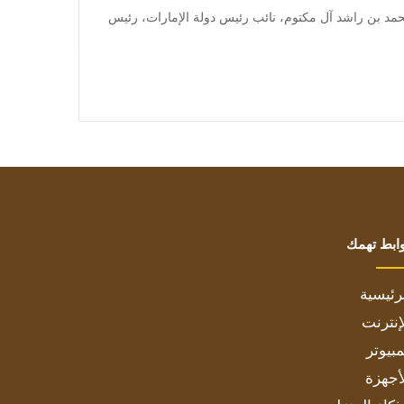
] الإمارات قال الشيخ محمد بن راشد آل مكتوم، نائب رئيس دولة الإمارات، رئيس
ابط تهمك
رئيسية
إنترنت
بيوتر
أجهزة