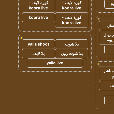
كورة لايف -
كورة لايف -
ح
koora live
koora live
كورة لايف -
koora live
!
koora live
يتي
 ريال
!
ليوم
يلا شوت
yalla shoot
يلا شوت زون
يلا لايف
yalla live
!
مباشر
م
يف