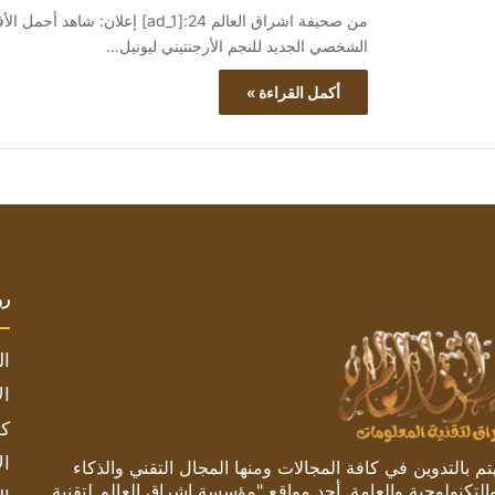
الشخصي الجديد للنجم الأرجنتيني ليونيل…
أكمل القراءة »
رو
ال
ال
كم
ال
 بالتدوين في كافة المجالات ومنها المجال التقني والذكاء
والتكنولوجية والعامة. أحد مواقع "مؤسسة اشراق العالم لتقنية