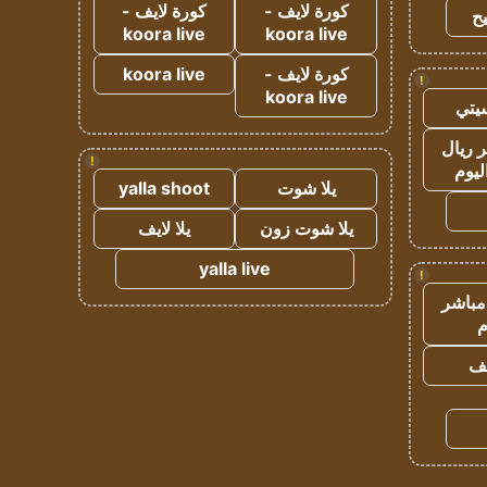
كورة لايف -
كورة لايف -
ح
koora live
koora live
كورة لايف -
koora live
!
koora live
يتي
 ريال
!
ليوم
يلا شوت
yalla shoot
يلا شوت زون
يلا لايف
yalla live
!
مباشر
م
يف