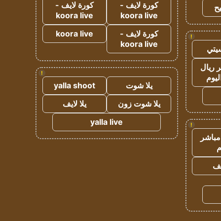
كورة لايف -
كورة لايف -
ح
koora live
koora live
كورة لايف -
koora live
!
koora live
يتي
 ريال
!
ليوم
يلا شوت
yalla shoot
يلا شوت زون
يلا لايف
yalla live
!
مباشر
م
يف