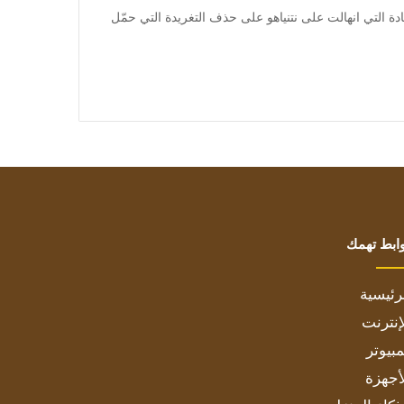
وأجبرت الانتقادات الحادة التي انهالت على نتنياهو على حذف التغريدة التي حمّل
ابط تهمك
رئيسية
إنترنت
بيوتر
أجهزة