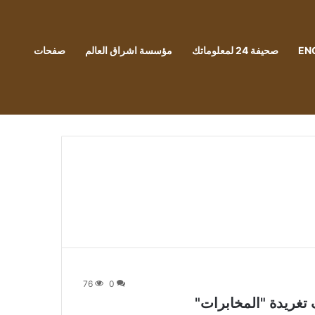
EN
صحيفة 24 لمعلوماتك
مؤسسة اشراق العالم
صفحات
76
0
 تغريدة "المخابرات"