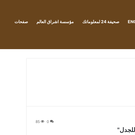
EN
صحيفة 24 لمعلوماتك
مؤسسة اشراق العالم
صفحات
85
0
 للجدل"