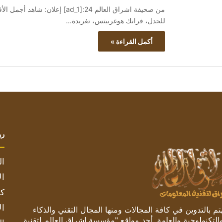
للجدل، فرانك هوغربيتس، تغريدة…
أكمل القراءة »
رو
ال
ال
كم
ال
 بالتدوين في كافة المجالات ومنها المجال التقني والذكاء
والتكنولوجية والعامة. أحد مواقع "مؤسسة اشراق العالم لتقنية