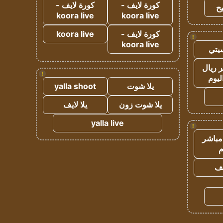
كورة لايف -
كورة لايف -
ح
koora live
koora live
كورة لايف -
koora live
!
koora live
يتي
 ريال
!
ليوم
يلا شوت
yalla shoot
يلا شوت زون
يلا لايف
yalla live
!
مباشر
م
يف