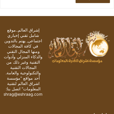
إشراق العالم..موقع
شامل تقني إخباري
اجتماعي, يهتم بالتدوين
في كافة المجالات
ومنها المجال التقني
والذكاء المنزلي وأدوات
التقنية وغير ذلك من
المجالات التقنية
والتكنولوجية والعامة.
أحد مواقع "مؤسسة
اشراق العالم لتقنية
المعلومات" اتصل بنا:
eshrag@eshraag.com