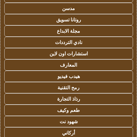
مدسن
روتانا تسويق
مجلة الابداع
نادي الترددات
استشارات اون لاين
المعارف
هيدب فيديو
رمح التقنية
رذاذ التجارة
طعم وكيف
شهود نت
أركاني