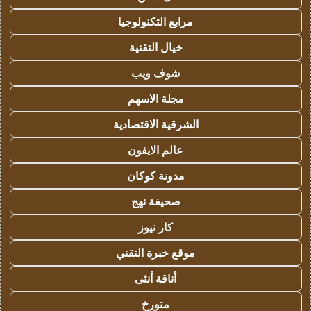
مرابع التكنولوجيا
خيال التقنية
شوف ويب
مجلة الاسهم
الشرقية الاقتصادية
عالم الايفون
مدونة كوكان
صحيفة نهج
كار نيوز
موقع خبرة التقني
أناقة أنثى
متورخ