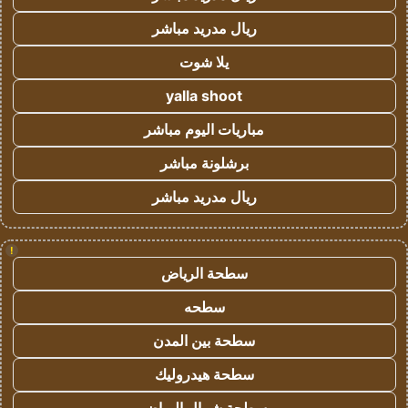
ريال مدريد مباشر
يلا شوت
yalla shoot
مباريات اليوم مباشر
برشلونة مباشر
ريال مدريد مباشر
!
سطحة الرياض
سطحه
سطحة بين المدن
سطحة هيدروليك