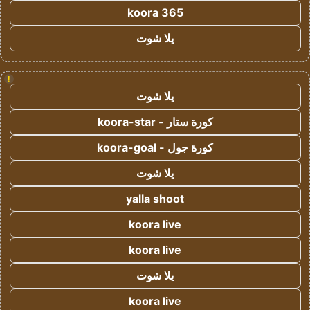
koora 365
يلا شوت
!
يلا شوت
كورة ستار - koora-star
كورة جول - koora-goal
يلا شوت
yalla shoot
koora live
koora live
يلا شوت
koora live