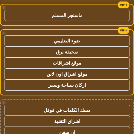
!
ماسنجر المسلم
!
ضوء التعليمي
صحيفة برق
موقع اشراقات
موقع اشراق اون لاين
اركان سياحة وسفر
!
مسك الكلمات في قوقل
اشراق التقنية
ان سفن