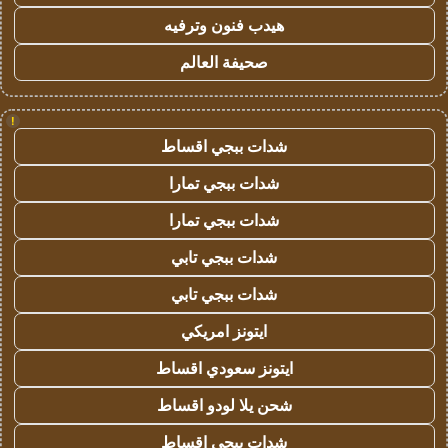
هيدب فنون وترفيه
صحيفة العالم
!
شدات ببجي اقساط
شدات ببجي تمارا
شدات ببجي تمارا
شدات ببجي تابي
شدات ببجي تابي
ايتونز امريكي
ايتونز سعودي اقساط
شحن يلا لودو اقساط
شدات ببجي اقساط