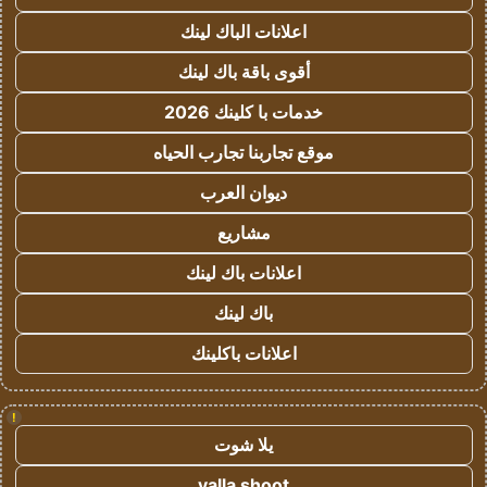
اعلانات الباك لينك
أقوى باقة باك لينك
خدمات با كلينك 2026
موقع تجاربنا تجارب الحياه
ديوان العرب
مشاريع
اعلانات باك لينك
باك لينك
اعلانات باكلينك
!
يلا شوت
yalla shoot