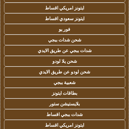
ايتونز امريكي اقساط
ايتونز سعودي اقساط
فور يو
شحن شدات ببجي
شدات ببجي عن طريق الايدي
شحن يلا لودو
شحن لودو عن طريق الايدي
شعبية ببجي
بطاقات ايتونز
بلايستيشن ستور
شدات ببجي اقساط
ايتونز امريكي اقساط