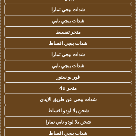
شدات ببجي تمارا
شدات ببجي تابي
متجر تقسيط
شدات ببجي اقساط
شدات ببجي تمارا
شدات ببجي تابي
فور يو ستور
متجر 4u
شدات ببجي عن طريق الايدي
شحن يلا لودو اقساط
شحن يلا لودو تابي تمارا
شدات ببجي اقساط