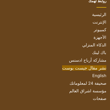
روابط تهمك
الرئيسية
الإنترنت
كمبيوتر
الأجهزة
الذكاء المنزلي
باك لينك
مشاركة أرباح ادسنس
نشر مقال جيست بوست
English
صحيفة 24 لمعلوماتك
مؤسسة اشراق العالم
صفحات