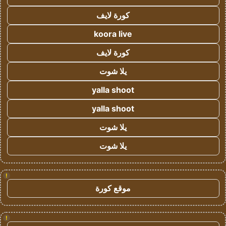
كورة لايف
koora live
كورة لايف
يلا شوت
yalla shoot
yalla shoot
يلا شوت
يلا شوت
!
موقع كورة
!