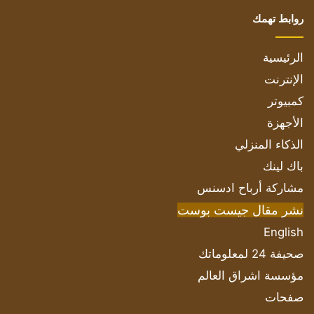
روابط تهمك
الرئيسية
الإنترنت
كمبيوتر
الأجهزة
الذكاء المنزلي
باك لينك
مشاركة أرباح ادسنس
نشر مقال جيست بوست
English
صحيفة 24 لمعلوماتك
مؤسسة اشراق العالم
صفحات