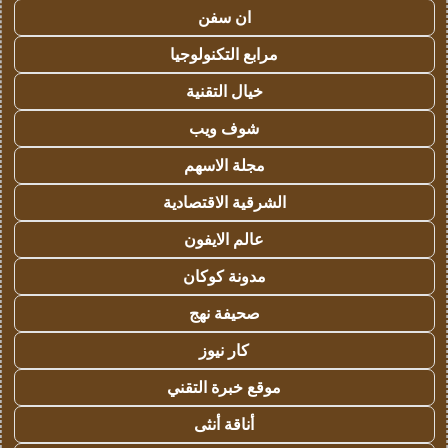
ان سفن
مرابع التكنولوجيا
خيال التقنية
شوف ويب
مجلة الاسهم
الشرقية الاقتصادية
عالم الايفون
مدونة كوكان
صحيفة نهج
كار نيوز
موقع خبرة التقني
أناقة أنثى