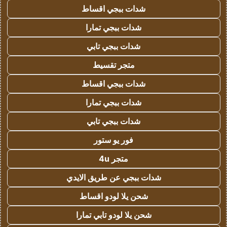
شدات ببجي اقساط
شدات ببجي تمارا
شدات ببجي تابي
متجر تقسيط
شدات ببجي اقساط
شدات ببجي تمارا
شدات ببجي تابي
فور يو ستور
متجر 4u
شدات ببجي عن طريق الايدي
شحن يلا لودو اقساط
شحن يلا لودو تابي تمارا