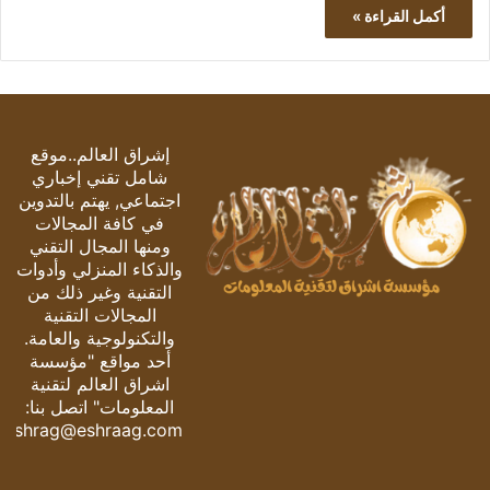
أكمل القراءة »
إشراق العالم..موقع
شامل تقني إخباري
اجتماعي, يهتم بالتدوين
في كافة المجالات
ومنها المجال التقني
والذكاء المنزلي وأدوات
التقنية وغير ذلك من
المجالات التقنية
والتكنولوجية والعامة.
أحد مواقع "مؤسسة
اشراق العالم لتقنية
المعلومات" اتصل بنا:
eshrag@eshraag.com