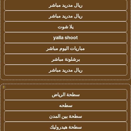
ريال مدريد مباشر
ريال مدريد مباشر
يلا شوت
yalla shoot
مباريات اليوم مباشر
برشلونة مباشر
ريال مدريد مباشر
!
سطحة الرياض
سطحه
سطحة بين المدن
سطحة هيدروليك