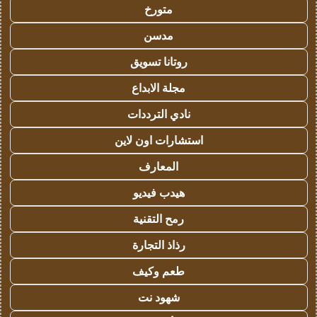
متورخ
مدسن
روتانا تسويق
مجلة الابداع
نادي الترددات
استشارات اون لاين
المعارف
هيدب فيديو
رمح التقنية
رذاذ التجارة
طعم وكيف
شهود نت