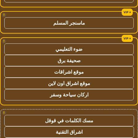
!
ماسنجر المسلم
!
ضوء التعليمي
صحيفة برق
موقع اشراقات
موقع اشراق اون لاين
اركان سياحة وسفر
!
مسك الكلمات في قوقل
اشراق التقنية