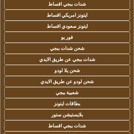
شدات ببجي اقساط
ايتونز امريكي اقساط
ايتونز سعودي اقساط
فور يو
شحن شدات ببجي
شدات ببجي عن طريق الايدي
شحن يلا لودو
شحن لودو عن طريق الايدي
شعبية ببجي
بطاقات ايتونز
بلايستيشن ستور
شدات ببجي اقساط