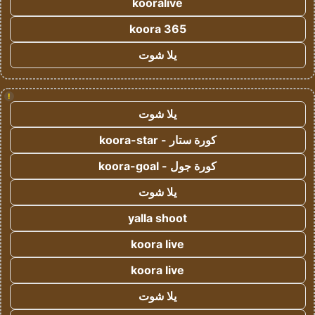
kooralive
koora 365
يلا شوت
!
يلا شوت
كورة ستار - koora-star
كورة جول - koora-goal
يلا شوت
yalla shoot
koora live
koora live
يلا شوت