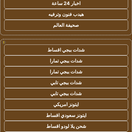
اخبار 24 ساعة
هيدب فنون وترفيه
صحيفة العالم
!
شدات ببجي اقساط
شدات ببجي تمارا
شدات ببجي تمارا
شدات ببجي تابي
شدات ببجي تابي
ايتونز امريكي
ايتونز سعودي اقساط
شحن يلا لودو اقساط