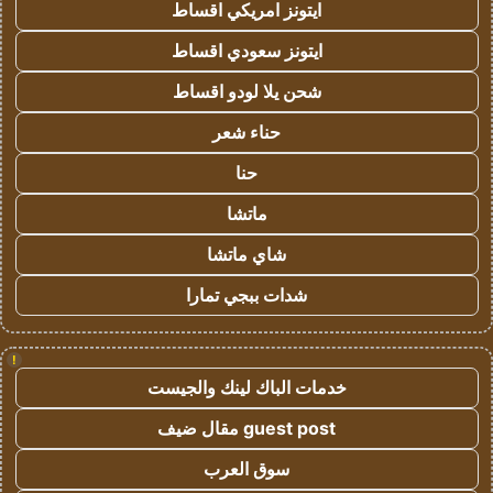
ايتونز امريكي اقساط
ايتونز سعودي اقساط
شحن يلا لودو اقساط
حناء شعر
حنا
ماتشا
شاي ماتشا
شدات ببجي تمارا
!
خدمات الباك لينك والجيست
guest post مقال ضيف
سوق العرب