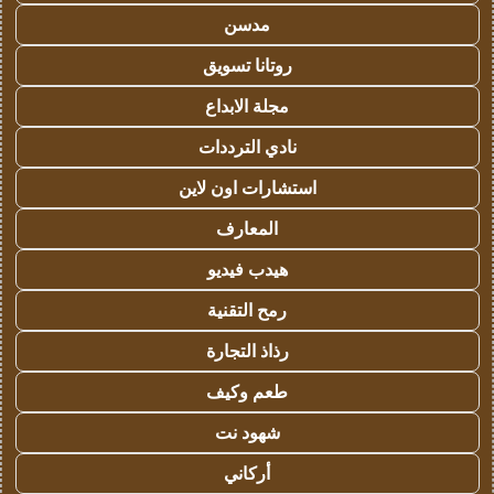
مدسن
روتانا تسويق
مجلة الابداع
نادي الترددات
استشارات اون لاين
المعارف
هيدب فيديو
رمح التقنية
رذاذ التجارة
طعم وكيف
شهود نت
أركاني