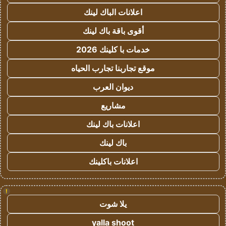
اعلانات الباك لينك
أقوى باقة باك لينك
خدمات با كلينك 2026
موقع تجاربنا تجارب الحياه
ديوان العرب
مشاريع
اعلانات باك لينك
باك لينك
اعلانات باكلينك
!
يلا شوت
yalla shoot