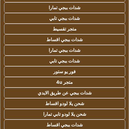
شدات ببجي تمارا
شدات ببجي تابي
متجر تقسيط
شدات ببجي اقساط
شدات ببجي تمارا
شدات ببجي تابي
فور يو ستور
متجر 4u
شدات ببجي عن طريق الايدي
شحن يلا لودو اقساط
شحن يلا لودو تابي تمارا
شدات ببجي اقساط