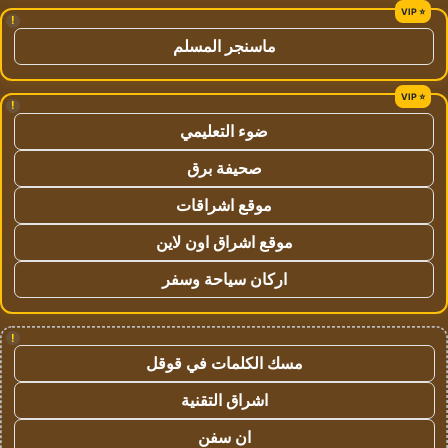
!
ماسنجر المسلم
!
ضوء التعليمي
صحيفة برق
موقع اشراقات
موقع اشراق اون لاين
اركان سياحة وسفر
!
مسك الكلمات في قوقل
اشراق التقنية
ان سفن