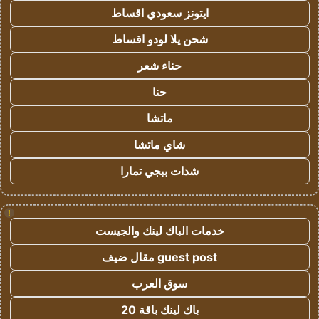
ايتونز سعودي اقساط
شحن يلا لودو اقساط
حناء شعر
حنا
ماتشا
شاي ماتشا
شدات ببجي تمارا
!
خدمات الباك لينك والجيست
guest post مقال ضيف
سوق العرب
باك لينك باقة 20