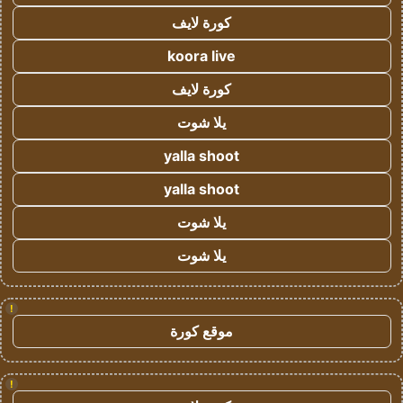
كورة لايف
koora live
كورة لايف
يلا شوت
yalla shoot
yalla shoot
يلا شوت
يلا شوت
!
موقع كورة
!