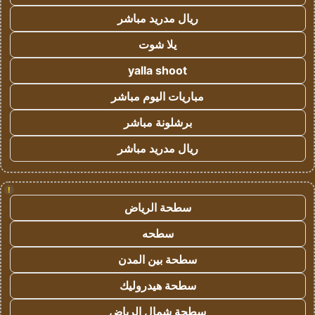
ريال مدريد مباشر
يلا شوت
yalla shoot
مباريات اليوم مباشر
برشلونة مباشر
ريال مدريد مباشر
!
سطحة الرياض
سطحه
سطحة بين المدن
سطحة هيدروليك
سطحة شمال الرياض