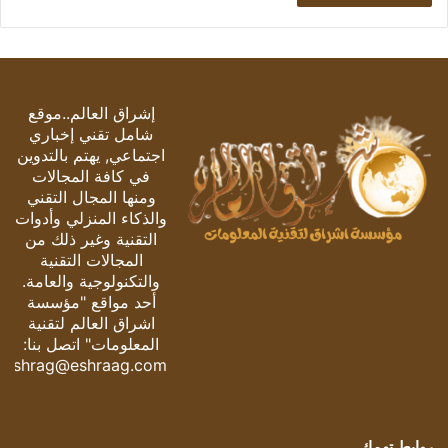
إشراق العالم..موقع
شامل تقني إخباري
اجتماعي, يهتم بالتدوين
في كافة المجالات
ومنها المجال التقني
والذكاء المنزلي وأدوات
التقنية وغير ذلك من
المجالات التقنية
والتكنولوجية والعامة.
أحد مواقع "مؤسسة
اشراق العالم لتقنية
المعلومات" اتصل بنا:
eshrag@eshraag.com
روابط تهمك