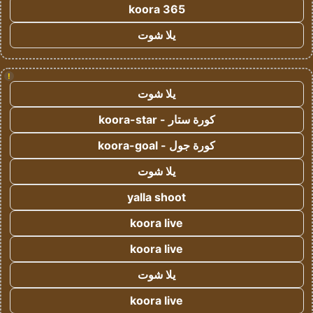
koora 365
يلا شوت
!
يلا شوت
كورة ستار - koora-star
كورة جول - koora-goal
يلا شوت
yalla shoot
koora live
koora live
يلا شوت
koora live