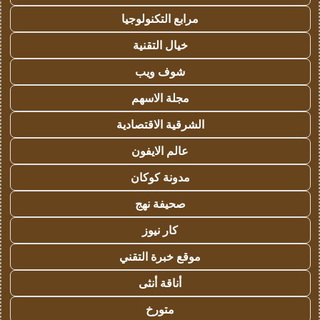
مرابع التكنولوجيا
خيال التقنية
شوف ويب
مجلة الاسهم
الشرقية الاقتصادية
عالم الايفون
مدونة كوكان
صحيفة نهج
كار نيوز
موقع خبرة التقني
أناقة أنثى
متورخ