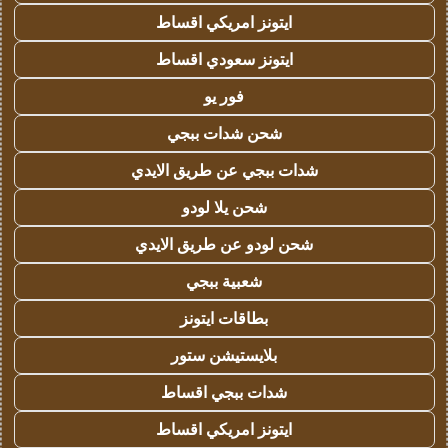
ايتونز امريكي اقساط
ايتونز سعودي اقساط
فور يو
شحن شدات ببجي
شدات ببجي عن طريق الايدي
شحن يلا لودو
شحن لودو عن طريق الايدي
شعبية ببجي
بطاقات ايتونز
بلايستيشن ستور
شدات ببجي اقساط
ايتونز امريكي اقساط