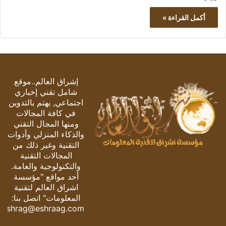
أكمل القراءة »
إشراق العالم..موقع
شامل تقني إخباري
اجتماعي, يهتم بالتدوين
في كافة المجالات
ومنها المجال التقني
والذكاء المنزلي وأدوات
التقنية وغير ذلك من
المجالات التقنية
والتكنولوجية والعامة.
أحد مواقع "مؤسسة
اشراق العالم لتقنية
المعلومات" اتصل بنا:
eshrag@eshraag.com