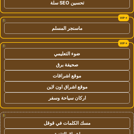
تحسين SEO سلة
!
ماسنجر المسلم
!
ضوء التعليمي
صحيفة برق
موقع اشراقات
موقع اشراق اون لاين
اركان سياحة وسفر
!
مسك الكلمات في قوقل