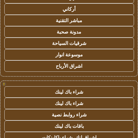
أركاني
مباشر التقنية
مدونة صحبة
شرقيات السياحة
موسوعة انوار
اشراق الأرباح
!
شراء باك لينك
شراء باك لينك
شراء روابط نصية
باقات باك لينك
اشراق لنك، شراء باكلينكات