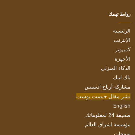
روابط تهمك
الرئيسية
الإنترنت
كمبيوتر
الأجهزة
الذكاء المنزلي
باك لينك
مشاركة أرباح ادسنس
نشر مقال جيست بوست
English
صحيفة 24 لمعلوماتك
مؤسسة اشراق العالم
صفحات