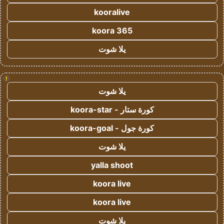
kooralive
koora 365
يلا شوت
!
يلا شوت
كورة ستار - koora-star
كورة جول - koora-goal
يلا شوت
yalla shoot
koora live
koora live
يلا شوت