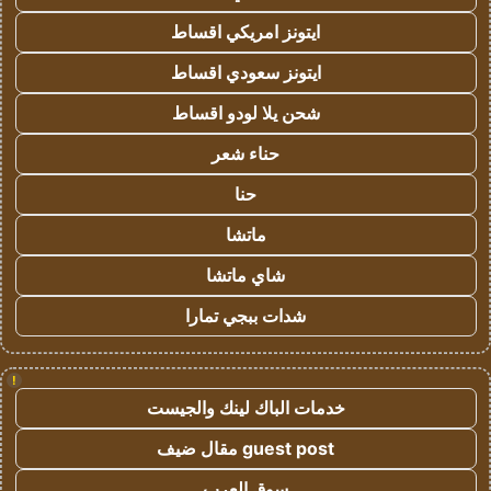
ايتونز امريكي اقساط
ايتونز سعودي اقساط
شحن يلا لودو اقساط
حناء شعر
حنا
ماتشا
شاي ماتشا
شدات ببجي تمارا
!
خدمات الباك لينك والجيست
guest post مقال ضيف
سوق العرب