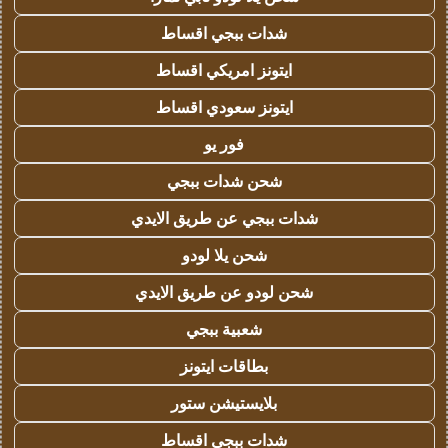
شدات ببجي اقساط
ايتونز امريكي اقساط
ايتونز سعودي اقساط
فور يو
شحن شدات ببجي
شدات ببجي عن طريق الايدي
شحن يلا لودو
شحن لودو عن طريق الايدي
شعبية ببجي
بطاقات ايتونز
بلايستيشن ستور
شدات ببجي اقساط