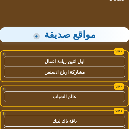
مواقع صديقة
+
!
اول اثنين ريادة اعمال
مشاركة ارباح ادسنس
!
عالم الشباب
!
باقة باك لينك