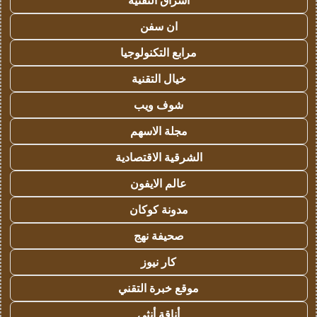
اشراق التقنية
ان سفن
مرابع التكنولوجيا
خيال التقنية
شوف ويب
مجلة الاسهم
الشرقية الاقتصادية
عالم الايفون
مدونة كوكان
صحيفة نهج
كار نيوز
موقع خبرة التقني
أناقة أنثى