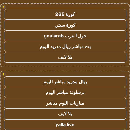
!
كورة 365
كورة سيتي
جول العرب goalarab
بث مباشر ريال مدريد اليوم
يلا لايف
!
ريال مدريد مباشر اليوم
برشلونة مباشر اليوم
مباريات اليوم مباشر
يلا لايف
yalla live