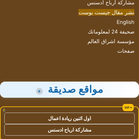
مشاركة أرباح ادسنس
نشر مقال جيست بوست
English
صحيفة 24 لمعلوماتك
مؤسسة اشراق العالم
صفحات
مواقع صديقة
+
!
اول اثنين ريادة اعمال
مشاركة ارباح ادسنس