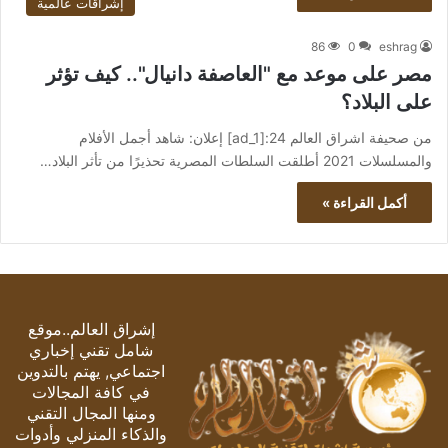
إشراقات عالمية
86
0
eshrag
مصر على موعد مع "العاصفة دانيال".. كيف تؤثر
على البلاد؟
من صحيفة اشراق العالم 24:[ad_1] إعلان: شاهد أجمل الأفلام
والمسلسلات 2021 أطلقت السلطات المصرية تحذيرًا من تأثر البلاد…
أكمل القراءة »
إشراق العالم..موقع
شامل تقني إخباري
اجتماعي, يهتم بالتدوين
في كافة المجالات
ومنها المجال التقني
والذكاء المنزلي وأدوات