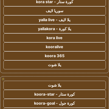
كورة ستار - kora star
سوريا لايف
يلا لايف - yalla live
يلا كورة - yallakora
kora live
kooralive
koora 365
يلا شوت
!
يلا شوت
كورة ستار - koora-star
كورة جول - koora-goal