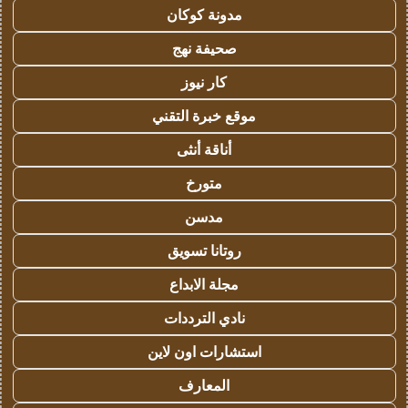
مدونة كوكان
صحيفة نهج
كار نيوز
موقع خبرة التقني
أناقة أنثى
متورخ
مدسن
روتانا تسويق
مجلة الابداع
نادي الترددات
استشارات اون لاين
المعارف