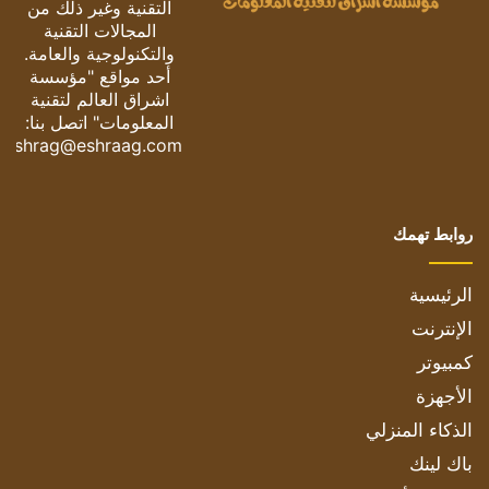
التقنية وغير ذلك من
المجالات التقنية
والتكنولوجية والعامة.
أحد مواقع "مؤسسة
اشراق العالم لتقنية
المعلومات" اتصل بنا:
eshrag@eshraag.com
روابط تهمك
الرئيسية
الإنترنت
كمبيوتر
الأجهزة
الذكاء المنزلي
باك لينك