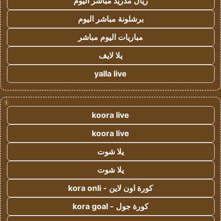
ريال مدريد مباشر اليوم
برشلونة مباشر اليوم
مباريات اليوم مباشر
يلا لايف
yalla live
!
koora live
koora live
يلا شوت
يلا شوت
كورة اون لاين - kora onli
كورة جول - kora goal