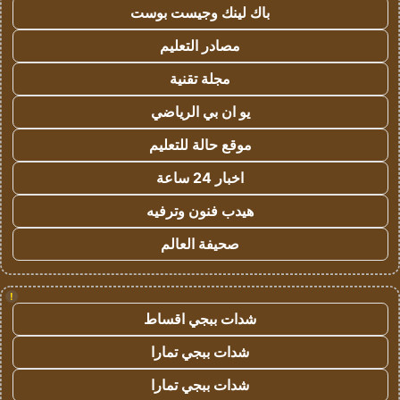
باك لينك وجيست بوست
مصادر التعليم
مجلة تقنية
يو ان بي الرياضي
موقع حالة للتعليم
اخبار 24 ساعة
هيدب فنون وترفيه
صحيفة العالم
!
شدات ببجي اقساط
شدات ببجي تمارا
شدات ببجي تمارا