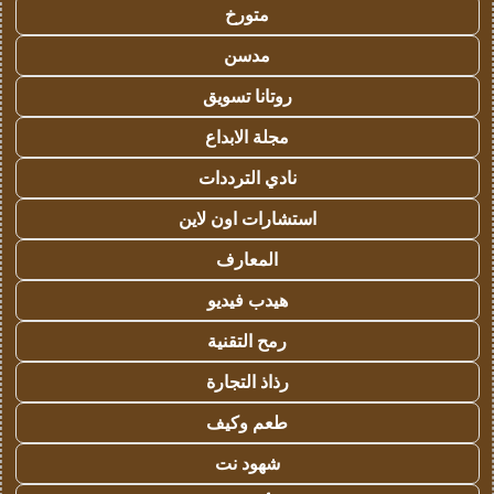
متورخ
مدسن
روتانا تسويق
مجلة الابداع
نادي الترددات
استشارات اون لاين
المعارف
هيدب فيديو
رمح التقنية
رذاذ التجارة
طعم وكيف
شهود نت