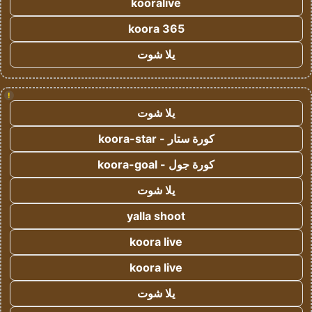
kooralive
koora 365
يلا شوت
!
يلا شوت
كورة ستار - koora-star
كورة جول - koora-goal
يلا شوت
yalla shoot
koora live
koora live
يلا شوت