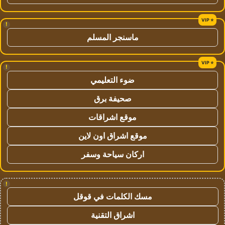
!
ماسنجر المسلم
!
ضوء التعليمي
صحيفة برق
موقع اشراقات
موقع اشراق اون لاين
اركان سياحة وسفر
!
مسك الكلمات في قوقل
اشراق التقنية