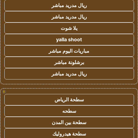
ريال مدريد مباشر
ريال مدريد مباشر
يلا شوت
yalla shoot
مباريات اليوم مباشر
برشلونة مباشر
ريال مدريد مباشر
!
سطحة الرياض
سطحه
سطحة بين المدن
سطحة هيدروليك