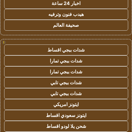
اخبار 24 ساعة
هيدب فنون وترفيه
صحيفة العالم
!
شدات ببجي اقساط
شدات ببجي تمارا
شدات ببجي تمارا
شدات ببجي تابي
شدات ببجي تابي
ايتونز امريكي
ايتونز سعودي اقساط
شحن يلا لودو اقساط