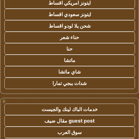
ايتونز امريكي اقساط
ايتونز سعودي اقساط
شحن يلا لودو اقساط
حناء شعر
حنا
ماتشا
شاي ماتشا
شدات ببجي تمارا
!
خدمات الباك لينك والجيست
guest post مقال ضيف
سوق العرب