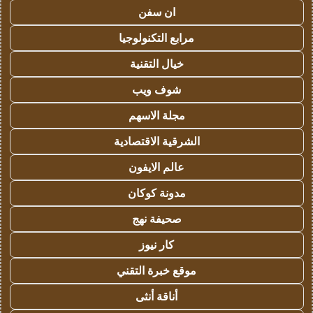
ان سفن
مرابع التكنولوجيا
خيال التقنية
شوف ويب
مجلة الاسهم
الشرقية الاقتصادية
عالم الايفون
مدونة كوكان
صحيفة نهج
كار نيوز
موقع خبرة التقني
أناقة أنثى