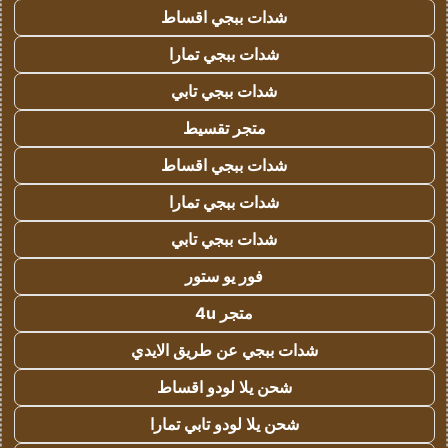
شدات ببجي اقساط
شدات ببجي تمارا
شدات ببجي تابي
متجر تقسيط
شدات ببجي اقساط
شدات ببجي تمارا
شدات ببجي تابي
فور يو ستور
متجر 4u
شدات ببجي عن طريق الايدي
شحن يلا لودو اقساط
شحن يلا لودو تابي تمارا