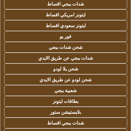
شدات ببجي اقساط
ايتونز امريكي اقساط
ايتونز سعودي اقساط
فور يو
شحن شدات ببجي
شدات ببجي عن طريق الايدي
شحن يلا لودو
شحن لودو عن طريق الايدي
شعبية ببجي
بطاقات ايتونز
بلايستيشن ستور
شدات ببجي اقساط