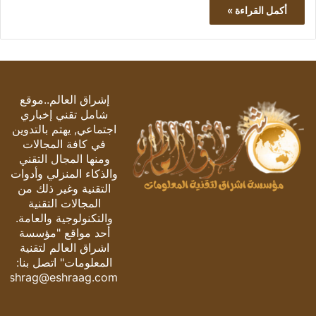
أكمل القراءة »
إشراق العالم..موقع
شامل تقني إخباري
اجتماعي, يهتم بالتدوين
في كافة المجالات
ومنها المجال التقني
والذكاء المنزلي وأدوات
التقنية وغير ذلك من
المجالات التقنية
والتكنولوجية والعامة.
أحد مواقع "مؤسسة
اشراق العالم لتقنية
المعلومات" اتصل بنا:
eshrag@eshraag.com