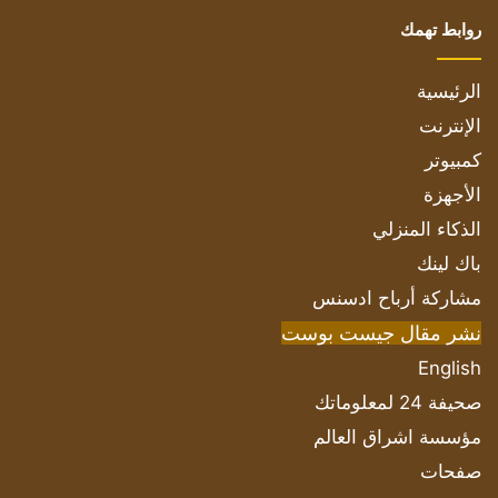
روابط تهمك
الرئيسية
الإنترنت
كمبيوتر
الأجهزة
الذكاء المنزلي
باك لينك
مشاركة أرباح ادسنس
نشر مقال جيست بوست
English
صحيفة 24 لمعلوماتك
مؤسسة اشراق العالم
صفحات