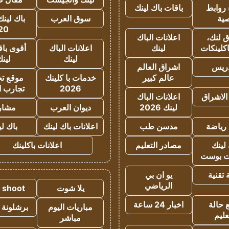
روابط
باقات باك لينك
ية
سوق العرب
باك لينك
20
 لنك،
اعلانات الباك
كلينكات
لينك
اعلانات الباك
أقوى باق
لينك
لين
دريس
اشراق العالم
عالم كبير
خدمات با كلينك
موقع تجا
2026
تجارب ا
الاشراق
اعلانات الباك
لينك 2026
ديوان العرب
مشار
رياضة
مدسن طب
اعلانات باك لينك
باك ل
لينك
مصادر التعليم
اعلانات باكلينك
 بوست
تقنية
يو ان بي
الرياضي
يلا شوت
a shoot
 حالة
اخبار 24 ساعة
مباريات اليوم
برشلونة 
عليم
مباشر