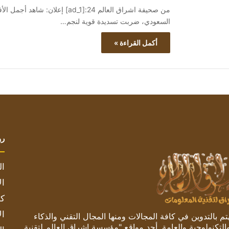
السعودي، ضربت تسديدة قوية لنجم…
أكمل القراءة »
رو
ال
ال
كم
ال
 بالتدوين في كافة المجالات ومنها المجال التقني والذكاء
والتكنولوجية والعامة. أحد مواقع "مؤسسة اشراق العالم لتقنية