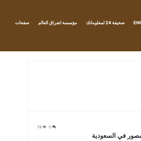
EN
صحيفة 24 لمعلوماتك
مؤسسة اشراق العالم
صفحات
78
0
بمصور في السعودية