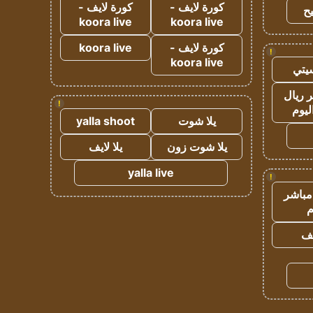
كورة لايف -
كورة لايف -
ح
koora live
koora live
كورة لايف -
koora live
!
koora live
يتي
 ريال
!
ليوم
يلا شوت
yalla shoot
يلا شوت زون
يلا لايف
yalla live
!
مباشر
م
يف