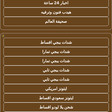
اخبار 24 ساعة
هيدب فنون وترفيه
صحيفة العالم
!
شدات ببجي اقساط
شدات ببجي تمارا
شدات ببجي تمارا
شدات ببجي تابي
شدات ببجي تابي
ايتونز امريكي
ايتونز سعودي اقساط
شحن يلا لودو اقساط