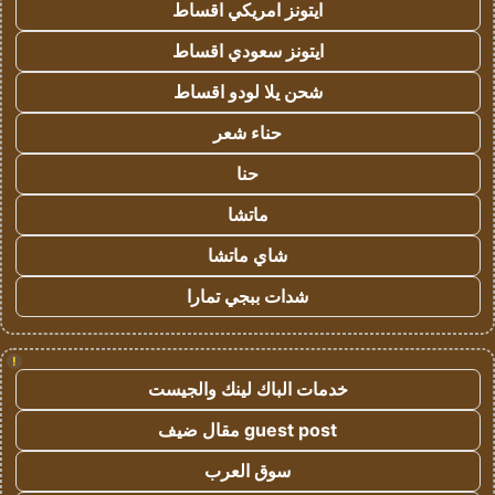
ايتونز امريكي اقساط
ايتونز سعودي اقساط
شحن يلا لودو اقساط
حناء شعر
حنا
ماتشا
شاي ماتشا
شدات ببجي تمارا
!
خدمات الباك لينك والجيست
guest post مقال ضيف
سوق العرب