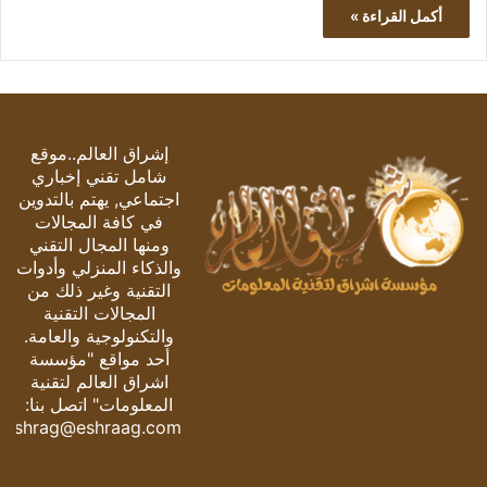
أكمل القراءة »
إشراق العالم..موقع
شامل تقني إخباري
اجتماعي, يهتم بالتدوين
في كافة المجالات
ومنها المجال التقني
والذكاء المنزلي وأدوات
التقنية وغير ذلك من
المجالات التقنية
والتكنولوجية والعامة.
أحد مواقع "مؤسسة
اشراق العالم لتقنية
المعلومات" اتصل بنا:
eshrag@eshraag.com