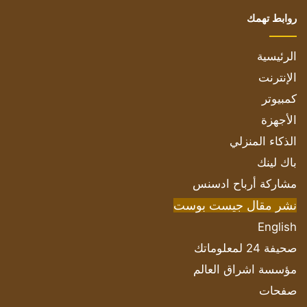
روابط تهمك
الرئيسية
الإنترنت
كمبيوتر
الأجهزة
الذكاء المنزلي
باك لينك
مشاركة أرباح ادسنس
نشر مقال جيست بوست
English
صحيفة 24 لمعلوماتك
مؤسسة اشراق العالم
صفحات