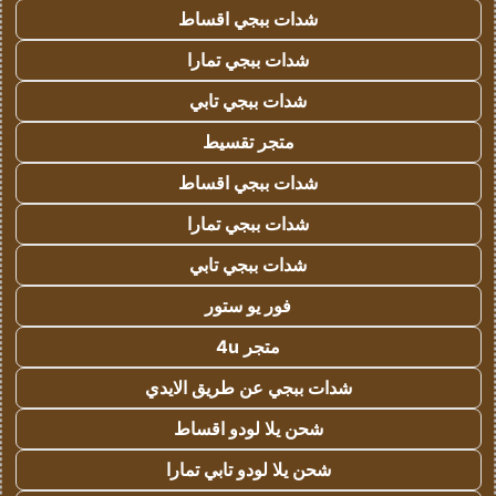
شدات ببجي اقساط
شدات ببجي تمارا
شدات ببجي تابي
متجر تقسيط
شدات ببجي اقساط
شدات ببجي تمارا
شدات ببجي تابي
فور يو ستور
متجر 4u
شدات ببجي عن طريق الايدي
شحن يلا لودو اقساط
شحن يلا لودو تابي تمارا