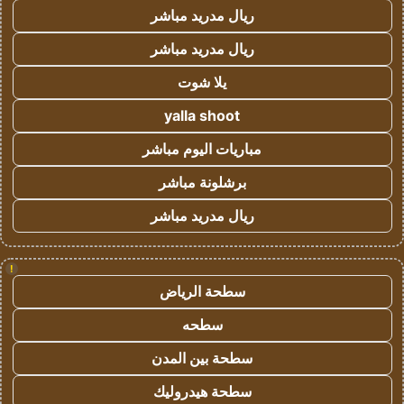
ريال مدريد مباشر
ريال مدريد مباشر
يلا شوت
yalla shoot
مباريات اليوم مباشر
برشلونة مباشر
ريال مدريد مباشر
!
سطحة الرياض
سطحه
سطحة بين المدن
سطحة هيدروليك