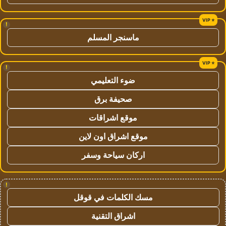
!
ماسنجر المسلم
!
ضوء التعليمي
صحيفة برق
موقع اشراقات
موقع اشراق اون لاين
اركان سياحة وسفر
!
مسك الكلمات في قوقل
اشراق التقنية