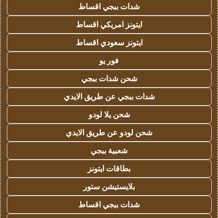
شدات ببجي اقساط
ايتونز امريكي اقساط
ايتونز سعودي اقساط
فور يو
شحن شدات ببجي
شدات ببجي عن طريق الايدي
شحن يلا لودو
شحن لودو عن طريق الايدي
شعبية ببجي
بطاقات ايتونز
بلايستيشن ستور
شدات ببجي اقساط