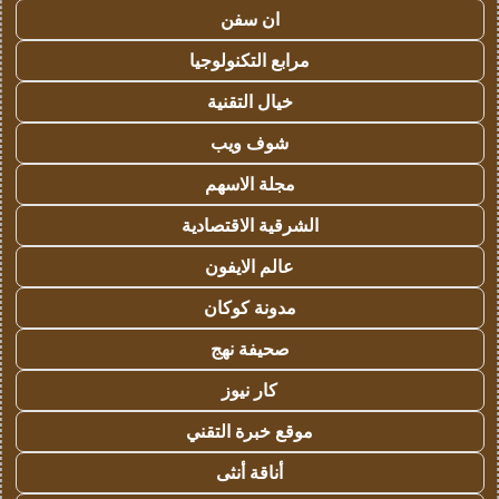
ان سفن
مرابع التكنولوجيا
خيال التقنية
شوف ويب
مجلة الاسهم
الشرقية الاقتصادية
عالم الايفون
مدونة كوكان
صحيفة نهج
كار نيوز
موقع خبرة التقني
أناقة أنثى