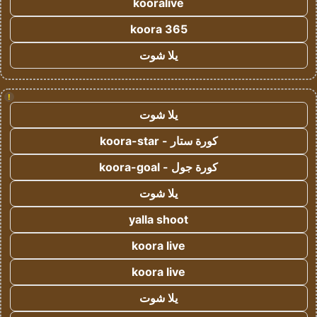
kooralive
koora 365
يلا شوت
!
يلا شوت
كورة ستار - koora-star
كورة جول - koora-goal
يلا شوت
yalla shoot
koora live
koora live
يلا شوت