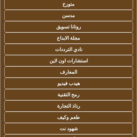
متورخ
مدسن
روتانا تسويق
مجلة الابداع
نادي الترددات
استشارات اون لاين
المعارف
هيدب فيديو
رمح التقنية
رذاذ التجارة
طعم وكيف
شهود نت