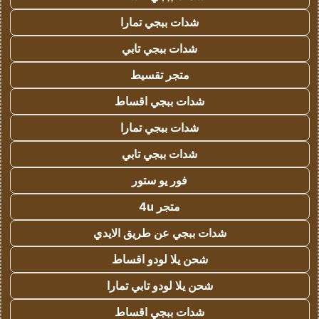
شدات ببجي تمارا
شدات ببجي تابي
متجر تقسيط
شدات ببجي اقساط
شدات ببجي تمارا
شدات ببجي تابي
فور يو ستور
متجر 4u
شدات ببجي عن طريق الايدي
شحن يلا لودو اقساط
شحن يلا لودو تابي تمارا
شدات ببجي اقساط