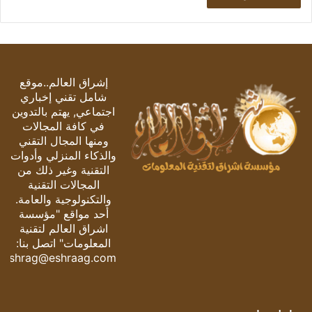
إشراق العالم..موقع
شامل تقني إخباري
اجتماعي, يهتم بالتدوين
في كافة المجالات
ومنها المجال التقني
والذكاء المنزلي وأدوات
التقنية وغير ذلك من
المجالات التقنية
والتكنولوجية والعامة.
أحد مواقع "مؤسسة
اشراق العالم لتقنية
المعلومات" اتصل بنا:
eshrag@eshraag.com