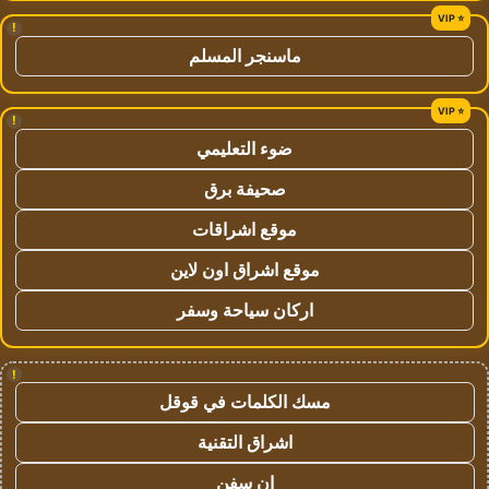
!
ماسنجر المسلم
!
ضوء التعليمي
صحيفة برق
موقع اشراقات
موقع اشراق اون لاين
اركان سياحة وسفر
!
مسك الكلمات في قوقل
اشراق التقنية
ان سفن