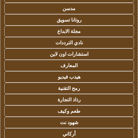
مدسن
روتانا تسويق
مجلة الابداع
نادي الترددات
استشارات اون لاين
المعارف
هيدب فيديو
رمح التقنية
رذاذ التجارة
طعم وكيف
شهود نت
أركاني