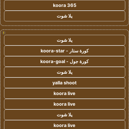
koora 365
يلا شوت
!
يلا شوت
كورة ستار - koora-star
كورة جول - koora-goal
يلا شوت
yalla shoot
koora live
koora live
يلا شوت
koora live