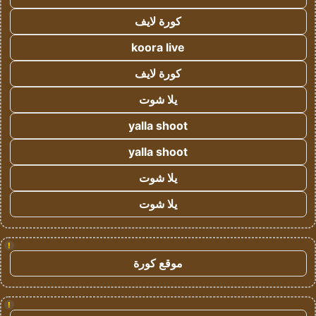
كورة لايف
koora live
كورة لايف
يلا شوت
yalla shoot
yalla shoot
يلا شوت
يلا شوت
!
موقع كورة
!