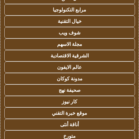
مرابع التكنولوجيا
خيال التقنية
شوف ويب
مجلة الاسهم
الشرقية الاقتصادية
عالم الايفون
مدونة كوكان
صحيفة نهج
كار نيوز
موقع خبرة التقني
أناقة أنثى
متورخ