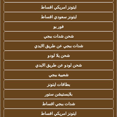
ايتونز امريكي اقساط
ايتونز سعودي اقساط
فور يو
شحن شدات ببجي
شدات ببجي عن طريق الايدي
شحن يلا لودو
شحن لودو عن طريق الايدي
شعبية ببجي
بطاقات ايتونز
بلايستيشن ستور
شدات ببجي اقساط
ايتونز امريكي اقساط