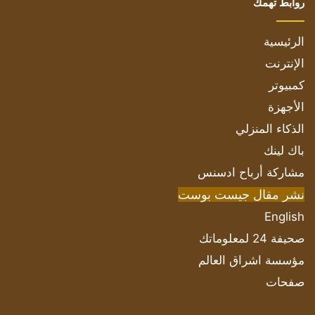
روابط تهمك
الرئيسية
الإنترنت
كمبيوتر
الأجهزة
الذكاء المنزلي
باك لينك
مشاركة أرباح ادسنس
نشر مقال جيست بوست
English
صحيفة 24 لمعلوماتك
مؤسسة اشراق العالم
صفحات