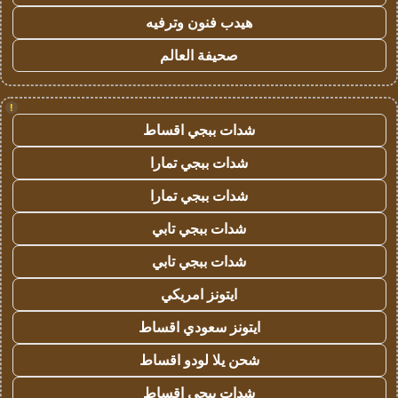
هيدب فنون وترفيه
صحيفة العالم
!
شدات ببجي اقساط
شدات ببجي تمارا
شدات ببجي تمارا
شدات ببجي تابي
شدات ببجي تابي
ايتونز امريكي
ايتونز سعودي اقساط
شحن يلا لودو اقساط
شدات ببجي اقساط