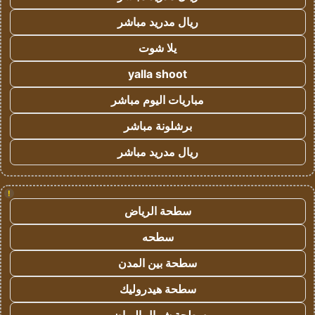
ريال مدريد مباشر
يلا شوت
yalla shoot
مباريات اليوم مباشر
برشلونة مباشر
ريال مدريد مباشر
!
سطحة الرياض
سطحه
سطحة بين المدن
سطحة هيدروليك