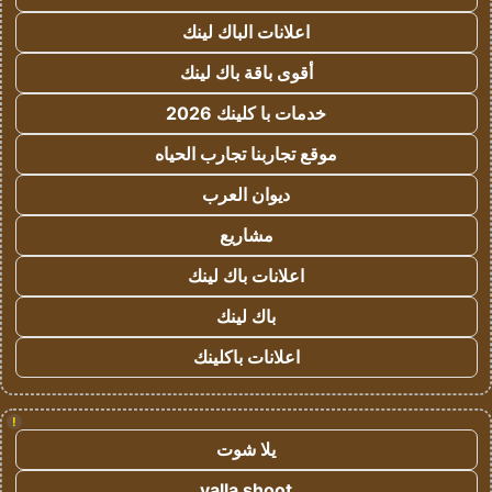
اعلانات الباك لينك
أقوى باقة باك لينك
خدمات با كلينك 2026
موقع تجاربنا تجارب الحياه
ديوان العرب
مشاريع
اعلانات باك لينك
باك لينك
اعلانات باكلينك
!
يلا شوت
yalla shoot