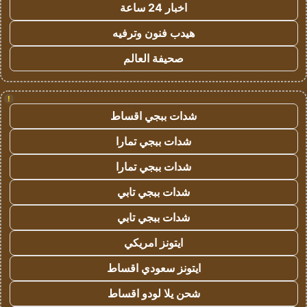
اخبار 24 ساعة
هيدب فنون وترفيه
صحيفة العالم
!
شدات ببجي اقساط
شدات ببجي تمارا
شدات ببجي تمارا
شدات ببجي تابي
شدات ببجي تابي
ايتونز امريكي
ايتونز سعودي اقساط
شحن يلا لودو اقساط