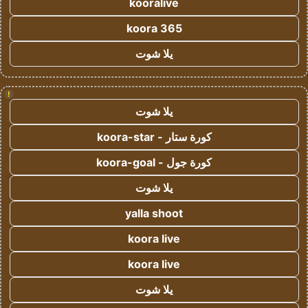
kooralive
koora 365
يلا شوت
!
يلا شوت
كورة ستار - koora-star
كورة جول - koora-goal
يلا شوت
yalla shoot
koora live
koora live
يلا شوت