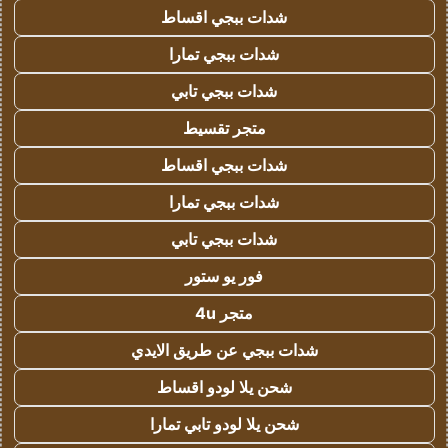
شدات ببجي اقساط
شدات ببجي تمارا
شدات ببجي تابي
متجر تقسيط
شدات ببجي اقساط
شدات ببجي تمارا
شدات ببجي تابي
فور يو ستور
متجر 4u
شدات ببجي عن طريق الايدي
شحن يلا لودو اقساط
شحن يلا لودو تابي تمارا