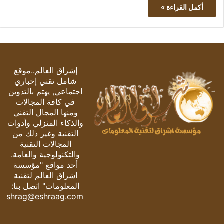
أكمل القراءة »
إشراق العالم..موقع
شامل تقني إخباري
اجتماعي, يهتم بالتدوين
في كافة المجالات
ومنها المجال التقني
والذكاء المنزلي وأدوات
التقنية وغير ذلك من
المجالات التقنية
والتكنولوجية والعامة.
أحد مواقع "مؤسسة
اشراق العالم لتقنية
المعلومات" اتصل بنا:
eshrag@eshraag.com