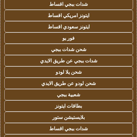
شدات ببجي اقساط
ايتونز امريكي اقساط
ايتونز سعودي اقساط
فور يو
شحن شدات ببجي
شدات ببجي عن طريق الايدي
شحن يلا لودو
شحن لودو عن طريق الايدي
شعبية ببجي
بطاقات ايتونز
بلايستيشن ستور
شدات ببجي اقساط