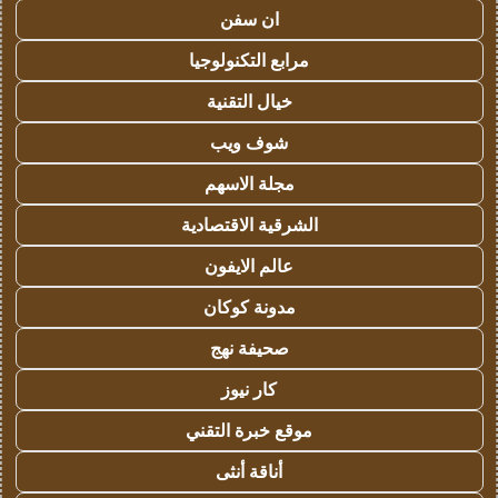
ان سفن
مرابع التكنولوجيا
خيال التقنية
شوف ويب
مجلة الاسهم
الشرقية الاقتصادية
عالم الايفون
مدونة كوكان
صحيفة نهج
كار نيوز
موقع خبرة التقني
أناقة أنثى