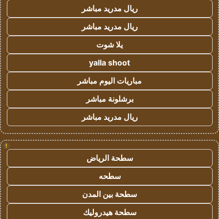
ريال مدريد مباشر
ريال مدريد مباشر
يلا شوت
yalla shoot
مباريات اليوم مباشر
برشلونة مباشر
ريال مدريد مباشر
!
سطحة الرياض
سطحه
سطحة بين المدن
سطحة هيدروليك