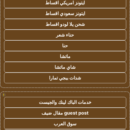
ايتونز امريكي اقساط
ايتونز سعودي اقساط
شحن يلا لودو اقساط
حناء شعر
حنا
ماتشا
شاي ماتشا
شدات ببجي تمارا
!
خدمات الباك لينك والجيست
guest post مقال ضيف
سوق العرب