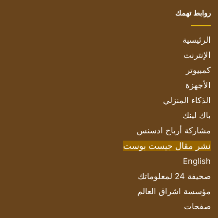
روابط تهمك
الرئيسية
الإنترنت
كمبيوتر
الأجهزة
الذكاء المنزلي
باك لينك
مشاركة أرباح ادسنس
نشر مقال جيست بوست
English
صحيفة 24 لمعلوماتك
مؤسسة اشراق العالم
صفحات