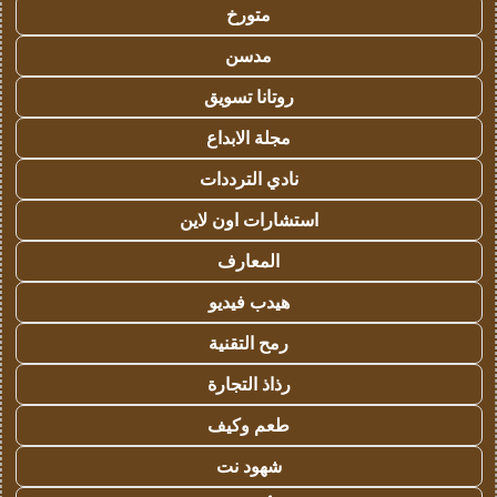
متورخ
مدسن
روتانا تسويق
مجلة الابداع
نادي الترددات
استشارات اون لاين
المعارف
هيدب فيديو
رمح التقنية
رذاذ التجارة
طعم وكيف
شهود نت