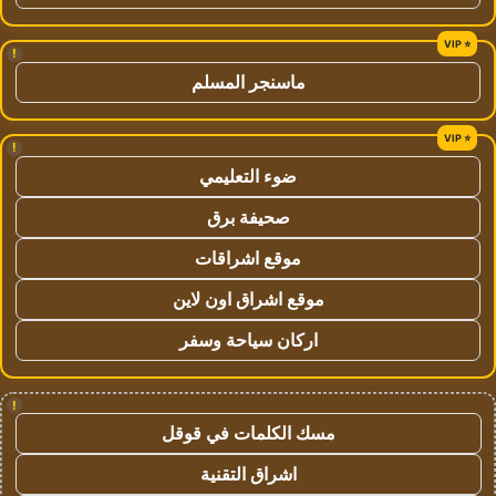
!
ماسنجر المسلم
!
ضوء التعليمي
صحيفة برق
موقع اشراقات
موقع اشراق اون لاين
اركان سياحة وسفر
!
مسك الكلمات في قوقل
اشراق التقنية