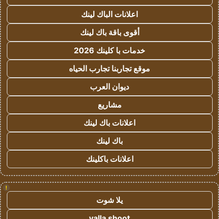
اعلانات الباك لينك
أقوى باقة باك لينك
خدمات با كلينك 2026
موقع تجاربنا تجارب الحياه
ديوان العرب
مشاريع
اعلانات باك لينك
باك لينك
اعلانات باكلينك
!
يلا شوت
yalla shoot