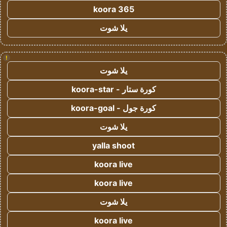
koora 365
يلا شوت
!
يلا شوت
كورة ستار - koora-star
كورة جول - koora-goal
يلا شوت
yalla shoot
koora live
koora live
يلا شوت
koora live