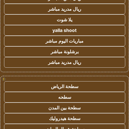
ريال مدريد مباشر
يلا شوت
yalla shoot
مباريات اليوم مباشر
برشلونة مباشر
ريال مدريد مباشر
!
سطحة الرياض
سطحه
سطحة بين المدن
سطحة هيدروليك