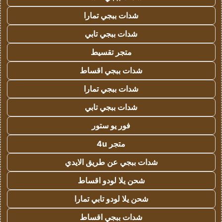
شدات ببجي تمارا
شدات ببجي تابي
متجر تقسيط
شدات ببجي اقساط
شدات ببجي تمارا
شدات ببجي تابي
فور يو ستور
متجر 4u
شدات ببجي عن طريق الايدي
شحن يلا لودو اقساط
شحن يلا لودو تابي تمارا
شدات ببجي اقساط