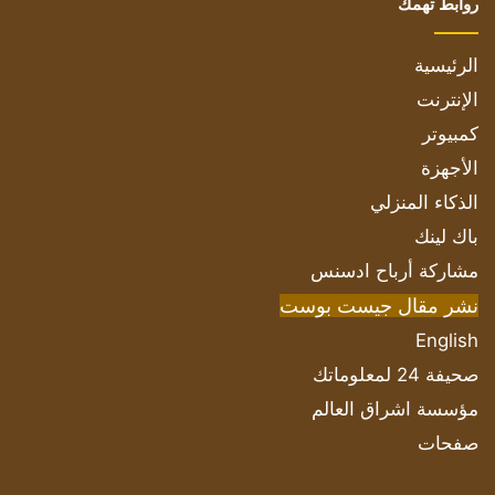
روابط تهمك
الرئيسية
الإنترنت
كمبيوتر
الأجهزة
الذكاء المنزلي
باك لينك
مشاركة أرباح ادسنس
نشر مقال جيست بوست
English
صحيفة 24 لمعلوماتك
مؤسسة اشراق العالم
صفحات