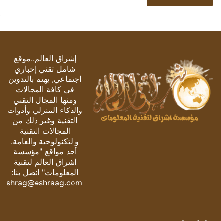
إشراق العالم..موقع
شامل تقني إخباري
اجتماعي, يهتم بالتدوين
في كافة المجالات
ومنها المجال التقني
والذكاء المنزلي وأدوات
التقنية وغير ذلك من
المجالات التقنية
والتكنولوجية والعامة.
أحد مواقع "مؤسسة
اشراق العالم لتقنية
المعلومات" اتصل بنا:
eshrag@eshraag.com