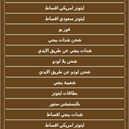
ايتونز امريكي اقساط
ايتونز سعودي اقساط
فور يو
شحن شدات ببجي
شدات ببجي عن طريق الايدي
شحن يلا لودو
شحن لودو عن طريق الايدي
شعبية ببجي
بطاقات ايتونز
بلايستيشن ستور
شدات ببجي اقساط
ايتونز امريكي اقساط