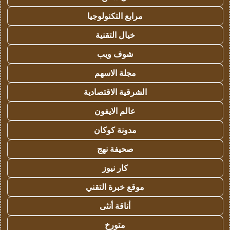
مرابع التكنولوجيا
خيال التقنية
شوف ويب
مجلة الاسهم
الشرقية الاقتصادية
عالم الايفون
مدونة كوكان
صحيفة نهج
كار نيوز
موقع خبرة التقني
أناقة أنثى
متورخ