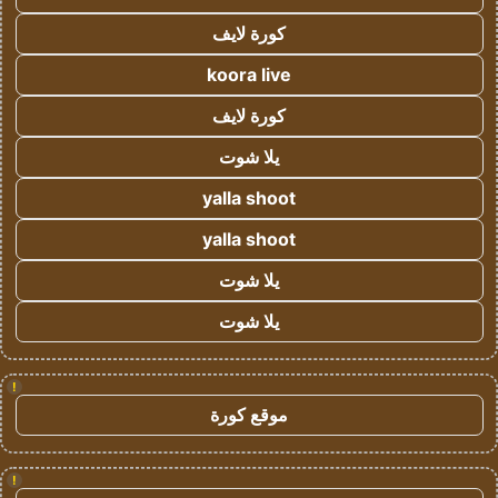
كورة لايف
koora live
كورة لايف
يلا شوت
yalla shoot
yalla shoot
يلا شوت
يلا شوت
!
موقع كورة
!