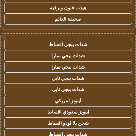
هيدب فنون وترفيه
صحيفة العالم
!
شدات ببجي اقساط
شدات ببجي تمارا
شدات ببجي تمارا
شدات ببجي تابي
شدات ببجي تابي
ايتونز امريكي
ايتونز سعودي اقساط
شحن يلا لودو اقساط
شدات ببجي اقساط