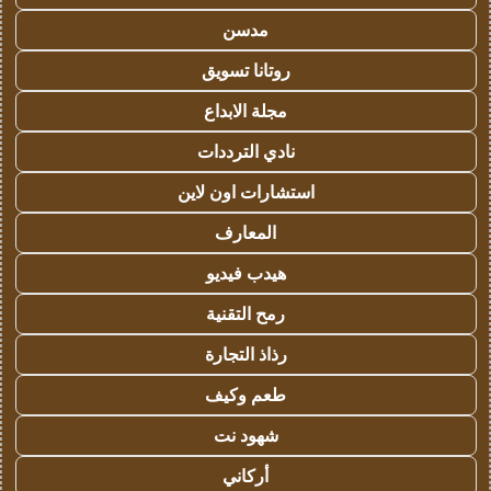
مدسن
روتانا تسويق
مجلة الابداع
نادي الترددات
استشارات اون لاين
المعارف
هيدب فيديو
رمح التقنية
رذاذ التجارة
طعم وكيف
شهود نت
أركاني