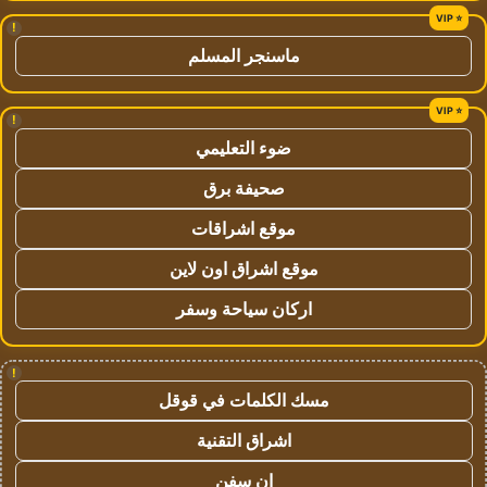
!
ماسنجر المسلم
!
ضوء التعليمي
صحيفة برق
موقع اشراقات
موقع اشراق اون لاين
اركان سياحة وسفر
!
مسك الكلمات في قوقل
اشراق التقنية
ان سفن