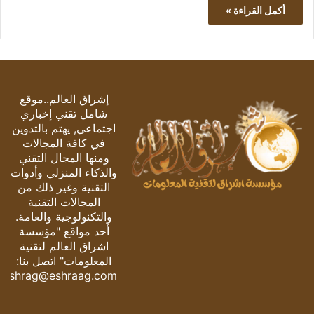
أكمل القراءة »
إشراق العالم..موقع
شامل تقني إخباري
اجتماعي, يهتم بالتدوين
في كافة المجالات
ومنها المجال التقني
والذكاء المنزلي وأدوات
التقنية وغير ذلك من
المجالات التقنية
والتكنولوجية والعامة.
أحد مواقع "مؤسسة
اشراق العالم لتقنية
المعلومات" اتصل بنا:
eshrag@eshraag.com