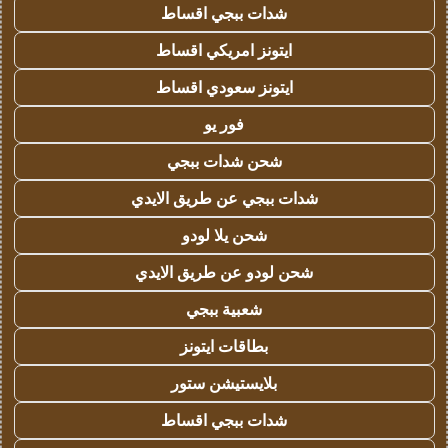
شدات ببجي اقساط
ايتونز امريكي اقساط
ايتونز سعودي اقساط
فور يو
شحن شدات ببجي
شدات ببجي عن طريق الايدي
شحن يلا لودو
شحن لودو عن طريق الايدي
شعبية ببجي
بطاقات ايتونز
بلايستيشن ستور
شدات ببجي اقساط