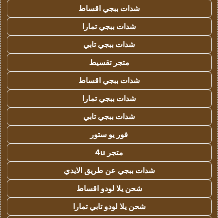
شدات ببجي اقساط
شدات ببجي تمارا
شدات ببجي تابي
متجر تقسيط
شدات ببجي اقساط
شدات ببجي تمارا
شدات ببجي تابي
فور يو ستور
متجر 4u
شدات ببجي عن طريق الايدي
شحن يلا لودو اقساط
شحن يلا لودو تابي تمارا