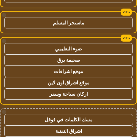
!
ماسنجر المسلم
!
ضوء التعليمي
صحيفة برق
موقع اشراقات
موقع اشراق اون لاين
اركان سياحة وسفر
!
مسك الكلمات في قوقل
اشراق التقنية