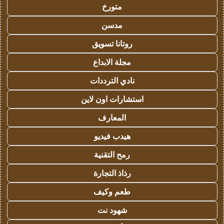
متورخ
مدسن
روتانا تسويق
مجلة الابداع
نادي الترددات
استشارات اون لاين
المعارف
هيدب فيديو
رمح التقنية
رذاذ التجارة
طعم وكيف
شهود نت