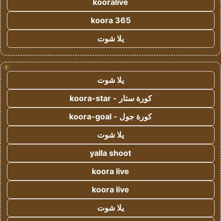
kooralive
koora 365
يلا شوت
!
يلا شوت
كورة ستار - koora-star
كورة جول - koora-goal
يلا شوت
yalla shoot
koora live
koora live
يلا شوت