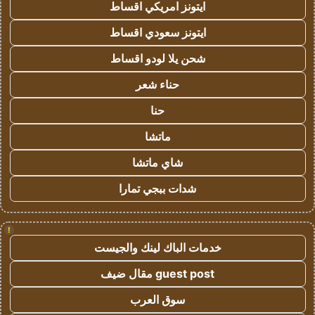
ايتونز امريكي اقساط
ايتونز سعودي اقساط
شحن يلا لودو اقساط
حناء شعر
حنا
ماتشا
شاي ماتشا
شدات ببجي تمارا
!
خدمات الباك لينك والجيست
guest post مقال ضيف
سوق العرب