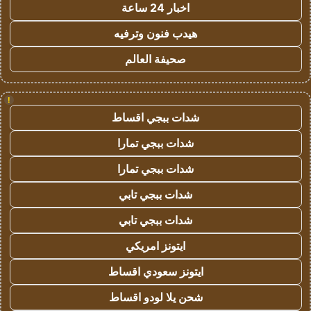
اخبار 24 ساعة
هيدب فنون وترفيه
صحيفة العالم
!
شدات ببجي اقساط
شدات ببجي تمارا
شدات ببجي تمارا
شدات ببجي تابي
شدات ببجي تابي
ايتونز امريكي
ايتونز سعودي اقساط
شحن يلا لودو اقساط