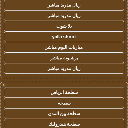
ريال مدريد مباشر
ريال مدريد مباشر
يلا شوت
yalla shoot
مباريات اليوم مباشر
برشلونة مباشر
ريال مدريد مباشر
!
سطحة الرياض
سطحه
سطحة بين المدن
سطحة هيدروليك