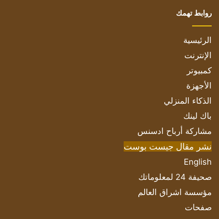
روابط تهمك
الرئيسية
الإنترنت
كمبيوتر
الأجهزة
الذكاء المنزلي
باك لينك
مشاركة أرباح ادسنس
نشر مقال جيست بوست
English
صحيفة 24 لمعلوماتك
مؤسسة اشراق العالم
صفحات