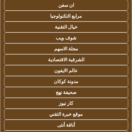
ان سفن
مرابع التكنولوجيا
خيال التقنية
شوف ويب
مجلة الاسهم
الشرقية الاقتصادية
عالم الايفون
مدونة كوكان
صحيفة نهج
كار نيوز
موقع خبرة التقني
أناقة أنثى