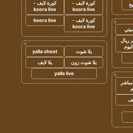
كورة لايف -
كورة لايف -
ح
koora live
koora live
كورة لايف -
koora live
!
koora live
يتي
 ريال
!
ليوم
يلا شوت
yalla shoot
يلا شوت زون
يلا لايف
yalla live
!
مباشر
م
يف