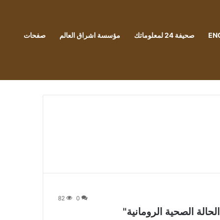
EN
صحيفة 24 لمعلوماتك
مؤسسة اشراق العالم
صفحات
82
0
حالة الصحية الرومانية"