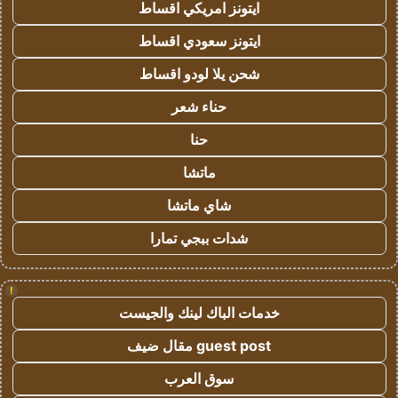
ايتونز امريكي اقساط
ايتونز سعودي اقساط
شحن يلا لودو اقساط
حناء شعر
حنا
ماتشا
شاي ماتشا
شدات ببجي تمارا
!
خدمات الباك لينك والجيست
guest post مقال ضيف
سوق العرب