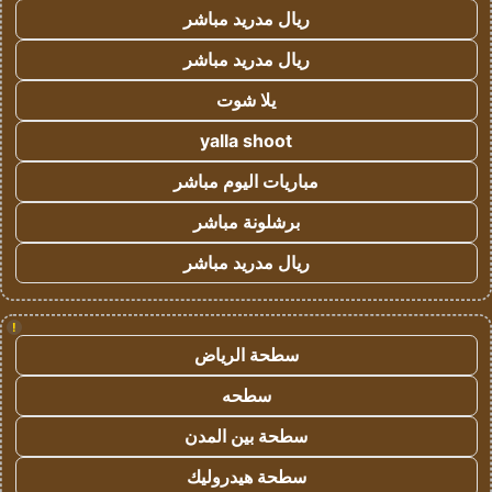
ريال مدريد مباشر
ريال مدريد مباشر
يلا شوت
yalla shoot
مباريات اليوم مباشر
برشلونة مباشر
ريال مدريد مباشر
!
سطحة الرياض
سطحه
سطحة بين المدن
سطحة هيدروليك