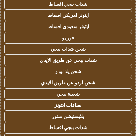
شدات ببجي اقساط
ايتونز امريكي اقساط
ايتونز سعودي اقساط
فور يو
شحن شدات ببجي
شدات ببجي عن طريق الايدي
شحن يلا لودو
شحن لودو عن طريق الايدي
شعبية ببجي
بطاقات ايتونز
بلايستيشن ستور
شدات ببجي اقساط