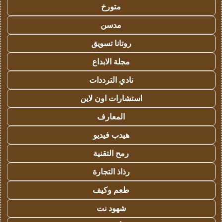
متورخ
مدسن
روتانا تسويق
مجلة الابداع
نادي الترددات
استشارات اون لاين
المعارف
هيدب فيديو
رمح التقنية
رذاذ التجارة
طعم وكيف
شهود نت