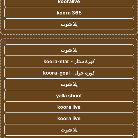
kooralive
koora 365
يلا شوت
!
يلا شوت
كورة ستار - koora-star
كورة جول - koora-goal
يلا شوت
yalla shoot
koora live
koora live
يلا شوت