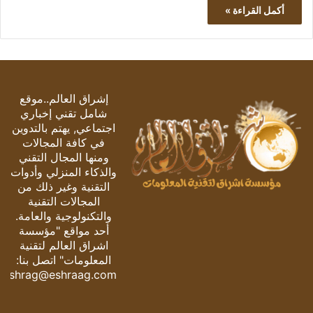
أكمل القراءة »
إشراق العالم..موقع
شامل تقني إخباري
اجتماعي, يهتم بالتدوين
في كافة المجالات
ومنها المجال التقني
والذكاء المنزلي وأدوات
التقنية وغير ذلك من
المجالات التقنية
والتكنولوجية والعامة.
أحد مواقع "مؤسسة
اشراق العالم لتقنية
المعلومات" اتصل بنا:
eshrag@eshraag.com