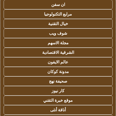
ان سفن
مرابع التكنولوجيا
خيال التقنية
شوف ويب
مجلة الاسهم
الشرقية الاقتصادية
عالم الايفون
مدونة كوكان
صحيفة نهج
كار نيوز
موقع خبرة التقني
أناقة أنثى