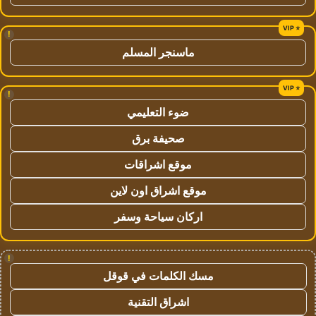
!
ماسنجر المسلم
!
ضوء التعليمي
صحيفة برق
موقع اشراقات
موقع اشراق اون لاين
اركان سياحة وسفر
!
مسك الكلمات في قوقل
اشراق التقنية