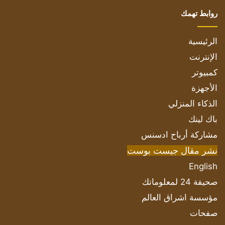
روابط تهمك
الرئيسية
الإنترنت
كمبيوتر
الأجهزة
الذكاء المنزلي
باك لينك
مشاركة أرباح ادسنس
نشر مقال جيست بوست
English
صحيفة 24 لمعلوماتك
مؤسسة اشراق العالم
صفحات