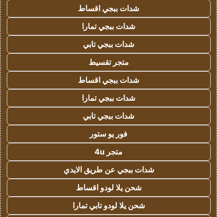
شدات ببجي اقساط
شدات ببجي تمارا
شدات ببجي تابي
متجر تقسيط
شدات ببجي اقساط
شدات ببجي تمارا
شدات ببجي تابي
فور يو ستور
متجر 4u
شدات ببجي عن طريق الايدي
شحن يلا لودو اقساط
شحن يلا لودو تابي تمارا