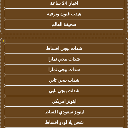
اخبار 24 ساعة
هيدب فنون وترفيه
صحيفة العالم
!
شدات ببجي اقساط
شدات ببجي تمارا
شدات ببجي تمارا
شدات ببجي تابي
شدات ببجي تابي
ايتونز امريكي
ايتونز سعودي اقساط
شحن يلا لودو اقساط