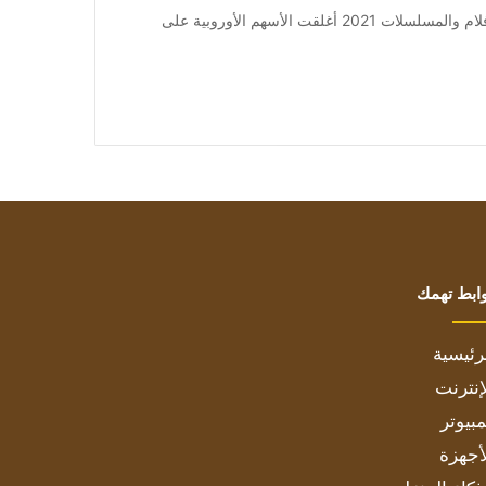
من صحيفة اشراق العالم 24:[ad_1] إعلان: شاهد أجمل الأفلام والمسلسلات 2021 أغلقت الأسهم الأوروبية على
ابط تهمك
رئيسية
إنترنت
بيوتر
أجهزة