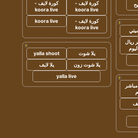
كورة لايف -
كورة لايف -
ح
koora live
koora live
كورة لايف -
koora live
!
koora live
يتي
 ريال
!
ليوم
يلا شوت
yalla shoot
يلا شوت زون
يلا لايف
yalla live
!
مباشر
م
يف