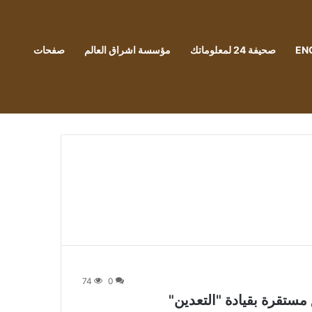
EN
صحيفة 24 لمعلوماتك
مؤسسة اشراق العالم
صفحات
74
0
ستقرة بقيادة "التعدين"