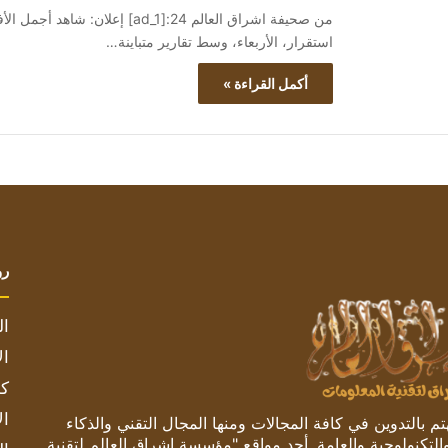
استقرار، الأربعاء، وسط تقارير متباينة…
أكمل القراءة »
رو
ال
ال
كم
ال
 بالتدوين في كافة المجالات ومنها المجال التقني والذكاء
والتكنولوجية والعامة. أحد مواقع "مؤسسة اشراق العالم لتقنية