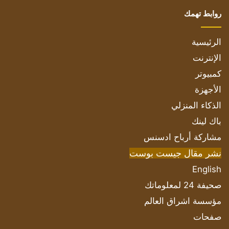
روابط تهمك
الرئيسية
الإنترنت
كمبيوتر
الأجهزة
الذكاء المنزلي
باك لينك
مشاركة أرباح ادسنس
نشر مقال جيست بوست
English
صحيفة 24 لمعلوماتك
مؤسسة اشراق العالم
صفحات