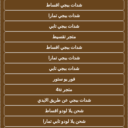
شدات ببجي اقساط
شدات ببجي تمارا
شدات ببجي تابي
متجر تقسيط
شدات ببجي اقساط
شدات ببجي تمارا
شدات ببجي تابي
فور يو ستور
متجر 4u
شدات ببجي عن طريق الايدي
شحن يلا لودو اقساط
شحن يلا لودو تابي تمارا