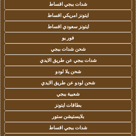
شدات ببجي اقساط
ايتونز امريكي اقساط
ايتونز سعودي اقساط
فور يو
شحن شدات ببجي
شدات ببجي عن طريق الايدي
شحن يلا لودو
شحن لودو عن طريق الايدي
شعبية ببجي
بطاقات ايتونز
بلايستيشن ستور
شدات ببجي اقساط