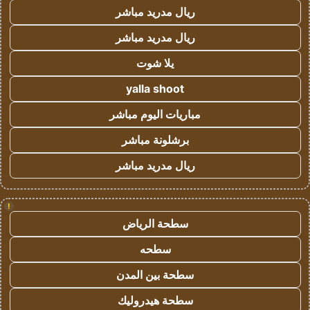
ريال مدريد مباشر
ريال مدريد مباشر
يلا شوت
yalla shoot
مباريات اليوم مباشر
برشلونة مباشر
ريال مدريد مباشر
!
سطحة الرياض
سطحه
سطحة بين المدن
سطحة هيدروليك