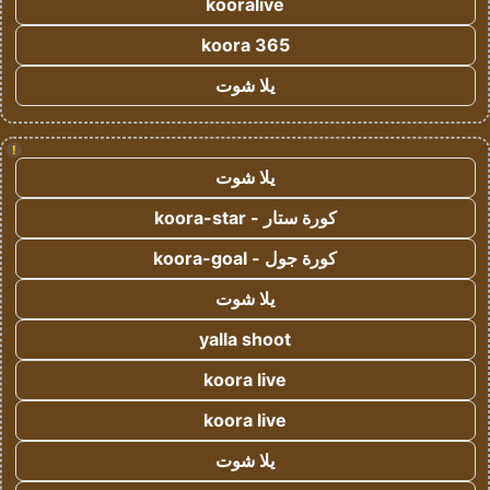
kooralive
koora 365
يلا شوت
!
يلا شوت
كورة ستار - koora-star
كورة جول - koora-goal
يلا شوت
yalla shoot
koora live
koora live
يلا شوت