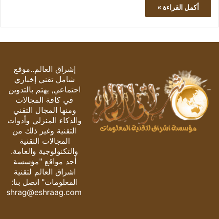
أكمل القراءة »
إشراق العالم..موقع
شامل تقني إخباري
اجتماعي, يهتم بالتدوين
في كافة المجالات
ومنها المجال التقني
والذكاء المنزلي وأدوات
التقنية وغير ذلك من
المجالات التقنية
والتكنولوجية والعامة.
أحد مواقع "مؤسسة
اشراق العالم لتقنية
المعلومات" اتصل بنا:
eshrag@eshraag.com