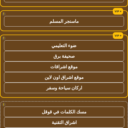
!
ماسنجر المسلم
!
ضوء التعليمي
صحيفة برق
موقع اشراقات
موقع اشراق اون لاين
اركان سياحة وسفر
!
مسك الكلمات في قوقل
اشراق التقنية