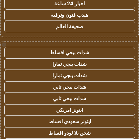
اخبار 24 ساعة
هيدب فنون وترفيه
صحيفة العالم
!
شدات ببجي اقساط
شدات ببجي تمارا
شدات ببجي تمارا
شدات ببجي تابي
شدات ببجي تابي
ايتونز امريكي
ايتونز سعودي اقساط
شحن يلا لودو اقساط