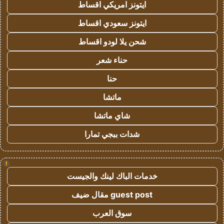
ايتونز امريكي اقساط
ايتونز سعودي اقساط
شحن يلا لودو اقساط
حناء شعر
حنا
ماتشا
شاي ماتشا
شدات ببجي تمارا
!
خدمات الباك لينك والجيست
guest post مقال ضيف
سوق العرب