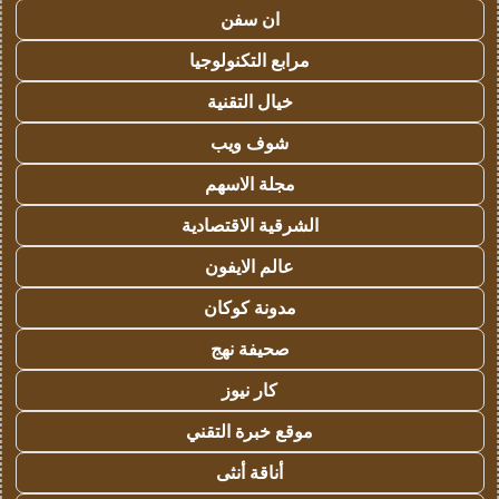
ان سفن
مرابع التكنولوجيا
خيال التقنية
شوف ويب
مجلة الاسهم
الشرقية الاقتصادية
عالم الايفون
مدونة كوكان
صحيفة نهج
كار نيوز
موقع خبرة التقني
أناقة أنثى