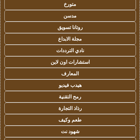
متورخ
مدسن
روتانا تسويق
مجلة الابداع
نادي الترددات
استشارات اون لاين
المعارف
هيدب فيديو
رمح التقنية
رذاذ التجارة
طعم وكيف
شهود نت