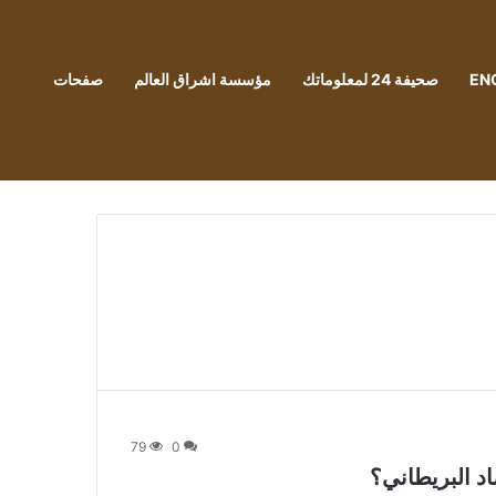
EN
صحيفة 24 لمعلوماتك
مؤسسة اشراق العالم
صفحات
79
0
د البريطاني؟