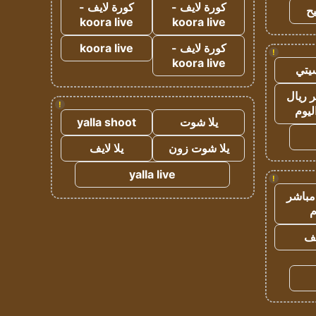
كورة لايف -
كورة لايف -
ح
koora live
koora live
كورة لايف -
koora live
!
koora live
يتي
 ريال
!
ليوم
يلا شوت
yalla shoot
يلا شوت زون
يلا لايف
yalla live
!
مباشر
م
يف