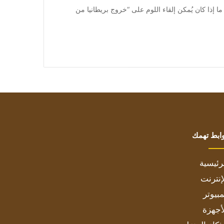
يختلف المحللون حول ما إذا كان يُمكن إلقاء اللوم على “خروج بريطانيا من
ابط تهمك
رئيسية
إنترنت
بيوتر
أجهزة