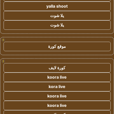
yalla shoot
يلا شوت
يلا شوت
!
موقع كورة
!
كورة لايف
koora live
kora live
koora live
koora live