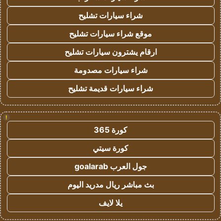
شراء سيارات تشليح
موقع شراء سيارات تشليح
ارقام يشترون سيارات تشليح
شراء سيارات مصدومة
شراء سيارات قديمة تشليح
!
كورة 365
كورة سيتي
جول العرب goalarab
بث مباشر ريال مدريد اليوم
يلا لايف