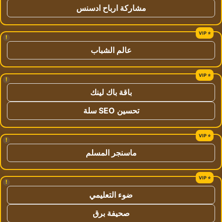
مشاركة ارباح ادسنس
!
عالم الشباب
!
باقة باك لينك
تحسين SEO سلة
!
ماسنجر المسلم
!
ضوء التعليمي
صحيفة برق