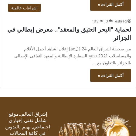
أكمل القراءة »
إشراقات عالمية
103
0
eshrag
لحماية "البحر العتيق والمعقد".. معرض إيطالي في
الجزائر
من صحيفة اشراق العالم 24:[ad_1] إعلان: شاهد أجمل الأفلام
والمسلسلات 2021 تفتتح السفارة الإيطالية والمعهد الثقافي الإيطالي
بالجزائر بالتعاون مع…
أكمل القراءة »
إشراق العالم..موقع
شامل تقني إخباري
اجتماعي, يهتم بالتدوين
في كافة المجالات