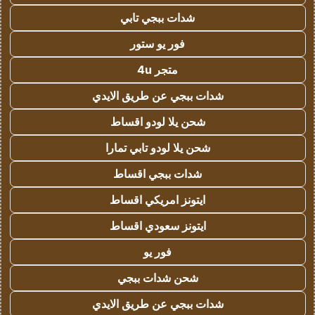
شدات ببجي تابي
فور يو ستور
متجر 4u
شدات ببجي عن طريق الايدي
شحن يلا لودو اقساط
شحن يلا لودو تابي تمارا
شدات ببجي اقساط
ايتونز امريكي اقساط
ايتونز سعودي اقساط
فور يو
شحن شدات ببجي
شدات ببجي عن طريق الايدي