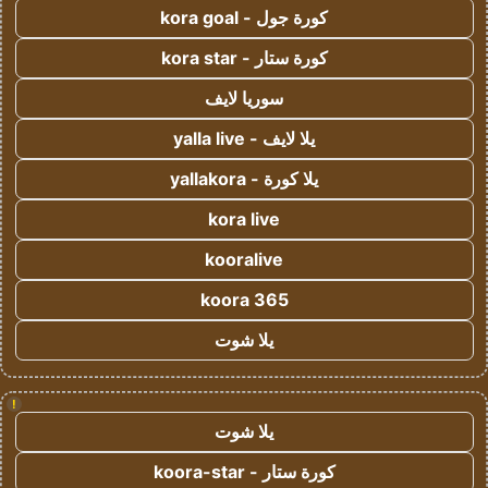
كورة جول - kora goal
كورة ستار - kora star
سوريا لايف
يلا لايف - yalla live
يلا كورة - yallakora
kora live
kooralive
koora 365
يلا شوت
!
يلا شوت
كورة ستار - koora-star