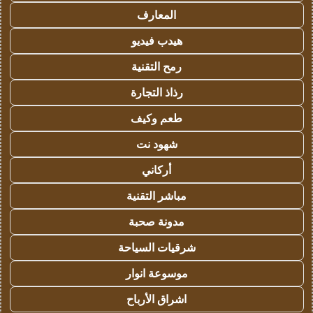
المعارف
هيدب فيديو
رمح التقنية
رذاذ التجارة
طعم وكيف
شهود نت
أركاني
مباشر التقنية
مدونة صحبة
شرقيات السياحة
موسوعة انوار
اشراق الأرباح