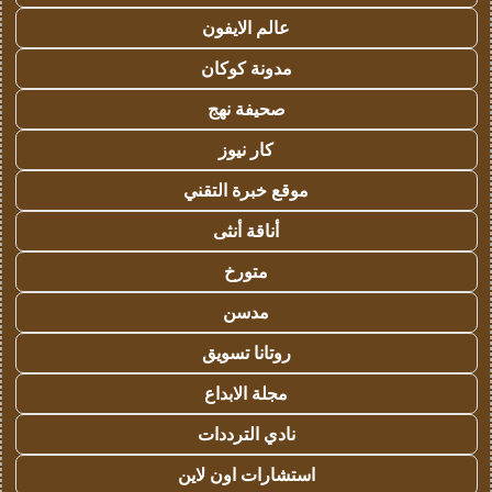
عالم الايفون
مدونة كوكان
صحيفة نهج
كار نيوز
موقع خبرة التقني
أناقة أنثى
متورخ
مدسن
روتانا تسويق
مجلة الابداع
نادي الترددات
استشارات اون لاين