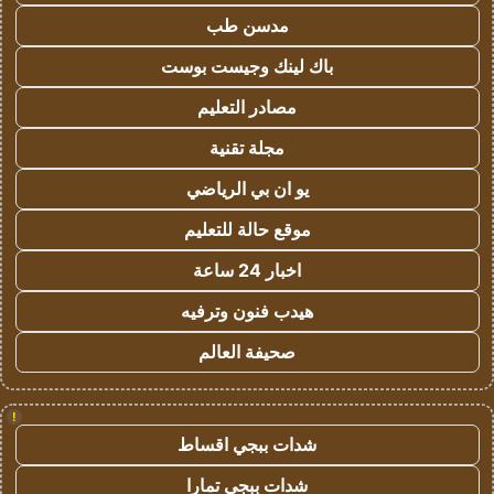
مدسن طب
باك لينك وجيست بوست
مصادر التعليم
مجلة تقنية
يو ان بي الرياضي
موقع حالة للتعليم
اخبار 24 ساعة
هيدب فنون وترفيه
صحيفة العالم
!
شدات ببجي اقساط
شدات ببجي تمارا