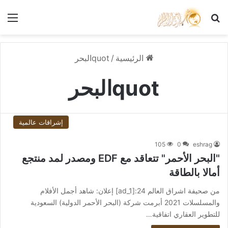
بحث عن
الق
الرئيسية
/
quotالبحر
quotالبحر
إشراقات عالمية
105
0
eshrag
"البحر الأحمر" تتعاقد مع EDF ومصدر لمد منتجع
أمالا بالطاقة
من صحيفة اشراق العالم 24:[ad_1] إعلان: شاهد أجمل الأفلام
والمسلسلات 2021 أبرمت شركة (البحر الأحمر الدولية) السعودية
للتطوير العقاري اتفاقية…