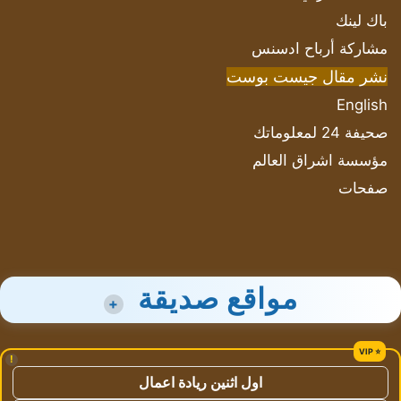
باك لينك
مشاركة أرباح ادسنس
نشر مقال جيست بوست
English
صحيفة 24 لمعلوماتك
مؤسسة اشراق العالم
صفحات
مواقع صديقة
+
!
اول اثنين ريادة اعمال