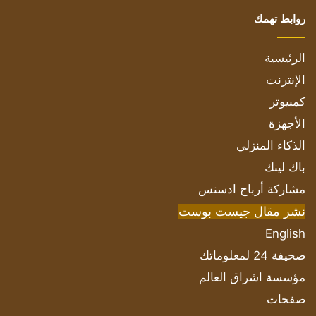
روابط تهمك
الرئيسية
الإنترنت
كمبيوتر
الأجهزة
الذكاء المنزلي
باك لينك
مشاركة أرباح ادسنس
نشر مقال جيست بوست
English
صحيفة 24 لمعلوماتك
مؤسسة اشراق العالم
صفحات