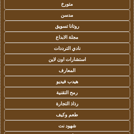
متورخ
مدسن
روتانا تسويق
مجلة الابداع
نادي الترددات
استشارات اون لاين
المعارف
هيدب فيديو
رمح التقنية
رذاذ التجارة
طعم وكيف
شهود نت