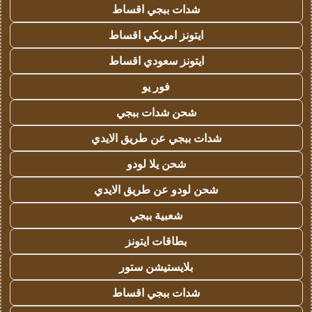
شدات ببجي اقساط
ايتونز امريكي اقساط
ايتونز سعودي اقساط
فور يو
شحن شدات ببجي
شدات ببجي عن طريق الايدي
شحن يلا لودو
شحن لودو عن طريق الايدي
شعبية ببجي
بطاقات ايتونز
بلايستيشن ستور
شدات ببجي اقساط