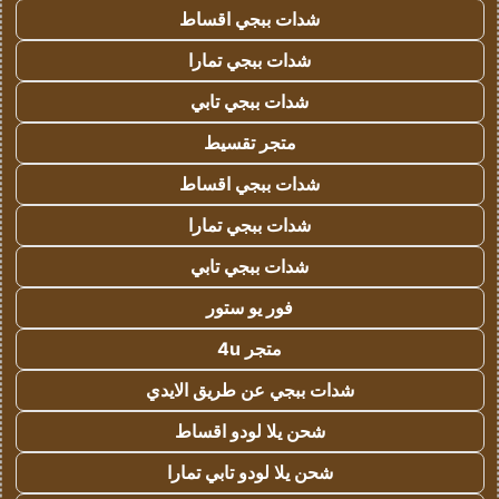
شدات ببجي اقساط
شدات ببجي تمارا
شدات ببجي تابي
متجر تقسيط
شدات ببجي اقساط
شدات ببجي تمارا
شدات ببجي تابي
فور يو ستور
متجر 4u
شدات ببجي عن طريق الايدي
شحن يلا لودو اقساط
شحن يلا لودو تابي تمارا