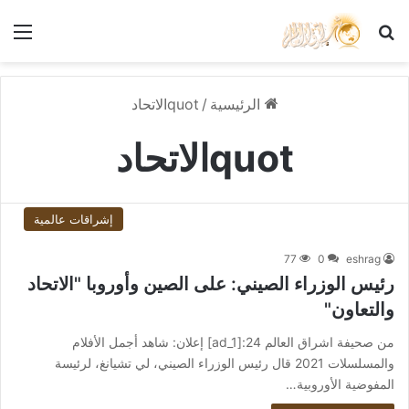
بحث عن
الق
الرئيسية
/
quotالاتحاد
quotالاتحاد
إشراقات عالمية
77
0
eshrag
رئيس الوزراء الصيني: على الصين وأوروبا "الاتحاد
والتعاون"
من صحيفة اشراق العالم 24:[ad_1] إعلان: شاهد أجمل الأفلام
والمسلسلات 2021 قال رئيس الوزراء الصيني، لي تشيانغ، لرئيسة
المفوضية الأوروبية…