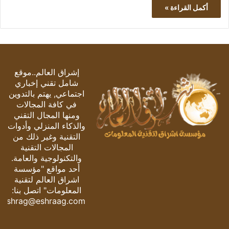
أكمل القراءة »
إشراق العالم..موقع
شامل تقني إخباري
اجتماعي, يهتم بالتدوين
في كافة المجالات
ومنها المجال التقني
والذكاء المنزلي وأدوات
التقنية وغير ذلك من
المجالات التقنية
والتكنولوجية والعامة.
أحد مواقع "مؤسسة
اشراق العالم لتقنية
المعلومات" اتصل بنا:
eshrag@eshraag.com