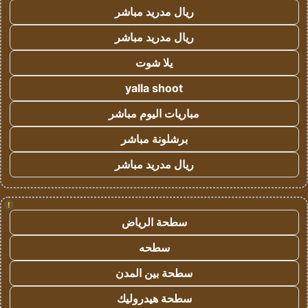
ريال مدريد مباشر
ريال مدريد مباشر
يلا شوت
yalla shoot
مباريات اليوم مباشر
برشلونة مباشر
ريال مدريد مباشر
!
سطحة الرياض
سطحه
سطحة بين المدن
سطحة هيدروليك