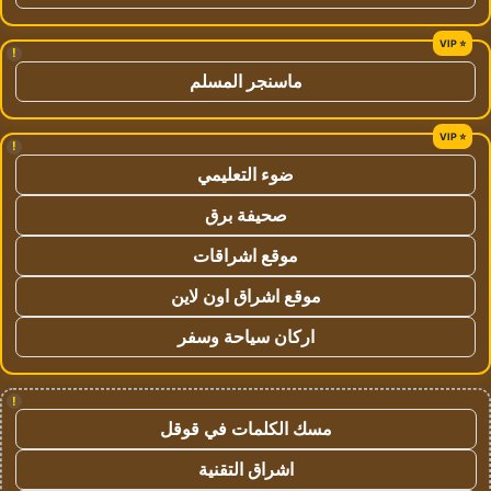
!
ماسنجر المسلم
!
ضوء التعليمي
صحيفة برق
موقع اشراقات
موقع اشراق اون لاين
اركان سياحة وسفر
!
مسك الكلمات في قوقل
اشراق التقنية