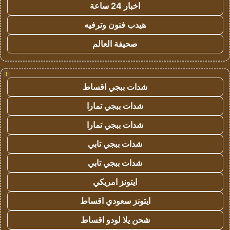
اخبار 24 ساعة
هيدب فنون وترفيه
صحيفة العالم
!
شدات ببجي اقساط
شدات ببجي تمارا
شدات ببجي تمارا
شدات ببجي تابي
شدات ببجي تابي
ايتونز امريكي
ايتونز سعودي اقساط
شحن يلا لودو اقساط