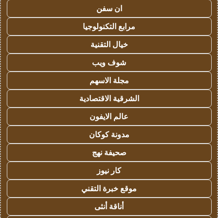
ان سفن
مرابع التكنولوجيا
خيال التقنية
شوف ويب
مجلة الاسهم
الشرقية الاقتصادية
عالم الايفون
مدونة كوكان
صحيفة نهج
كار نيوز
موقع خبرة التقني
أناقة أنثى