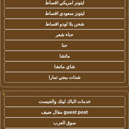
ايتونز امريكي اقساط
ايتونز سعودي اقساط
شحن يلا لودو اقساط
حناء شعر
حنا
ماتشا
شاي ماتشا
شدات ببجي تمارا
!
خدمات الباك لينك والجيست
guest post مقال ضيف
سوق العرب