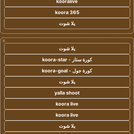
kooralive
koora 365
يلا شوت
!
يلا شوت
كورة ستار - koora-star
كورة جول - koora-goal
يلا شوت
yalla shoot
koora live
koora live
يلا شوت