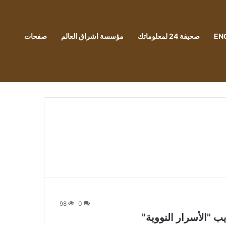
EN
صحيفة 24 لمعلوماتك
مؤسسة اشراق العالم
صفحات
98
0
 "الأسرار النووية"