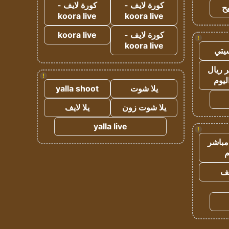
كورة لايف -
كورة لايف -
ح
koora live
koora live
كورة لايف -
koora live
!
koora live
يتي
 ريال
!
ليوم
يلا شوت
yalla shoot
يلا شوت زون
يلا لايف
yalla live
!
مباشر
م
يف