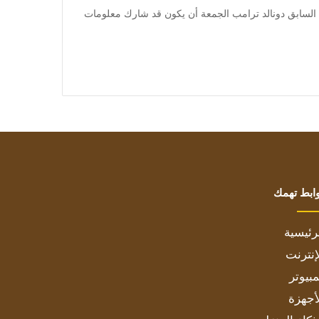
] نفى الرئيس الأميركي السابق دونالد ترامب الجمعة أن يكون قد شارك معلومات
ابط تهمك
رئيسية
إنترنت
بيوتر
أجهزة