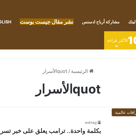
نشر مقال جيست بوست
لينك
مشاركة أرباح ادسنس
GLISH
1
الأكثر قراءة
الرئيسية
/
quotالأسرار
quotالأسرار
اقات عالمية
eshrag
بكلمة واحدة.. ترامب يعلق على خبر تسريب