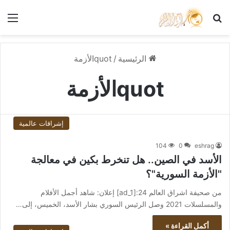
بحث عن
الق
الرئيسية
/
quotالأزمة
quotالأزمة
إشراقات عالمية
104
0
eshrag
الأسد في الصين.. هل تنخرط بكين في معالجة
"الأزمة السورية"؟
من صحيفة اشراق العالم 24:[ad_1] إعلان: شاهد أجمل الأفلام
والمسلسلات 2021 وصل الرئيس السوري بشار الأسد، الخميس، إلى…
أكمل القراءة »