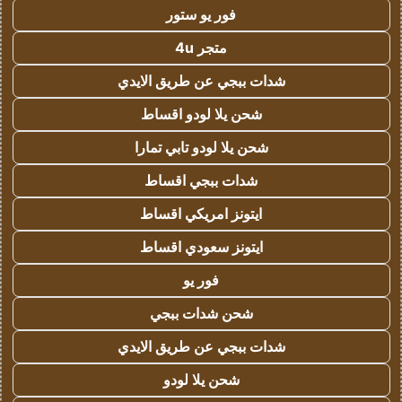
فور يو ستور
متجر 4u
شدات ببجي عن طريق الايدي
شحن يلا لودو اقساط
شحن يلا لودو تابي تمارا
شدات ببجي اقساط
ايتونز امريكي اقساط
ايتونز سعودي اقساط
فور يو
شحن شدات ببجي
شدات ببجي عن طريق الايدي
شحن يلا لودو