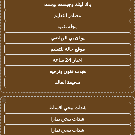
باك لينك وجيست بوست
مصادر التعليم
مجلة تقنية
يو ان بي الرياضي
موقع حالة للتعليم
اخبار 24 ساعة
هيدب فنون وترفيه
صحيفة العالم
!
شدات ببجي اقساط
شدات ببجي تمارا
شدات ببجي تمارا