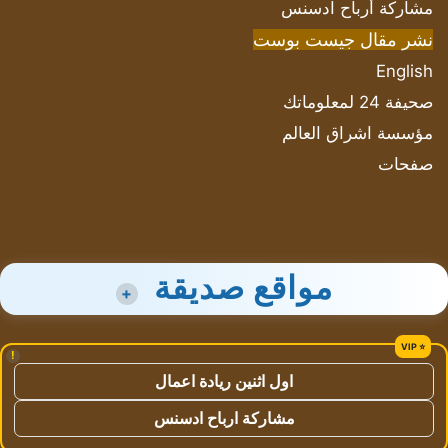
مشاركة أرباح ادسنس
نشر مقال جيست بوست
English
صحيفة 24 لمعلوماتك
مؤسسة اشراق العالم
صفحات
مواقع صديقة
+
!
اول اثنين ريادة اعمال
مشاركة ارباح ادسنس