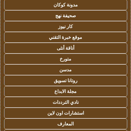
مدونة كوكان
صحيفة نهج
كار نيوز
موقع خبرة التقني
أناقة أنثى
متورخ
مدسن
روتانا تسويق
مجلة الابداع
نادي الترددات
استشارات اون لاين
المعارف