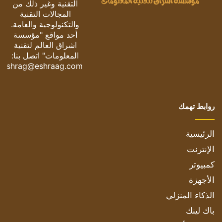
التقنية وغير ذلك من
المجالات التقنية
والتكنولوجية والعامة.
أحد مواقع "مؤسسة
اشراق العالم لتقنية
المعلومات" اتصل بنا:
eshrag@eshraag.com
روابط تهمك
الرئيسية
الإنترنت
كمبيوتر
الأجهزة
الذكاء المنزلي
باك لينك