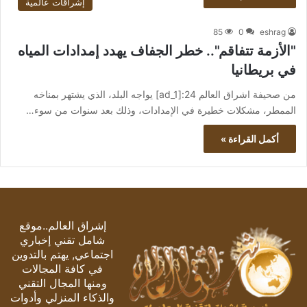
إشراقات عالمية
85
0
eshrag
"الأزمة تتفاقم".. خطر الجفاف يهدد إمدادات المياه
في بريطانيا
من صحيفة اشراق العالم 24:[ad_1] يواجه البلد، الذي يشتهر بمناخه
الممطر، مشكلات خطيرة في الإمدادات، وذلك بعد سنوات من سوء…
أكمل القراءة »
إشراق العالم..موقع
شامل تقني إخباري
اجتماعي, يهتم بالتدوين
في كافة المجالات
ومنها المجال التقني
والذكاء المنزلي وأدوات