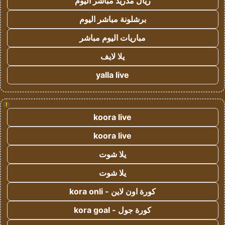
ريال مدريد مباشر اليوم
برشلونة مباشر اليوم
مباريات اليوم مباشر
يلا لايف
yalla live
!
koora live
koora live
يلا شوت
يلا شوت
كورة اون لاين - kora onli
كورة جول - kora goal