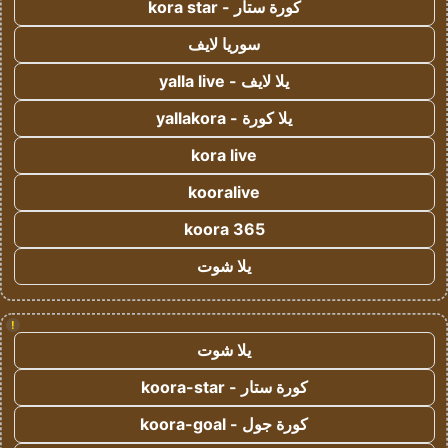
كورة ستار - kora star
سوريا لايف
يلا لايف - yalla live
يلا كورة - yallakora
kora live
kooralive
koora 365
يلا شوت
!
يلا شوت
كورة ستار - koora-star
كورة جول - koora-goal