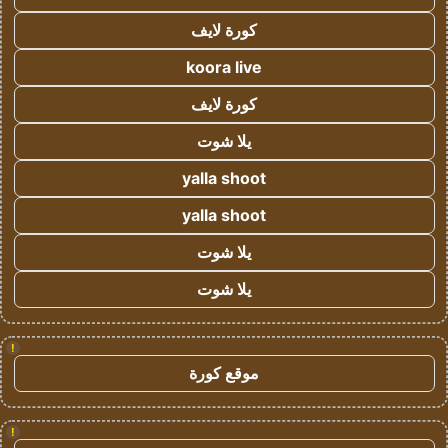
كورة لايف
koora live
كورة لايف
يلا شوت
yalla shoot
yalla shoot
يلا شوت
يلا شوت
!
موقع كورة
!