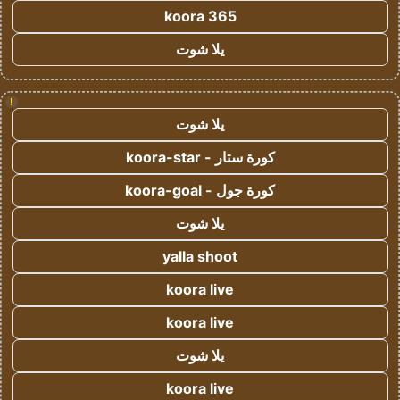
koora 365
يلا شوت
!
يلا شوت
كورة ستار - koora-star
كورة جول - koora-goal
يلا شوت
yalla shoot
koora live
koora live
يلا شوت
koora live