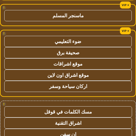
!
ماسنجر المسلم
!
ضوء التعليمي
صحيفة برق
موقع اشراقات
موقع اشراق اون لاين
اركان سياحة وسفر
!
مسك الكلمات في قوقل
اشراق التقنية
ان سفن