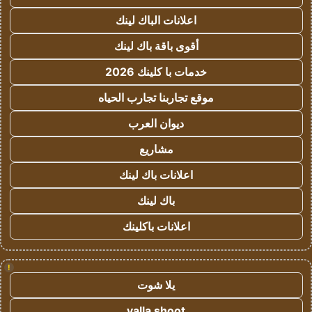
اعلانات الباك لينك
أقوى باقة باك لينك
خدمات با كلينك 2026
موقع تجاربنا تجارب الحياه
ديوان العرب
مشاريع
اعلانات باك لينك
باك لينك
اعلانات باكلينك
!
يلا شوت
yalla shoot