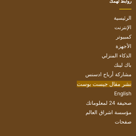
روابط تهمك
الرئيسية
الإنترنت
كمبيوتر
الأجهزة
الذكاء المنزلي
باك لينك
مشاركة أرباح ادسنس
نشر مقال جيست بوست
English
صحيفة 24 لمعلوماتك
مؤسسة اشراق العالم
صفحات