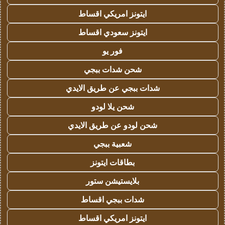
ايتونز امريكي اقساط
ايتونز سعودي اقساط
فور يو
شحن شدات ببجي
شدات ببجي عن طريق الايدي
شحن يلا لودو
شحن لودو عن طريق الايدي
شعبية ببجي
بطاقات ايتونز
بلايستيشن ستور
شدات ببجي اقساط
ايتونز امريكي اقساط