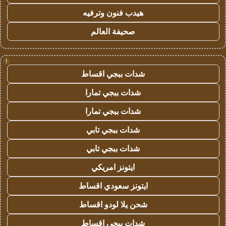
هيدب فنون وترفيه
صحيفة العالم
!
شدات ببجي اقساط
شدات ببجي تمارا
شدات ببجي تمارا
شدات ببجي تابي
شدات ببجي تابي
ايتونز امريكي
ايتونز سعودي اقساط
شحن يلا لودو اقساط
شدات ببجي اقساط