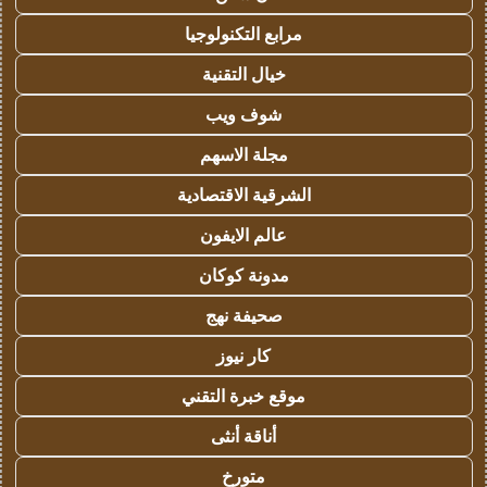
مرابع التكنولوجيا
خيال التقنية
شوف ويب
مجلة الاسهم
الشرقية الاقتصادية
عالم الايفون
مدونة كوكان
صحيفة نهج
كار نيوز
موقع خبرة التقني
أناقة أنثى
متورخ