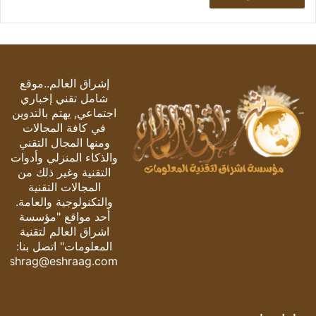
إشراق العالم..موقع
شامل تقني إخباري
اجتماعي, يهتم بالتدوين
في كافة المجالات
ومنها المجال التقني
والذكاء المنزلي وأدوات
التقنية وغير ذلك من
المجالات التقنية
والتكنولوجية والعامة.
أحد مواقع "مؤسسة
اشراق العالم لتقنية
المعلومات" اتصل بنا:
eshrag@eshraag.com