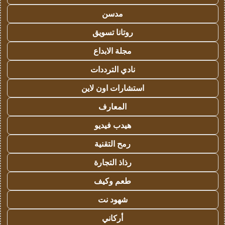
مدسن
روتانا تسويق
مجلة الابداع
نادي الترددات
استشارات اون لاين
المعارف
هيدب فيديو
رمح التقنية
رذاذ التجارة
طعم وكيف
شهود نت
أركاني