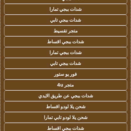
شدات ببجي تمارا
شدات ببجي تابي
متجر تقسيط
شدات ببجي اقساط
شدات ببجي تمارا
شدات ببجي تابي
فور يو ستور
متجر 4u
شدات ببجي عن طريق الايدي
شحن يلا لودو اقساط
شحن يلا لودو تابي تمارا
شدات ببجي اقساط