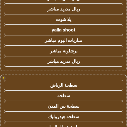
ريال مدريد مباشر
يلا شوت
yalla shoot
مباريات اليوم مباشر
برشلونة مباشر
ريال مدريد مباشر
!
سطحة الرياض
سطحه
سطحة بين المدن
سطحة هيدروليك