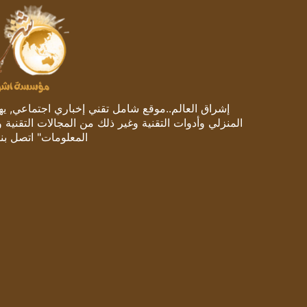
إشراق العالم..موقع شامل تقني إخباري اجتماعي, يهتم
المنزلي وأدوات التقنية وغير ذلك من المجالات التقنية 
المعلومات" اتصل بنا