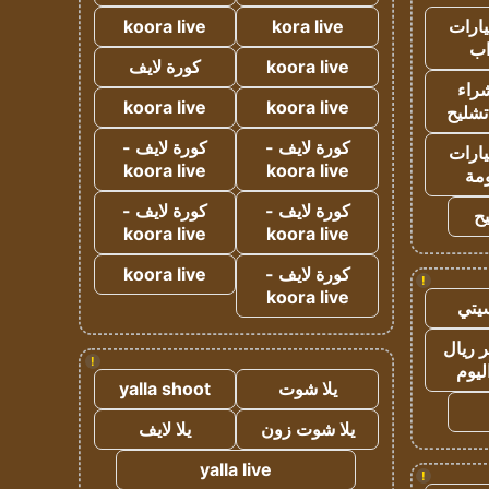
ارات
kora live
koora live
ب
koora live
كورة لايف
راء
koora live
koora live
تشليح
كورة لايف -
كورة لايف -
ارات
koora live
koora live
مة
كورة لايف -
كورة لايف -
ح
koora live
koora live
كورة لايف -
koora live
!
koora live
يتي
 ريال
!
ليوم
يلا شوت
yalla shoot
يلا شوت زون
يلا لايف
yalla live
!