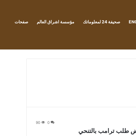
EN
صحيفة 24 لمعلوماتك
مؤسسة اشراق العالم
صفحات
90
0
رفض طلب ترامب بالتنحي