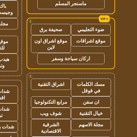
ماسنجر المسلم
باك 
وجيست
!
مجلة 
ضوء التعليمي
صحيفة برق
موقع اشراقات
موقع اشراق اون
موقع
لاين
للت
اركان سياحة وسفر
هيدب
وتر
!
مسك الكلمات
اشراق التقنية
في قوقل
شدات
اق
ان سفن
مرابع التكنولوجيا
شدات
خيال التقنية
شوف ويب
تم
مجلة الاسهم
الشرقية
شدات بب
الاقتصادية