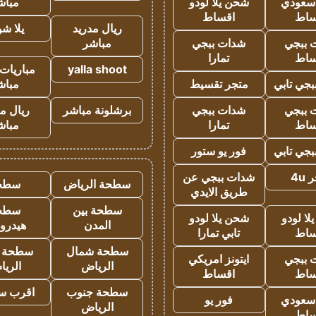
 سعودي
شحن يلا لودو
مباش
ساط
اقساط
ريال مدريد
يلا ش
 ببجي
شدات ببجي
مباشر
ساط
تمارا
yalla shoot
مباريات 
جي تابي
متجر تقسيط
مباش
 ببجي
شدات ببجي
برشلونة مباشر
ريال م
ساط
تمارا
مباش
جي تابي
فور يو ستور
4u
شدات ببجي عن
سطحة الرياض
سطح
طريق الايدي
سطحة بين
سطح
ا لودو
شحن يلا لودو
المدن
هيدرو
ساط
تابي تمارا
سطحة شمال
سطحة 
 ببجي
ايتونز امريكي
الرياض
الري
ساط
اقساط
سطحة جنوب
اقرب س
 سعودي
فور يو
الرياض
ساط