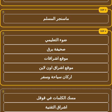
!
ماسنجر المسلم
!
ضوء التعليمي
صحيفة برق
موقع اشراقات
موقع اشراق اون لاين
اركان سياحة وسفر
!
مسك الكلمات في قوقل
اشراق التقنية