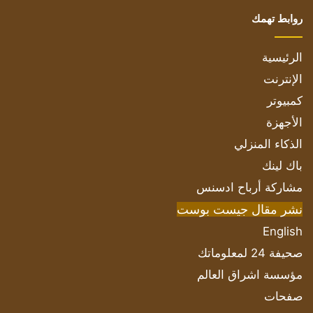
روابط تهمك
الرئيسية
الإنترنت
كمبيوتر
الأجهزة
الذكاء المنزلي
باك لينك
مشاركة أرباح ادسنس
نشر مقال جيست بوست
English
صحيفة 24 لمعلوماتك
مؤسسة اشراق العالم
صفحات