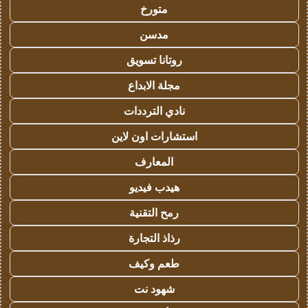
متورخ
مدسن
روتانا تسويق
مجلة الابداع
نادي الترددات
استشارات اون لاين
المعارف
هيدب فيديو
رمح التقنية
رذاذ التجارة
طعم وكيف
شهود نت