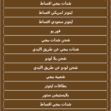
شدات ببجي اقساط
ايتونز امريكي اقساط
ايتونز سعودي اقساط
فور يو
شحن شدات ببجي
شدات ببجي عن طريق الايدي
شحن يلا لودو
شحن لودو عن طريق الايدي
شعبية ببجي
بطاقات ايتونز
بلايستيشن ستور
شدات ببجي اقساط