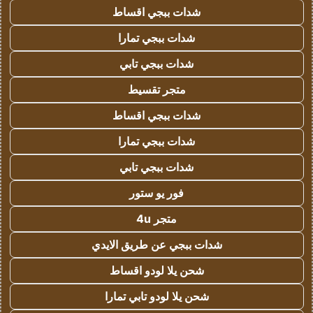
شدات ببجي اقساط
شدات ببجي تمارا
شدات ببجي تابي
متجر تقسيط
شدات ببجي اقساط
شدات ببجي تمارا
شدات ببجي تابي
فور يو ستور
متجر 4u
شدات ببجي عن طريق الايدي
شحن يلا لودو اقساط
شحن يلا لودو تابي تمارا