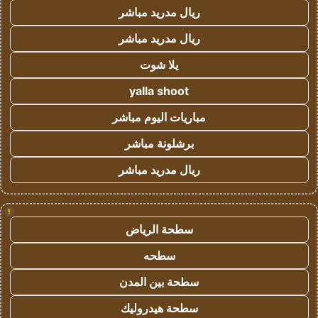
ريال مدريد مباشر
ريال مدريد مباشر
يلا شوت
yalla shoot
مباريات اليوم مباشر
برشلونة مباشر
ريال مدريد مباشر
!
سطحة الرياض
سطحه
سطحة بين المدن
سطحة هيدروليك