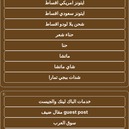
ايتونز امريكي اقساط
ايتونز سعودي اقساط
شحن يلا لودو اقساط
حناء شعر
حنا
ماتشا
شاي ماتشا
شدات ببجي تمارا
!
خدمات الباك لينك والجيست
guest post مقال ضيف
سوق العرب