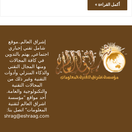
أكمل القراءة »
إشراق العالم..موقع
شامل تقني إخباري
اجتماعي, يهتم بالتدوين
في كافة المجالات
ومنها المجال التقني
والذكاء المنزلي وأدوات
التقنية وغير ذلك من
المجالات التقنية
والتكنولوجية والعامة.
أحد مواقع "مؤسسة
اشراق العالم لتقنية
المعلومات" اتصل بنا:
eshrag@eshraag.com