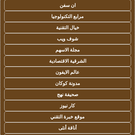
ان سفن
مرابع التكنولوجيا
خيال التقنية
شوف ويب
مجلة الاسهم
الشرقية الاقتصادية
عالم الايفون
مدونة كوكان
صحيفة نهج
كار نيوز
موقع خبرة التقني
أناقة أنثى