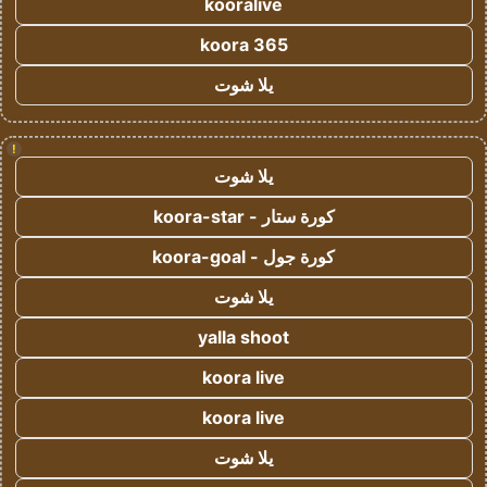
kooralive
koora 365
يلا شوت
!
يلا شوت
كورة ستار - koora-star
كورة جول - koora-goal
يلا شوت
yalla shoot
koora live
koora live
يلا شوت