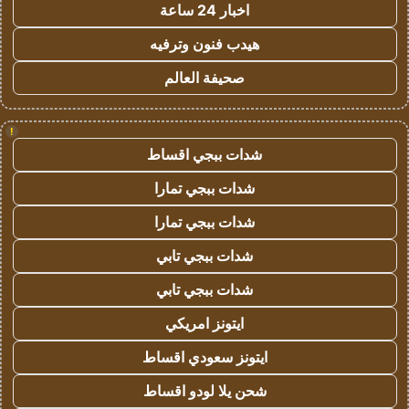
اخبار 24 ساعة
هيدب فنون وترفيه
صحيفة العالم
!
شدات ببجي اقساط
شدات ببجي تمارا
شدات ببجي تمارا
شدات ببجي تابي
شدات ببجي تابي
ايتونز امريكي
ايتونز سعودي اقساط
شحن يلا لودو اقساط