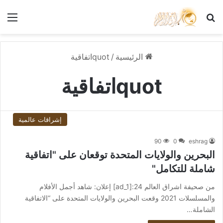
بحث عن
الق
الرئيسية
/
quotاتفاقية
quotاتفاقية
إشراقات عالمية
90
0
eshrag
البحرين والولايات المتحدة توقعان على "اتفاقية
شاملة للتكامل"
من صحيفة اشراق العالم 24:[ad_1] إعلان: شاهد أجمل الأفلام
والمسلسلات 2021 وقعت البحرين والولايات المتحدة على “الاتفاقية
الشاملة…