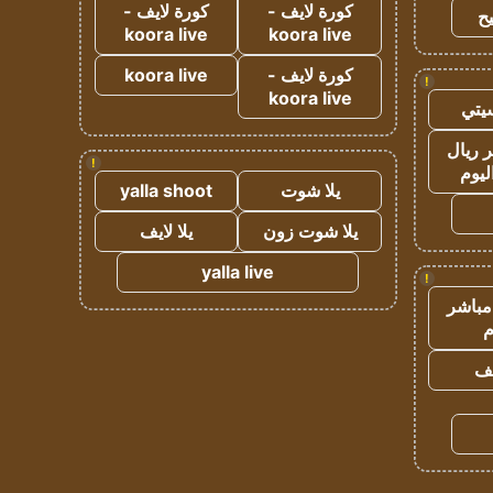
كورة لايف -
كورة لايف -
ح
koora live
koora live
كورة لايف -
koora live
!
koora live
يتي
 ريال
!
ليوم
يلا شوت
yalla shoot
يلا شوت زون
يلا لايف
yalla live
!
مباشر
م
يف