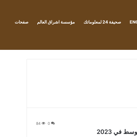
EN
صحيفة 24 لمعلوماتك
مؤسسة اشراق العالم
صفحات
84
0
ط في 2023