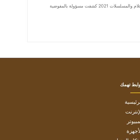
من صحيفة اشراق العالم 24:[ad_1] إعلان: شاهد أجمل الأفلام والمسلسلات 2021 كشفت مسؤولة بالمفوضية
ابط تهمك
رئيسية
إنترنت
بيوتر
أجهزة