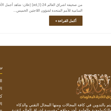
السامية للأمم المتحدة لشؤون اللاجئين الخميس…
أكمل القراءة »
رو
ال
ال
كم
ال
 بالتدوين في كافة المجالات ومنها المجال التقني والذكاء
والتكنولوجية والعامة. أحد مواقع "مؤسسة اشراق العالم لتقنية